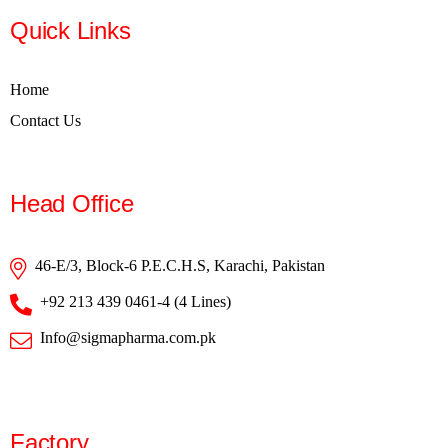
Quick Links
Home
Contact Us
Head Office
46-E/3, Block-6 P.E.C.H.S, Karachi, Pakistan
+92 213 439 0461-4 (4 Lines)
Info@sigmapharma.com.pk
Factory