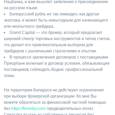
Нацбанка, и вам вышлют заявление о присоединении
на русском языке.
Белорусский рубль не так ликвиден, как другая
экзотика, и может быть невыгодным для начинающего
или неопытного трейдера.
Grand Capital — это брокер, который предлагает
широкий спектр торговых инструментов и типов счетов,
что делает его привлекательным выбором для
трейдеров с различными стратегиями и опытом.
В процессе заключения договоров с поставщиками
Приорбанк включает в договор условия, обязывающие
поставщиков соблюдать Кодекс профессиональной
этики.
На территории Беларуси не действуют ограничения
при выборе брокерской организации. Ко мне Вы
можете обратиться за финансовой частной помощью
без
https://forexby.com/
предварительных оплат.
Средства выдаю из собственных ресурсов без