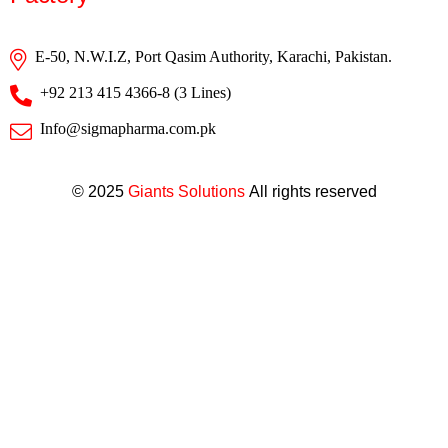
E-50, N.W.I.Z, Port Qasim Authority, Karachi, Pakistan.
+92 213 415 4366-8 (3 Lines)
Info@sigmapharma.com.pk
© 2025
Giants Solutions
All rights reserved