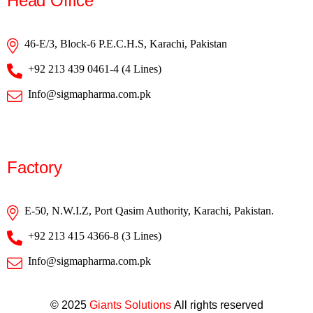
Head Office
46-E/3, Block-6 P.E.C.H.S, Karachi, Pakistan
+92 213 439 0461-4 (4 Lines)
Info@sigmapharma.com.pk
Factory
E-50, N.W.I.Z, Port Qasim Authority, Karachi, Pakistan.
+92 213 415 4366-8 (3 Lines)
Info@sigmapharma.com.pk
© 2025
Giants Solutions
All rights reserved