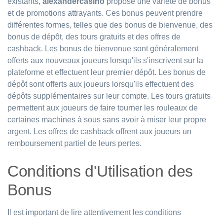
existants,
alexandercasino
propose une variété de bonus
et de promotions attrayants. Ces bonus peuvent prendre
différentes formes, telles que des bonus de bienvenue, des
bonus de dépôt, des tours gratuits et des offres de
cashback. Les bonus de bienvenue sont généralement
offerts aux nouveaux joueurs lorsqu'ils s'inscrivent sur la
plateforme et effectuent leur premier dépôt. Les bonus de
dépôt sont offerts aux joueurs lorsqu'ils effectuent des
dépôts supplémentaires sur leur compte. Les tours gratuits
permettent aux joueurs de faire tourner les rouleaux de
certaines machines à sous sans avoir à miser leur propre
argent. Les offres de cashback offrent aux joueurs un
remboursement partiel de leurs pertes.
Conditions d'Utilisation des
Bonus
Il est important de lire attentivement les conditions