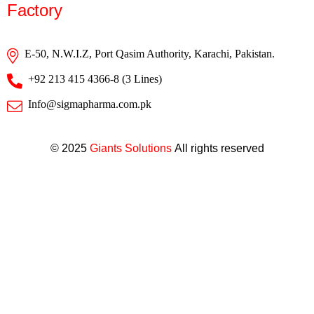
Factory
E-50, N.W.I.Z, Port Qasim Authority, Karachi, Pakistan.
+92 213 415 4366-8 (3 Lines)
Info@sigmapharma.com.pk
© 2025
Giants Solutions
All rights reserved