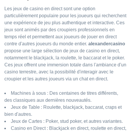
Les jeux de casino en direct sont une option
particulièrement populaire pour les joueurs qui recherchent
une expérience de jeu plus authentique et interactive. Ces
jeux sont animés par des croupiers professionnels en
temps réel et permettent aux joueurs de jouer en direct
contre d'autres joueurs du monde entier.
alexandercasino
propose une large sélection de jeux de casino en direct,
notamment le blackjack, la roulette, le baccarat et le poker.
Ces jeux offrent une immersion totale dans l'ambiance d'un
casino terrestre, avec la possibilité d'interagir avec le
croupier et les autres joueurs via un chat en direct.
Machines à sous : Des centaines de titres différents,
des classiques aux dernières nouveautés.
Jeux de Table : Roulette, blackjack, baccarat, craps et
bien d'autres.
Jeux de Cartes : Poker, stud poker, et autres variantes.
Casino en Direct : Blackjack en direct, roulette en direct,