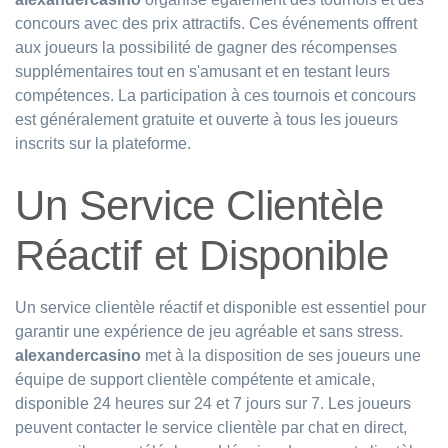
concours avec des prix attractifs. Ces événements offrent
aux joueurs la possibilité de gagner des récompenses
supplémentaires tout en s'amusant et en testant leurs
compétences. La participation à ces tournois et concours
est généralement gratuite et ouverte à tous les joueurs
inscrits sur la plateforme.
Un Service Clientèle
Réactif et Disponible
Un service clientèle réactif et disponible est essentiel pour
garantir une expérience de jeu agréable et sans stress.
alexandercasino
met à la disposition de ses joueurs une
équipe de support clientèle compétente et amicale,
disponible 24 heures sur 24 et 7 jours sur 7. Les joueurs
peuvent contacter le service clientèle par chat en direct,