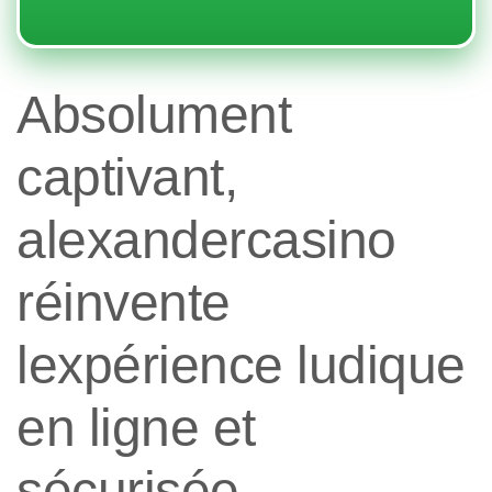
Absolument
captivant,
alexandercasino
réinvente
lexpérience ludique
en ligne et
sécurisée