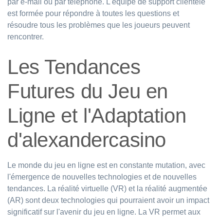
par e-mail ou par téléphone. L'équipe de support clientèle
est formée pour répondre à toutes les questions et
résoudre tous les problèmes que les joueurs peuvent
rencontrer.
Les Tendances
Futures du Jeu en
Ligne et l'Adaptation
d'alexandercasino
Le monde du jeu en ligne est en constante mutation, avec
l'émergence de nouvelles technologies et de nouvelles
tendances. La réalité virtuelle (VR) et la réalité augmentée
(AR) sont deux technologies qui pourraient avoir un impact
significatif sur l'avenir du jeu en ligne. La VR permet aux