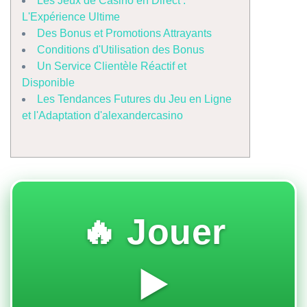
Les Jeux de Casino en Direct :
L'Expérience Ultime
Des Bonus et Promotions Attrayants
Conditions d'Utilisation des Bonus
Un Service Clientèle Réactif et
Disponible
Les Tendances Futures du Jeu en Ligne
et l'Adaptation d'alexandercasino
🔥 Jouer
▶️