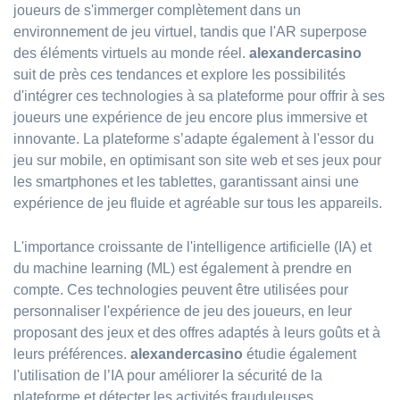
joueurs de s'immerger complètement dans un
environnement de jeu virtuel, tandis que l'AR superpose
des éléments virtuels au monde réel.
alexandercasino
suit de près ces tendances et explore les possibilités
d'intégrer ces technologies à sa plateforme pour offrir à ses
joueurs une expérience de jeu encore plus immersive et
innovante. La plateforme s’adapte également à l'essor du
jeu sur mobile, en optimisant son site web et ses jeux pour
les smartphones et les tablettes, garantissant ainsi une
expérience de jeu fluide et agréable sur tous les appareils.
L'importance croissante de l'intelligence artificielle (IA) et
du machine learning (ML) est également à prendre en
compte. Ces technologies peuvent être utilisées pour
personnaliser l'expérience de jeu des joueurs, en leur
proposant des jeux et des offres adaptés à leurs goûts et à
leurs préférences.
alexandercasino
étudie également
l'utilisation de l’IA pour améliorer la sécurité de la
plateforme et détecter les activités frauduleuses.