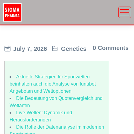
0 Comments
July 7, 2026
Genetics
Aktuelle Strategien für Sportwetten
beinhalten auch die Analyse von lunubet
Angeboten und Wettoptionen
Die Bedeutung von Quotenvergleich und
Wettarten
Live-Wetten: Dynamik und
Herausforderungen
Die Rolle der Datenanalyse im modernen