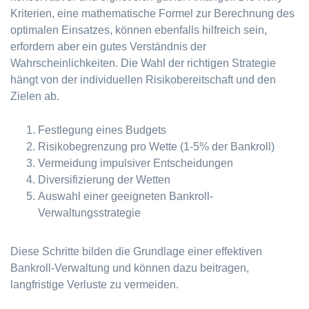
Kriterien, eine mathematische Formel zur Berechnung des
optimalen Einsatzes, können ebenfalls hilfreich sein,
erfordern aber ein gutes Verständnis der
Wahrscheinlichkeiten. Die Wahl der richtigen Strategie
hängt von der individuellen Risikobereitschaft und den
Zielen ab.
Festlegung eines Budgets
Risikobegrenzung pro Wette (1-5% der Bankroll)
Vermeidung impulsiver Entscheidungen
Diversifizierung der Wetten
Auswahl einer geeigneten Bankroll-
Verwaltungsstrategie
Diese Schritte bilden die Grundlage einer effektiven
Bankroll-Verwaltung und können dazu beitragen,
langfristige Verluste zu vermeiden.