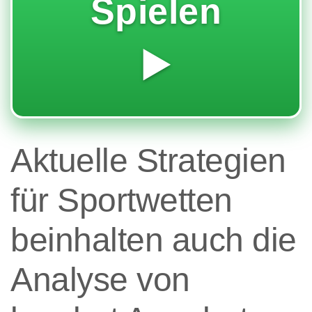
Spielen
▶️
Aktuelle Strategien
für Sportwetten
beinhalten auch die
Analyse von