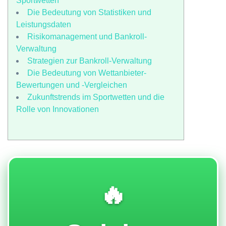
Sportwetten
Die Bedeutung von Statistiken und
Leistungsdaten
Risikomanagement und Bankroll-
Verwaltung
Strategien zur Bankroll-Verwaltung
Die Bedeutung von Wettanbieter-
Bewertungen und -Vergleichen
Zukunftstrends im Sportwetten und die
Rolle von Innovationen
🔥