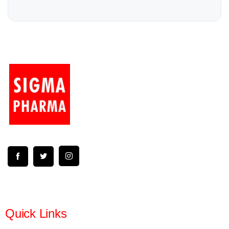
Quick Links