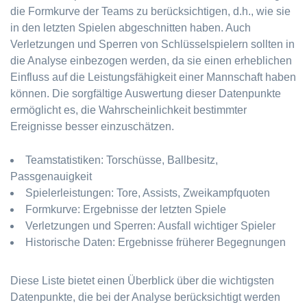
die Formkurve der Teams zu berücksichtigen, d.h., wie sie
in den letzten Spielen abgeschnitten haben. Auch
Verletzungen und Sperren von Schlüsselspielern sollten in
die Analyse einbezogen werden, da sie einen erheblichen
Einfluss auf die Leistungsfähigkeit einer Mannschaft haben
können. Die sorgfältige Auswertung dieser Datenpunkte
ermöglicht es, die Wahrscheinlichkeit bestimmter
Ereignisse besser einzuschätzen.
Teamstatistiken: Torschüsse, Ballbesitz,
Passgenauigkeit
Spielerleistungen: Tore, Assists, Zweikampfquoten
Formkurve: Ergebnisse der letzten Spiele
Verletzungen und Sperren: Ausfall wichtiger Spieler
Historische Daten: Ergebnisse früherer Begegnungen
Diese Liste bietet einen Überblick über die wichtigsten
Datenpunkte, die bei der Analyse berücksichtigt werden