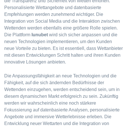
die Transparenz und Sicherheit von Wetten erhöhen.
Personalisierte Wettangebote und datenbasierte
Empfehlungen werden zunehmend wichtiger. Die
Integration von Social Media und die Interaktion zwischen
Wettenden werden ebenfalls eine größere Rolle spielen.
Die Plattform
lunubet
wird sich sicher anpassen und die
neuen Technologien implementieren, um den Kunden
neue Vorteile zu bieten. Es ist essentiell, dass Wettanbieter
mit diesen Entwicklungen Schritt halten und ihren Kunden
innovative Lösungen anbieten.
Die Anpassungsfähigkeit an neue Technologien und die
Fähigkeit, auf die sich ändernden Bedürfnisse der
Wettenden einzugehen, werden entscheidend sein, um in
diesem dynamischen Markt erfolgreich zu sein. Zukünftig
werden wir wahrscheinlich eine noch stärkere
Fokussierung auf datenbasierte Analysen, personalisierte
Angebote und immersive Wetterlebnisse erleben. Die
Entwicklung neuer Wettarten und die Integration von