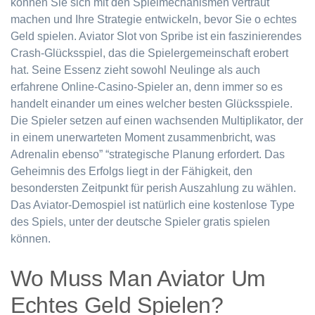
können Sie sich mit den Spielmechanismen vertraut
machen und Ihre Strategie entwickeln, bevor Sie o echtes
Geld spielen. Aviator Slot von Spribe ist ein faszinierendes
Crash-Glücksspiel, das die Spielergemeinschaft erobert
hat. Seine Essenz zieht sowohl Neulinge als auch
erfahrene Online-Casino-Spieler an, denn immer so es
handelt einander um eines welcher besten Glücksspiele.
Die Spieler setzen auf einen wachsenden Multiplikator, der
in einem unerwarteten Moment zusammenbricht, was
Adrenalin ebenso” “strategische Planung erfordert. Das
Geheimnis des Erfolgs liegt in der Fähigkeit, den
besondersten Zeitpunkt für perish Auszahlung zu wählen.
Das Aviator-Demospiel ist natürlich eine kostenlose Type
des Spiels, unter der deutsche Spieler gratis spielen
können.
Wo Muss Man Aviator Um
Echtes Geld Spielen?