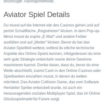
bevorzugte Trainingsmethode.
Aviator Spiel Details
Du musst auf die Internet site des Casinos gehen und auf
perish Schaltfläche „Registrieren“ klicken. In dem Pop-up-
Menü musst du expire „E-Mail“ und andere Felder
ausfüllen und auf „Weiter“ klicken. Bevor du bei das
Aviator-Spielfeld wettest, solltest du etliche technische
Aspekte des Online-Spiels kennen, infolgedessen du eine
sehr gute Strategie entwickeln sowie deine Gewinne
maximieren kannst. Denke daran, dass du, bevor du eine
Wette abschließt, zuerst Cash in den Online-Casinos oder
Spielbanken einzahlen musst, in denen du wetten
möchtest. Das Aviator Collision Game, das vom Software
Hersteller Spribe entwickelt wurde, ist auch ein
herausragendes soziales Multiplayer Spiel, das im Online
Glücksspielmarkt für Furore sorgt.