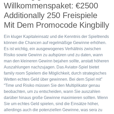
Willkommenspaket: €2500
Additionally 250 Freispiele
Mit Dem Promocode Kingbilly
Ein kluger Kapitaleinsatz und die Kenntnis der Spieltrends
können die Chancen auf regelmäßige Gewinne erhöhen.
Es ist wichtig, ein ausgewogenes Verhältnis zwischen
Risiko sowie Gewinn zu aufspüren und zu daten, wann
man den kleineren Gewinn bejahen sollte, anstatt höheren
Auszahlungen nachzujagen. Das Aviator-Spiel bietet
family room Spielern die Möglichkeit, durch strategisches
Wetten echtes Geld über gewinnen. Bei dem Spiel mit”
“Time und Risiko müssen Sie den Multiplikator genau
beobachten, um zu entscheiden, wann Sie auszahlen
darüber hinaus große Gewinne maximieren sollten. Wenn
Sie um echtes Geld spielen, sind die Einsätze höher,
allerdings auch die potenziellen Gewinne, was sera zu