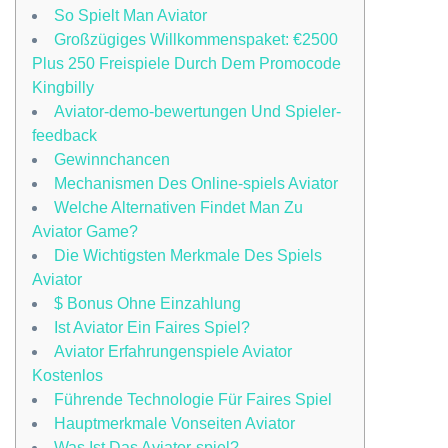
So Spielt Man Aviator
Großzügiges Willkommenspaket: €2500
Plus 250 Freispiele Durch Dem Promocode
Kingbilly
Aviator-demo-bewertungen Und Spieler-
feedback
Gewinnchancen
Mechanismen Des Online-spiels Aviator
Welche Alternativen Findet Man Zu
Aviator Game?
Die Wichtigsten Merkmale Des Spiels
Aviator
$ Bonus Ohne Einzahlung
Ist Aviator Ein Faires Spiel?
Aviator Erfahrungenspiele Aviator
Kostenlos
Führende Technologie Für Faires Spiel
Hauptmerkmale Vonseiten Aviator
Was Ist Das Aviator-spiel?