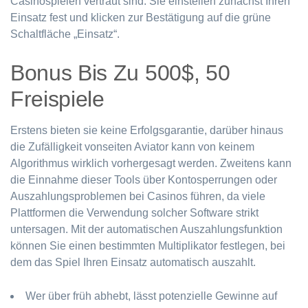
Casinospielen vertraut sind. Sie einstellen zunächst Ihren
Einsatz fest und klicken zur Bestätigung auf die grüne
Schaltfläche „Einsatz“.
Bonus Bis Zu 500$, 50
Freispiele
Erstens bieten sie keine Erfolgsgarantie, darüber hinaus
die Zufälligkeit vonseiten Aviator kann von keinem
Algorithmus wirklich vorhergesagt werden. Zweitens kann
die Einnahme dieser Tools über Kontosperrungen oder
Auszahlungsproblemen bei Casinos führen, da viele
Plattformen die Verwendung solcher Software strikt
untersagen. Mit der automatischen Auszahlungsfunktion
können Sie einen bestimmten Multiplikator festlegen, bei
dem das Spiel Ihren Einsatz automatisch auszahlt.
Wer über früh abhebt, lässt potenzielle Gewinne auf