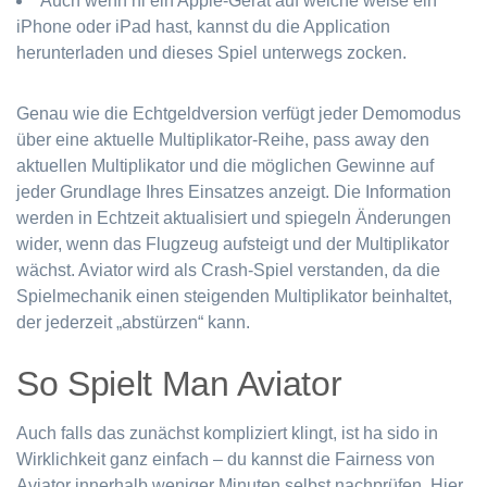
Auch wenn ni ein Apple-Gerät auf welche weise ein
iPhone oder iPad hast, kannst du die Application
herunterladen und dieses Spiel unterwegs zocken.
Genau wie die Echtgeldversion verfügt jeder Demomodus
über eine aktuelle Multiplikator-Reihe, pass away den
aktuellen Multiplikator und die möglichen Gewinne auf
jeder Grundlage Ihres Einsatzes anzeigt. Die Information
werden in Echtzeit aktualisiert und spiegeln Änderungen
wider, wenn das Flugzeug aufsteigt und der Multiplikator
wächst. Aviator wird als Crash-Spiel verstanden, da die
Spielmechanik einen steigenden Multiplikator beinhaltet,
der jederzeit „abstürzen“ kann.
So Spielt Man Aviator
Auch falls das zunächst kompliziert klingt, ist ha sido in
Wirklichkeit ganz einfach – du kannst die Fairness von
Aviator innerhalb weniger Minuten selbst nachprüfen. Hier