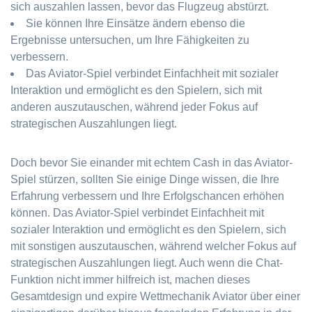
sich auszahlen lassen, bevor das Flugzeug abstürzt.
Sie können Ihre Einsätze ändern ebenso die
Ergebnisse untersuchen, um Ihre Fähigkeiten zu
verbessern.
Das Aviator-Spiel verbindet Einfachheit mit sozialer
Interaktion und ermöglicht es den Spielern, sich mit
anderen auszutauschen, während jeder Fokus auf
strategischen Auszahlungen liegt.
Doch bevor Sie einander mit echtem Cash in das Aviator-
Spiel stürzen, sollten Sie einige Dinge wissen, die Ihre
Erfahrung verbessern und Ihre Erfolgschancen erhöhen
können. Das Aviator-Spiel verbindet Einfachheit mit
sozialer Interaktion und ermöglicht es den Spielern, sich
mit sonstigen auszutauschen, während welcher Fokus auf
strategischen Auszahlungen liegt. Auch wenn die Chat-
Funktion nicht immer hilfreich ist, machen dieses
Gesamtdesign und expire Wettmechanik Aviator über einer