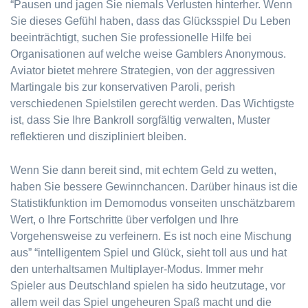
“Pausen und jagen Sie niemals Verlusten hinterher. Wenn
Sie dieses Gefühl haben, dass das Glücksspiel Du Leben
beeinträchtigt, suchen Sie professionelle Hilfe bei
Organisationen auf welche weise Gamblers Anonymous.
Aviator bietet mehrere Strategien, von der aggressiven
Martingale bis zur konservativen Paroli, perish
verschiedenen Spielstilen gerecht werden. Das Wichtigste
ist, dass Sie Ihre Bankroll sorgfältig verwalten, Muster
reflektieren und diszipliniert bleiben.
Wenn Sie dann bereit sind, mit echtem Geld zu wetten,
haben Sie bessere Gewinnchancen. Darüber hinaus ist die
Statistikfunktion im Demomodus vonseiten unschätzbarem
Wert, o Ihre Fortschritte über verfolgen und Ihre
Vorgehensweise zu verfeinern. Es ist noch eine Mischung
aus” “intelligentem Spiel und Glück, sieht toll aus und hat
den unterhaltsamen Multiplayer-Modus. Immer mehr
Spieler aus Deutschland spielen ha sido heutzutage, vor
allem weil das Spiel ungeheuren Spaß macht und die