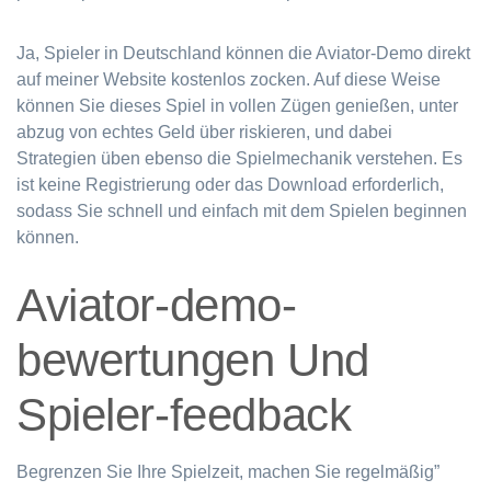
Ja, Spieler in Deutschland können die Aviator-Demo direkt
auf meiner Website kostenlos zocken. Auf diese Weise
können Sie dieses Spiel in vollen Zügen genießen, unter
abzug von echtes Geld über riskieren, und dabei
Strategien üben ebenso die Spielmechanik verstehen. Es
ist keine Registrierung oder das Download erforderlich,
sodass Sie schnell und einfach mit dem Spielen beginnen
können.
Aviator-demo-
bewertungen Und
Spieler-feedback
Begrenzen Sie Ihre Spielzeit, machen Sie regelmäßig”