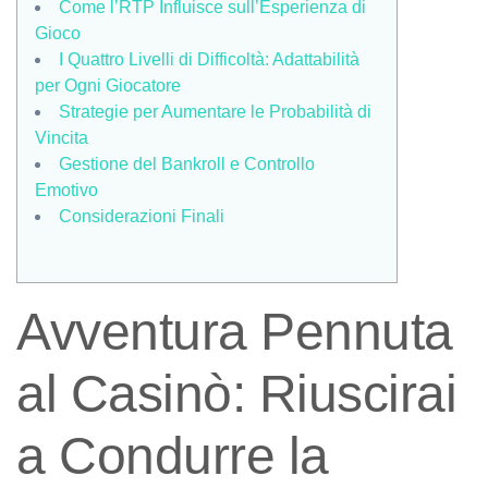
Come l’RTP Influisce sull’Esperienza di
Gioco
I Quattro Livelli di Difficoltà: Adattabilità
per Ogni Giocatore
Strategie per Aumentare le Probabilità di
Vincita
Gestione del Bankroll e Controllo
Emotivo
Considerazioni Finali
Avventura Pennuta
al Casinò: Riuscirai
a Condurre la