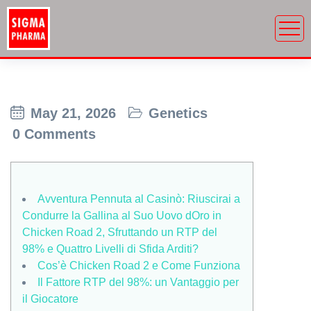
May 21, 2026
Genetics
0 Comments
Avventura Pennuta al Casinò: Riuscirai a
Condurre la Gallina al Suo Uovo dOro in
Chicken Road 2, Sfruttando un RTP del
98% e Quattro Livelli di Sfida Arditi?
Cos’è Chicken Road 2 e Come Funziona
Il Fattore RTP del 98%: un Vantaggio per
il Giocatore