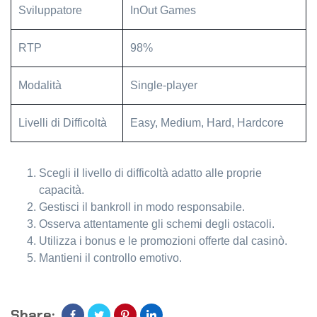
Sviluppatore
InOut Games
RTP
98%
Modalità
Single-player
Livelli di Difficoltà
Easy, Medium, Hard, Hardcore
Scegli il livello di difficoltà adatto alle proprie
capacità.
Gestisci il bankroll in modo responsabile.
Osserva attentamente gli schemi degli ostacoli.
Utilizza i bonus e le promozioni offerte dal casinò.
Mantieni il controllo emotivo.
Share: