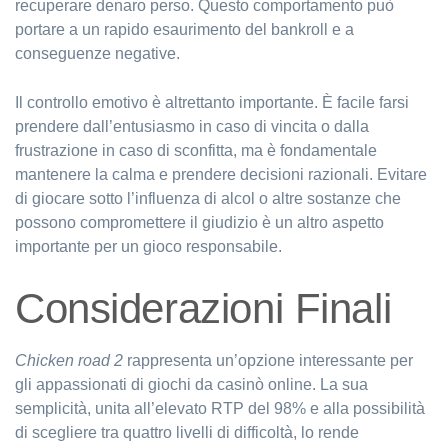
recuperare denaro perso. Questo comportamento può
portare a un rapido esaurimento del bankroll e a
conseguenze negative.
Il controllo emotivo è altrettanto importante. È facile farsi
prendere dall’entusiasmo in caso di vincita o dalla
frustrazione in caso di sconfitta, ma è fondamentale
mantenere la calma e prendere decisioni razionali. Evitare
di giocare sotto l’influenza di alcol o altre sostanze che
possono compromettere il giudizio è un altro aspetto
importante per un gioco responsabile.
Considerazioni Finali
Chicken road 2
rappresenta un’opzione interessante per
gli appassionati di giochi da casinò online. La sua
semplicità, unita all’elevato RTP del 98% e alla possibilità
di scegliere tra quattro livelli di difficoltà, lo rende