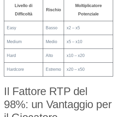
Livello di
Moltiplicatore
Rischio
Difficoltà
Potenziale
Easy
Basso
x2 – x5
Medium
Medio
x5 – x10
Hard
Alto
x10 – x20
Hardcore
Estremo
x20 – x50
Il Fattore RTP del
98%: un Vantaggio per