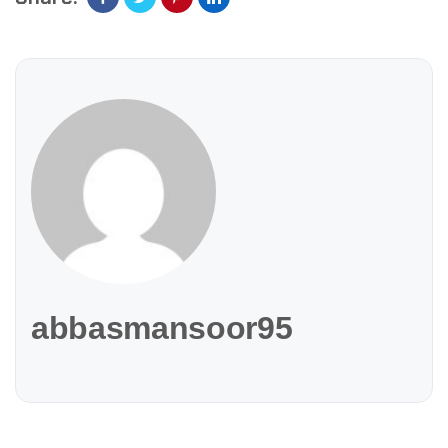
abbasmansoor95