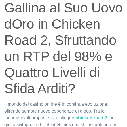
Gallina al Suo Uovo
dOro in Chicken
Road 2, Sfruttando
un RTP del 98% e
Quattro Livelli di
Sfida Arditi?
Il mondo dei casinò online è in continua evoluzione,
offrendo sempre nuove esperienze di gioco. Tra le
innumerevoli proposte, si distingue
chicken road 2
, un
gioco sviluppato da InOut Games che sta riscuotendo un