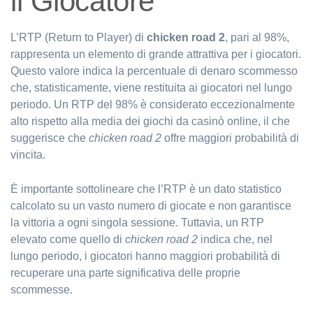
il Giocatore
L’RTP (Return to Player) di
chicken road 2
, pari al 98%,
rappresenta un elemento di grande attrattiva per i giocatori.
Questo valore indica la percentuale di denaro scommesso
che, statisticamente, viene restituita ai giocatori nel lungo
periodo. Un RTP del 98% è considerato eccezionalmente
alto rispetto alla media dei giochi da casinò online, il che
suggerisce che
chicken road 2
offre maggiori probabilità di
vincita.
È importante sottolineare che l’RTP è un dato statistico
calcolato su un vasto numero di giocate e non garantisce
la vittoria a ogni singola sessione. Tuttavia, un RTP
elevato come quello di
chicken road 2
indica che, nel
lungo periodo, i giocatori hanno maggiori probabilità di
recuperare una parte significativa delle proprie
scommesse.