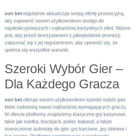
xon bet
regularnie aktualizuje swoją ofertę promocyjną,
aby zapewnić swoim użytkownikom dostęp do
najatrakcyjniejszych i najbardziej korzystnych ofert. Ważne
jest, aby przed skorzystaniem z jakiejkolwiek promocji
zapoznać się z jej regulaminem, aby upewnić się, że
spełnia się wszystkie warunki.
Szeroki Wybór Gier –
Dla Każdego Gracza
xon bet
oferuje swoim użytkownikom szeroki wybór gier,
które zadowolą nawet najbardziej wymagających graczy.
W ofercie platformy znajdziemy klasyczne gry kasynowe,
takie jak ruletka, blackjack, poker, bakarat, a także
nowoczesne automaty do gier, gry karciane, gry stołowe i