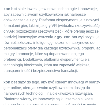
xon bet
stale inwestuje w nowe technologie i innowacje,
aby zapewnić swoim użytkownikom jak najlepsze
doświadczenie z gry. Platforma eksperymentuje z nowymi
formatami gier, takimi jak gry VR (wirtualna rzeczywistość) i
gry AR (rozszerzona rzeczywistość), które oferują jeszcze
bardziej immersyjne wrażenia z gry.
xon bet
wykorzystuje
również sztuczną inteligencję i uczenie maszynowe do
personalizacji oferty dla każdego użytkownika, proponując
mu gry i promocje, które są dopasowane do jego
preferencji. Dodatkowo, platforma eksperymentuje z
technologią blockchain, która ma zapewnić większą
transparentność i bezpieczeństwo transakcji.
xon bet
dąży do tego, aby być liderem innowacji w branży
gier online, oferując swoim użytkownikom dostęp do
najnowszych technologii i najciekawszych rozwiązań.
Platforma wierzy, że innowacje są kluczem do sukcesu i
dlatego też stale poszukuje nowych możliwości rozwoju.