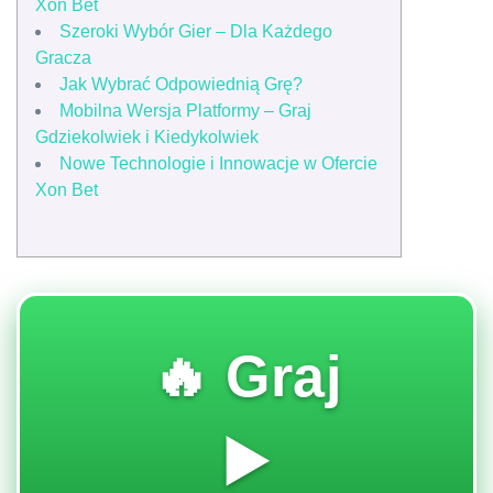
Xon Bet
Szeroki Wybór Gier – Dla Każdego
Gracza
Jak Wybrać Odpowiednią Grę?
Mobilna Wersja Platformy – Graj
Gdziekolwiek i Kiedykolwiek
Nowe Technologie i Innowacje w Ofercie
Xon Bet
🔥 Graj
▶️