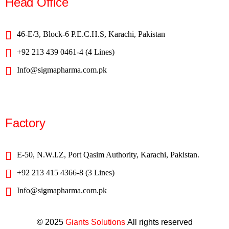
Head Office
46-E/3, Block-6 P.E.C.H.S, Karachi, Pakistan
+92 213 439 0461-4 (4 Lines)
Info@sigmapharma.com.pk
Factory
E-50, N.W.I.Z, Port Qasim Authority, Karachi, Pakistan.
+92 213 415 4366-8 (3 Lines)
Info@sigmapharma.com.pk
© 2025
Giants Solutions
All rights reserved