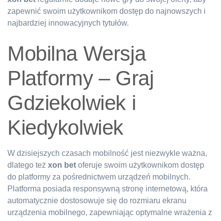
zapewnić swoim użytkownikom dostęp do najnowszych i
najbardziej innowacyjnych tytułów.
Mobilna Wersja
Platformy – Graj
Gdziekolwiek i
Kiedykolwiek
W dzisiejszych czasach mobilność jest niezwykle ważna,
dlatego też
xon bet
oferuje swoim użytkownikom dostęp
do platformy za pośrednictwem urządzeń mobilnych.
Platforma posiada responsywną stronę internetową, która
automatycznie dostosowuje się do rozmiaru ekranu
urządzenia mobilnego, zapewniając optymalne wrażenia z