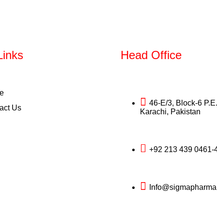
Links
Head Office
e
46-E/3, Block-6 P.E
act Us
Karachi, Pakistan
+92 213 439 0461-4
Info@sigmapharma