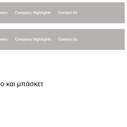
eers
Company Highlights
Contact Us
eers
Company Highlights
Contact Us
ρο και μπάσκετ