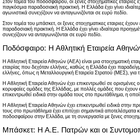
Στον τομέα του ποδοσφαίρου, οι ξενες στοιχηματικες εταιριες
παγκόσμια παραδοσιακή πρακτική. Η Ελλάδα έχει γίνει ιδιαίτ
αγωνιστικά συνεχίζουν να ανταγωνιζόνται σε ευρύ πεδίο.
Στον τομέα του μπάσκετ, οι ξενες στοιχηματικες εταιριες έχου
παραδοσιακή πρακτική. Η Ελλάδα έχει γίνει ιδιαίτερα προηγμ
συνεχίζουν να ανταγωνιζόνται σε ευρύ πεδίο.
Ποδόσφαιρο: Η Αθλητική Εταιρεία Αθηνών
Η Αθλητική Εταιρεία Αθηνών (ΑΕΑ) είναι μια στοιχηματική ετα
εταιρίας που δεχόταν ελλήνες, καθώς η Ελλάδα έχει παραδείγμ
ελλήνες, όπως η Μεταλλουργική Εταιρεία Στρατού (ΜΕΣ), γι
Η Αθλητική Εταιρεία Αθηνών έχει επικεντρωθεί σε ορισμένες 
κορυφαίες ομάδες της Ελλάδας, με πολλές ομάδες που έχουν 
επικεντρωθεί ειδικά στην ομάδα τους στο πρωτάθλημα, η οποία
Η Αθλητική Εταιρεία Αθηνών έχει επικεντρωθεί ειδικά στην π
τους στο πρωτάθλημα έχει επιτύχει σημαντικά αποτελέσματα κ
ποδοσφαίρου στην Ελλάδα, με τη συνεργασία με ξενες στοιχημα
Μπάσκετ: Η Α.Ε. Πατρών και οι Συντομοπ