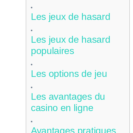
Les jeux de hasard
Les jeux de hasard
populaires
Les options de jeu
Les avantages du
casino en ligne
Avantages pratiques