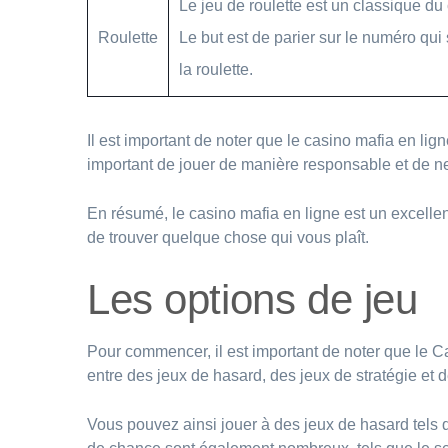
Le jeu de roulette est un classique du
Roulette
Le but est de parier sur le numéro qui 
la roulette.
Il est important de noter que le casino mafia en lig
important de jouer de manière responsable et de 
En résumé, le casino mafia en ligne est un excellen
de trouver quelque chose qui vous plaît.
Les options de jeu
Pour commencer, il est important de noter que le Ca
entre des jeux de hasard, des jeux de stratégie et 
Vous pouvez ainsi jouer à des jeux de hasard tels qu