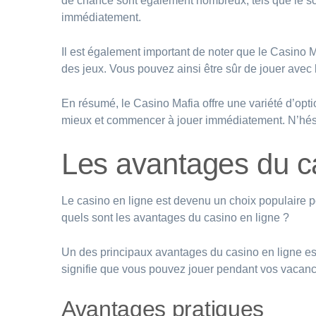
de chance sont également nombreux, tels que le scra
immédiatement.
Il est également important de noter que le Casino M
des jeux. Vous pouvez ainsi être sûr de jouer avec
En résumé, le Casino Mafia offre une variété d’opti
mieux et commencer à jouer immédiatement. N’hésit
Les avantages du ca
Le casino en ligne est devenu un choix populaire po
quels sont les avantages du casino en ligne ?
Un des principaux avantages du casino en ligne est 
signifie que vous pouvez jouer pendant vos vacanc
Avantages pratiques