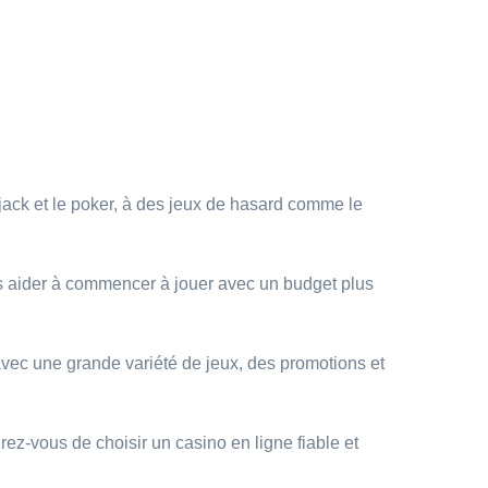
kjack et le poker, à des jeux de hasard comme le
us aider à commencer à jouer avec un budget plus
 avec une grande variété de jeux, des promotions et
rez-vous de choisir un casino en ligne fiable et