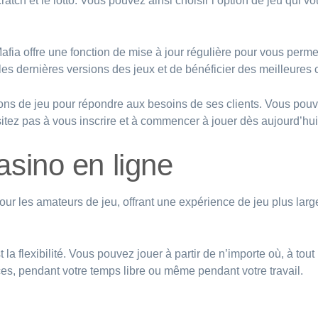
tch et le lotto. Vous pouvez ainsi choisir l’option de jeu qui 
afia offre une fonction de mise à jour régulière pour vous perme
 les dernières versions des jeux et de bénéficier des meilleures
ons de jeu pour répondre aux besoins de ses clients. Vous pouvez
ez pas à vous inscrire et à commencer à jouer dès aujourd’hui
sino en ligne
ur les amateurs de jeu, offrant une expérience de jeu plus large 
la flexibilité. Vous pouvez jouer à partir de n’importe où, à tou
es, pendant votre temps libre ou même pendant votre travail.