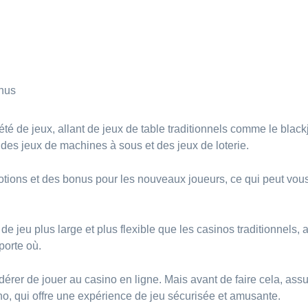
onus
té de jeux, allant de jeux de table traditionnels comme le blac
 des jeux de machines à sous et des jeux de loterie.
motions et des bonus pour les nouveaux joueurs, ce qui peut vo
de jeu plus large et plus flexible que les casinos traditionnels,
porte où.
érer de jouer au casino en ligne. Mais avant de faire cela, assu
ino, qui offre une expérience de jeu sécurisée et amusante.