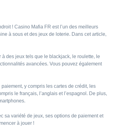
roit ! Casino Mafia FR est l’un des meilleurs
e à sous et des jeux de loterie. Dans cet article,
 des jeux tels que le blackjack, le roulette, le
onctionnalités avancées. Vous pouvez également
paiement, y compris les cartes de crédit, les
pris le français, l’anglais et l’espagnol. De plus,
 smartphones.
c sa variété de jeux, ses options de paiement et
mencer à jouer !