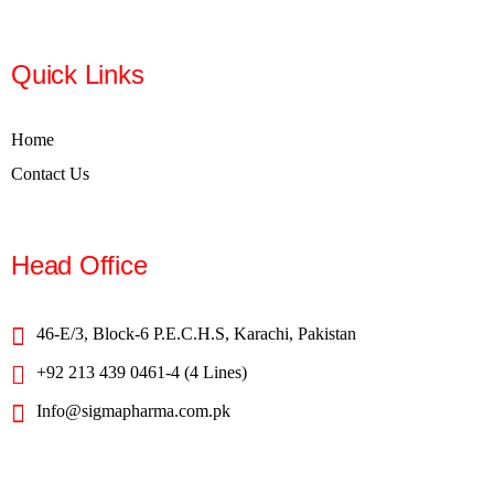
Quick Links
Home
Contact Us
Head Office
46-E/3, Block-6 P.E.C.H.S, Karachi, Pakistan
+92 213 439 0461-4 (4 Lines)
Info@sigmapharma.com.pk