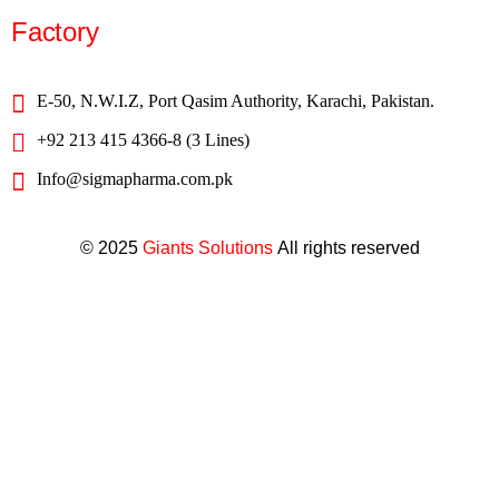
Factory
E-50, N.W.I.Z, Port Qasim Authority, Karachi, Pakistan.
+92 213 415 4366-8 (3 Lines)
Info@sigmapharma.com.pk
© 2025
Giants Solutions
All rights reserved