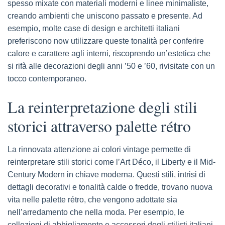
spesso mixate con materiali moderni e linee minimaliste,
creando ambienti che uniscono passato e presente. Ad
esempio, molte case di design e architetti italiani
preferiscono now utilizzare queste tonalità per conferire
calore e carattere agli interni, riscoprendo un’estetica che
si rifà alle decorazioni degli anni ’50 e ’60, rivisitate con un
tocco contemporaneo.
La reinterpretazione degli stili
storici attraverso palette rétro
La rinnovata attenzione ai colori vintage permette di
reinterpretare stili storici come l’Art Déco, il Liberty e il Mid-
Century Modern in chiave moderna. Questi stili, intrisi di
dettagli decorativi e tonalità calde o fredde, trovano nuova
vita nelle palette rétro, che vengono adottate sia
nell’arredamento che nella moda. Per esempio, le
collezioni di abbigliamento e accessori degli stilisti italiani