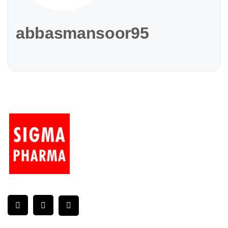
abbasmansoor95