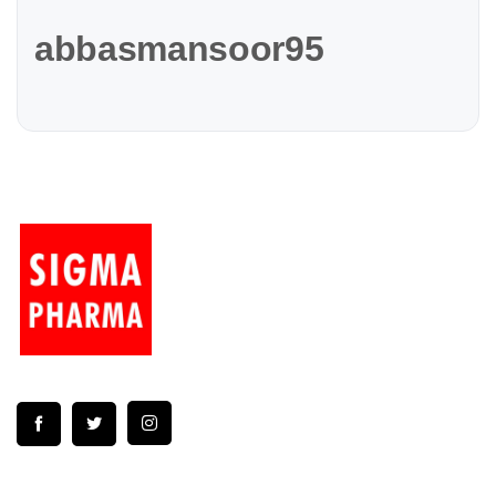
abbasmansoor95