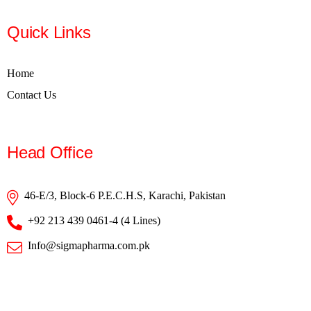
Quick Links
Home
Contact Us
Head Office
46-E/3, Block-6 P.E.C.H.S, Karachi, Pakistan
+92 213 439 0461-4 (4 Lines)
Info@sigmapharma.com.pk