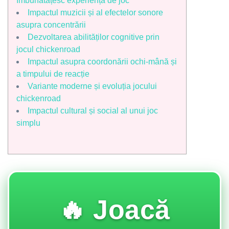
îmbunătățesc experiența de joc
Impactul muzicii și al efectelor sonore
asupra concentrării
Dezvoltarea abilităților cognitive prin
jocul chickenroad
Impactul asupra coordonării ochi-mână și
a timpului de reacție
Variante moderne și evoluția jocului
chickenroad
Impactul cultural și social al unui joc
simplu
🔥 Joacă