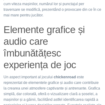
cum viteza mașinilor, numărul lor și punctajul per
traversare se modifică, prezentând o provocare din ce în ce
mai mare pentru jucător.
Elemente grafice și
audio care
îmbunătățesc
experiența de joc
Un aspect important al jocului
chickenroad
este
reprezentat de elementele grafice și audio care contribuie
la crearea unei atmosfere captivante și antrenante. Grafica
simplă, dar colorată, oferă o vizualizare clară a șoselei, a
mașinilor și a găinii, facilitând astfel identificarea rapidă a