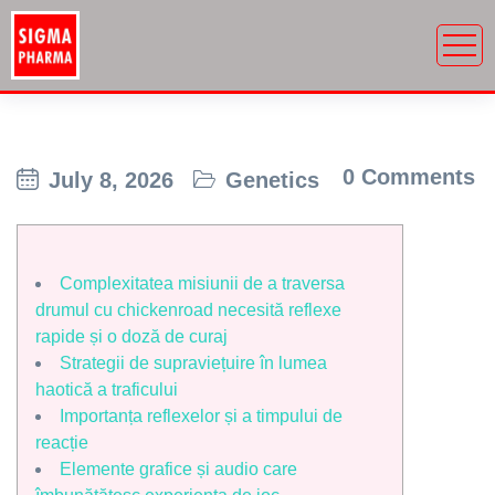
0 Comments
July 8, 2026
Genetics
Complexitatea misiunii de a traversa
drumul cu chickenroad necesită reflexe
rapide și o doză de curaj
Strategii de supraviețuire în lumea
haotică a traficului
Importanța reflexelor și a timpului de
reacție
Elemente grafice și audio care