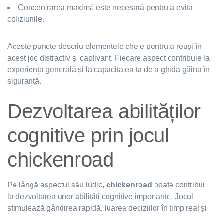
Concentrarea maximă este necesară pentru a evita
coliziunile.
Aceste puncte descriu elementele cheie pentru a reuși în
acest joc distractiv și captivant. Fiecare aspect contribuie la
experiența generală și la capacitatea ta de a ghida găina în
siguranță.
Dezvoltarea abilităților
cognitive prin jocul
chickenroad
Pe lângă aspectul său ludic,
chickenroad
poate contribui
la dezvoltarea unor abilități cognitive importante. Jocul
stimulează gândirea rapidă, luarea deciziilor în timp real și