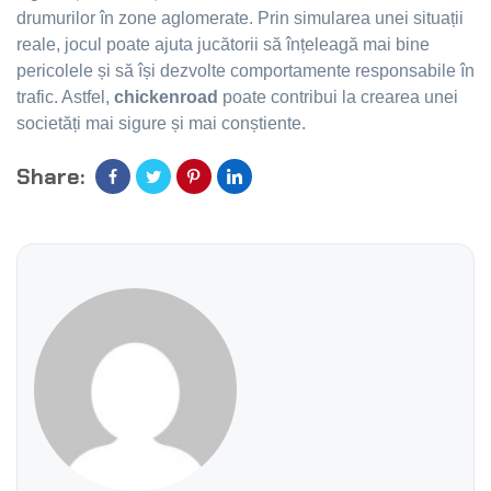
drumurilor în zone aglomerate. Prin simularea unei situații
reale, jocul poate ajuta jucătorii să înțeleagă mai bine
pericolele și să își dezvolte comportamente responsabile în
trafic. Astfel,
chickenroad
poate contribui la crearea unei
societăți mai sigure și mai conștiente.
Share: