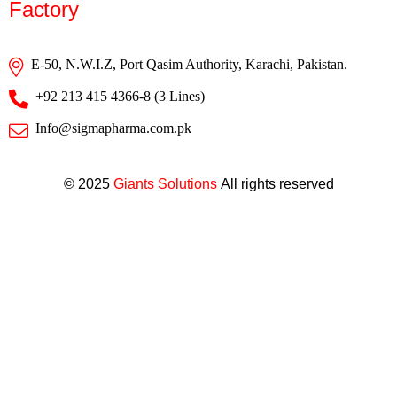
Factory
E-50, N.W.I.Z, Port Qasim Authority, Karachi, Pakistan.
+92 213 415 4366-8 (3 Lines)
Info@sigmapharma.com.pk
© 2025
Giants Solutions
All rights reserved