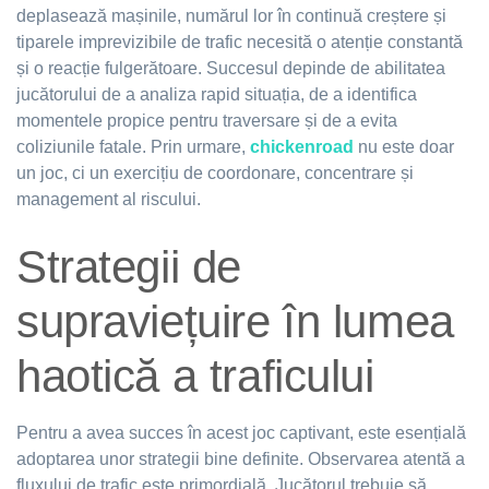
deplasează mașinile, numărul lor în continuă creștere și
tiparele imprevizibile de trafic necesită o atenție constantă
și o reacție fulgerătoare. Succesul depinde de abilitatea
jucătorului de a analiza rapid situația, de a identifica
momentele propice pentru traversare și de a evita
coliziunile fatale. Prin urmare,
chickenroad
nu este doar
un joc, ci un exercițiu de coordonare, concentrare și
management al riscului.
Strategii de
supraviețuire în lumea
haotică a traficului
Pentru a avea succes în acest joc captivant, este esențială
adoptarea unor strategii bine definite. Observarea atentă a
fluxului de trafic este primordială. Jucătorul trebuie să