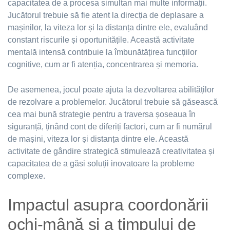
capacitatea de a procesa simultan mai multe informații.
Jucătorul trebuie să fie atent la direcția de deplasare a
mașinilor, la viteza lor și la distanța dintre ele, evaluând
constant riscurile și oportunitățile. Această activitate
mentală intensă contribuie la îmbunătățirea funcțiilor
cognitive, cum ar fi atenția, concentrarea și memoria.
De asemenea, jocul poate ajuta la dezvoltarea abilităților
de rezolvare a problemelor. Jucătorul trebuie să găsească
cea mai bună strategie pentru a traversa șoseaua în
siguranță, ținând cont de diferiți factori, cum ar fi numărul
de mașini, viteza lor și distanța dintre ele. Această
activitate de gândire strategică stimulează creativitatea și
capacitatea de a găsi soluții inovatoare la probleme
complexe.
Impactul asupra coordonării
ochi-mână și a timpului de