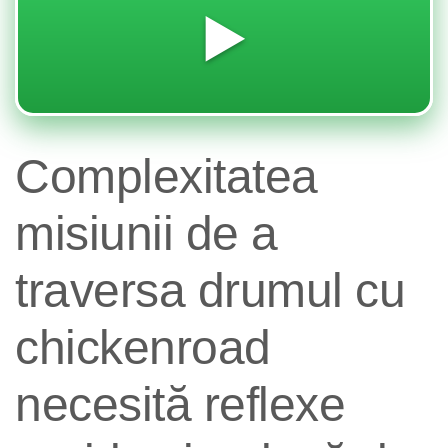
▶️
Complexitatea
misiunii de a
traversa drumul cu
chickenroad
necesită reflexe