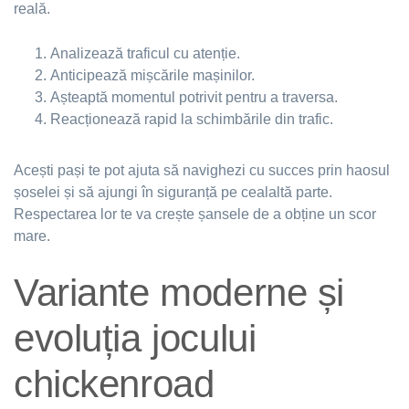
reală.
Analizează traficul cu atenție.
Anticipează mișcările mașinilor.
Așteaptă momentul potrivit pentru a traversa.
Reacționează rapid la schimbările din trafic.
Acești pași te pot ajuta să navighezi cu succes prin haosul
șoselei și să ajungi în siguranță pe cealaltă parte.
Respectarea lor te va crește șansele de a obține un scor
mare.
Variante moderne și
evoluția jocului
chickenroad