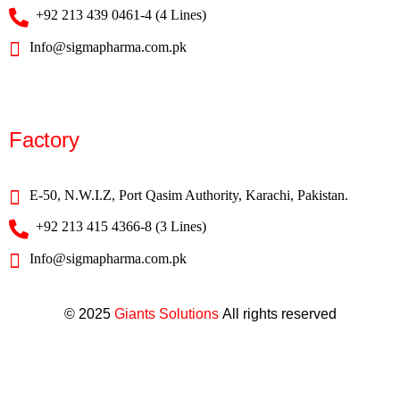
+92 213 439 0461-4 (4 Lines)
Info@sigmapharma.com.pk
Factory
E-50, N.W.I.Z, Port Qasim Authority, Karachi, Pakistan.
+92 213 415 4366-8 (3 Lines)
Info@sigmapharma.com.pk
© 2025
Giants Solutions
All rights reserved