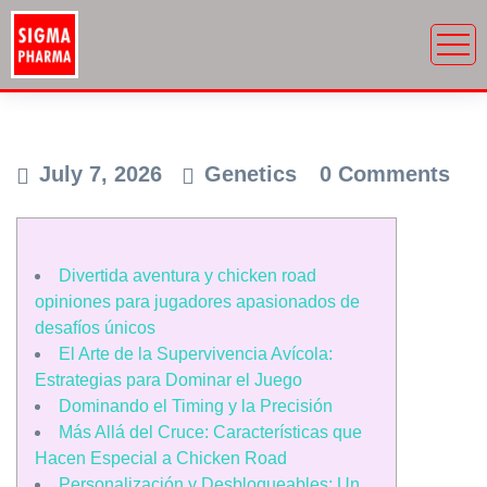
July 7, 2026
Genetics
0 Comments
Divertida aventura y chicken road
opiniones para jugadores apasionados de
desafíos únicos
El Arte de la Supervivencia Avícola:
Estrategias para Dominar el Juego
Dominando el Timing y la Precisión
Más Allá del Cruce: Características que
Hacen Especial a Chicken Road
Personalización y Desbloqueables: Un