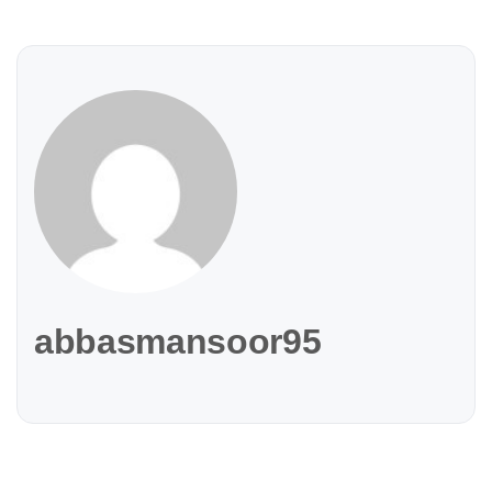
abbasmansoor95