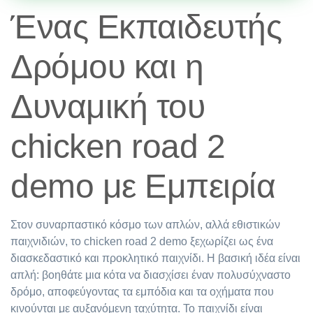
Ένας Εκπαιδευτής
Δρόμου και η
Δυναμική του
chicken road 2
demo με Εμπειρία
Στον συναρπαστικό κόσμο των απλών, αλλά εθιστικών
παιχνιδιών, το chicken road 2 demo ξεχωρίζει ως ένα
διασκεδαστικό και προκλητικό παιχνίδι. Η βασική ιδέα είναι
απλή: βοηθάτε μια κότα να διασχίσει έναν πολυσύχναστο
δρόμο, αποφεύγοντας τα εμπόδια και τα οχήματα που
κινούνται με αυξανόμενη ταχύτητα. Το παιχνίδι είναι