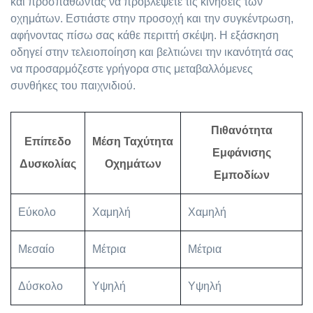
και προσπαθώντας να προβλέψετε τις κινήσεις των
οχημάτων. Εστιάστε στην προσοχή και την συγκέντρωση,
αφήνοντας πίσω σας κάθε περιττή σκέψη. Η εξάσκηση
οδηγεί στην τελειοποίηση και βελτιώνει την ικανότητά σας
να προσαρμόζεστε γρήγορα στις μεταβαλλόμενες
συνθήκες του παιχνιδιού.
Πιθανότητα
Επίπεδο
Μέση Ταχύτητα
Εμφάνισης
Δυσκολίας
Οχημάτων
Εμποδίων
Εύκολο
Χαμηλή
Χαμηλή
Μεσαίο
Μέτρια
Μέτρια
Δύσκολο
Υψηλή
Υψηλή