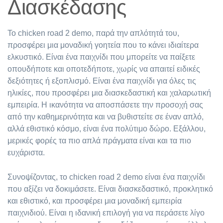
Διασκέδασης
Το chicken road 2 demo, παρά την απλότητά του,
προσφέρει μια μοναδική γοητεία που το κάνει ιδιαίτερα
ελκυστικό. Είναι ένα παιχνίδι που μπορείτε να παίξετε
οπουδήποτε και οποτεδήποτε, χωρίς να απαιτεί ειδικές
δεξιότητες ή εξοπλισμό. Είναι ένα παιχνίδι για όλες τις
ηλικίες, που προσφέρει μια διασκεδαστική και χαλαρωτική
εμπειρία. Η ικανότητα να αποσπάσετε την προσοχή σας
από την καθημερινότητα και να βυθιστείτε σε έναν απλό,
αλλά εθιστικό κόσμο, είναι ένα πολύτιμο δώρο. Εξάλλου,
μερικές φορές τα πιο απλά πράγματα είναι και τα πιο
ευχάριστα.
Συνοψίζοντας, το chicken road 2 demo είναι ένα παιχνίδι
που αξίζει να δοκιμάσετε. Είναι διασκεδαστικό, προκλητικό
και εθιστικό, και προσφέρει μια μοναδική εμπειρία
παιχνιδιού. Είναι η ιδανική επιλογή για να περάσετε λίγο