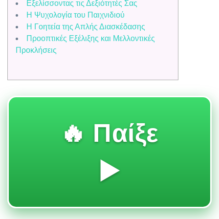
Εξελίσσοντας τις Δεξιότητές Σας
Η Ψυχολογία του Παιχνιδιού
Η Γοητεία της Απλής Διασκέδασης
Προοπτικές Εξέλιξης και Μελλοντικές
Προκλήσεις
🔥 Παίξε
▶️