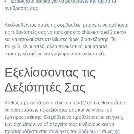
Εξασκήστε τακτικά για να βελτιώσετε την ταχύτητα
αντίδρασής σας
Ακολουθώντας αυτές τις συμβουλές, μπορείτε να αυξήσετε
τις πιθανότητές σας να πετύχετε στο chicken road 2 demo
και να απολαύσετε ατελείωτες ώρες διασκέδασης. Το
παιχνίδι είναι απλό, αλλά προκλητικό, και απαιτεί
στρατηγική σκέψη και γρήγορα αντανακλαστικά.
Εξελίσσοντας τις
Δεξιότητές Σας
Καθώς προχωράτε στο chicken road 2 demo, θα αρχίσετε
να αναπτύσσετε τις δεξιότητές σας και να γίνετε πιο
έμπειρος παίκτης. Θα μάθετε να προβλέπετε τις κινήσεις
των οχημάτων, να αξιολογείτε τους κινδύνους και να
προσαρμόζεστε στις συνθήκες του δρόμου. Η συνεχής