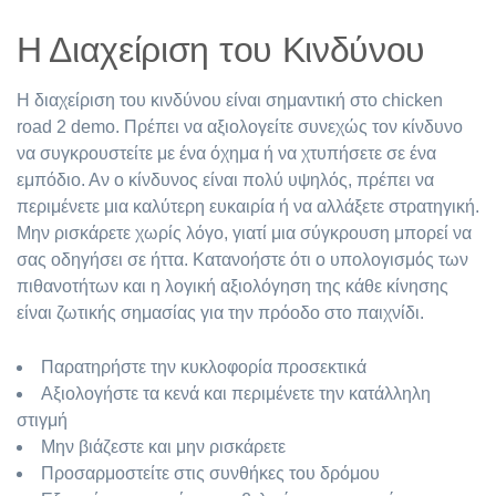
Η Διαχείριση του Κινδύνου
Η διαχείριση του κινδύνου είναι σημαντική στο chicken
road 2 demo. Πρέπει να αξιολογείτε συνεχώς τον κίνδυνο
να συγκρουστείτε με ένα όχημα ή να χτυπήσετε σε ένα
εμπόδιο. Αν ο κίνδυνος είναι πολύ υψηλός, πρέπει να
περιμένετε μια καλύτερη ευκαιρία ή να αλλάξετε στρατηγική.
Μην ρισκάρετε χωρίς λόγο, γιατί μια σύγκρουση μπορεί να
σας οδηγήσει σε ήττα. Κατανοήστε ότι ο υπολογισμός των
πιθανοτήτων και η λογική αξιολόγηση της κάθε κίνησης
είναι ζωτικής σημασίας για την πρόοδο στο παιχνίδι.
Παρατηρήστε την κυκλοφορία προσεκτικά
Αξιολογήστε τα κενά και περιμένετε την κατάλληλη
στιγμή
Μην βιάζεστε και μην ρισκάρετε
Προσαρμοστείτε στις συνθήκες του δρόμου