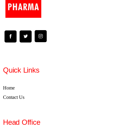
Quick Links
Home
Contact Us
Head Office