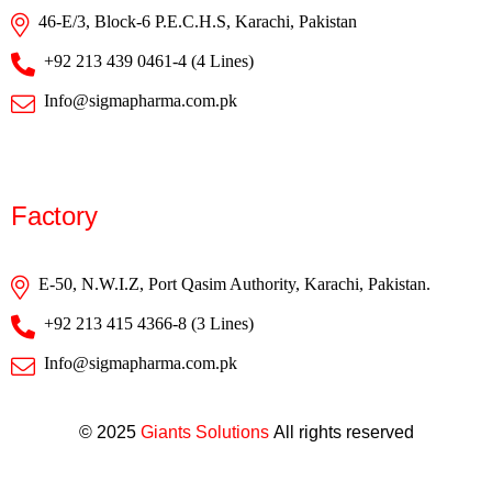
46-E/3, Block-6 P.E.C.H.S, Karachi, Pakistan
+92 213 439 0461-4 (4 Lines)
Info@sigmapharma.com.pk
Factory
E-50, N.W.I.Z, Port Qasim Authority, Karachi, Pakistan.
+92 213 415 4366-8 (3 Lines)
Info@sigmapharma.com.pk
© 2025
Giants Solutions
All rights reserved