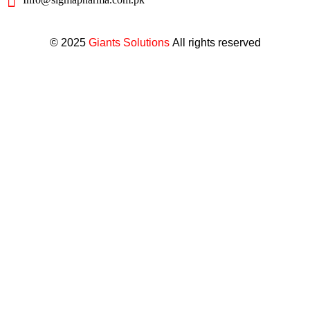
© 2025
Giants Solutions
All rights reserved