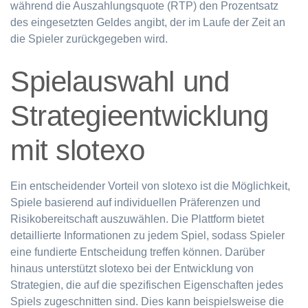
während die Auszahlungsquote (RTP) den Prozentsatz
des eingesetzten Geldes angibt, der im Laufe der Zeit an
die Spieler zurückgegeben wird.
Spielauswahl und
Strategieentwicklung
mit slotexo
Ein entscheidender Vorteil von slotexo ist die Möglichkeit,
Spiele basierend auf individuellen Präferenzen und
Risikobereitschaft auszuwählen. Die Plattform bietet
detaillierte Informationen zu jedem Spiel, sodass Spieler
eine fundierte Entscheidung treffen können. Darüber
hinaus unterstützt slotexo bei der Entwicklung von
Strategien, die auf die spezifischen Eigenschaften jedes
Spiels zugeschnitten sind. Dies kann beispielsweise die