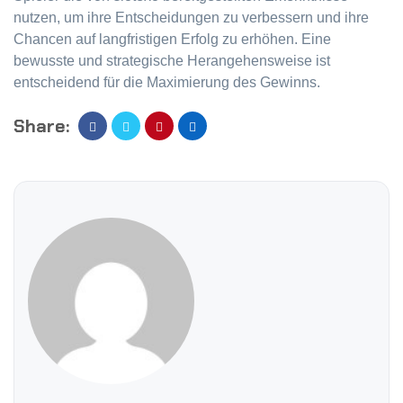
nutzen, um ihre Entscheidungen zu verbessern und ihre
Chancen auf langfristigen Erfolg zu erhöhen. Eine
bewusste und strategische Herangehensweise ist
entscheidend für die Maximierung des Gewinns.
Share: