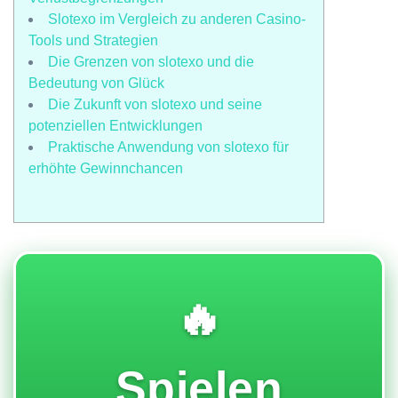
Slotexo im Vergleich zu anderen Casino-
Tools und Strategien
Die Grenzen von slotexo und die
Bedeutung von Glück
Die Zukunft von slotexo und seine
potenziellen Entwicklungen
Praktische Anwendung von slotexo für
erhöhte Gewinnchancen
🔥
Spielen