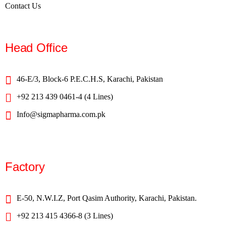
Contact Us
Head Office
46-E/3, Block-6 P.E.C.H.S, Karachi, Pakistan
+92 213 439 0461-4 (4 Lines)
Info@sigmapharma.com.pk
Factory
E-50, N.W.I.Z, Port Qasim Authority, Karachi, Pakistan.
+92 213 415 4366-8 (3 Lines)