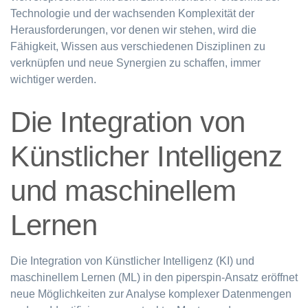
Technologie und der wachsenden Komplexität der
Herausforderungen, vor denen wir stehen, wird die
Fähigkeit, Wissen aus verschiedenen Disziplinen zu
verknüpfen und neue Synergien zu schaffen, immer
wichtiger werden.
Die Integration von
Künstlicher Intelligenz
und maschinellem
Lernen
Die Integration von Künstlicher Intelligenz (KI) und
maschinellem Lernen (ML) in den piperspin-Ansatz eröffnet
neue Möglichkeiten zur Analyse komplexer Datenmengen