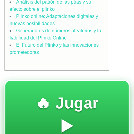
Análisis del patrón de las púas y su
efecto sobre el plinko
Plinko online: Adaptaciones digitales y
nuevas posibilidades
Generadores de números aleatorios y la
fiabilidad del Plinko Online
El Futuro del Plinko y las innovaciones
prometedoras
🔥 Jugar
▶️