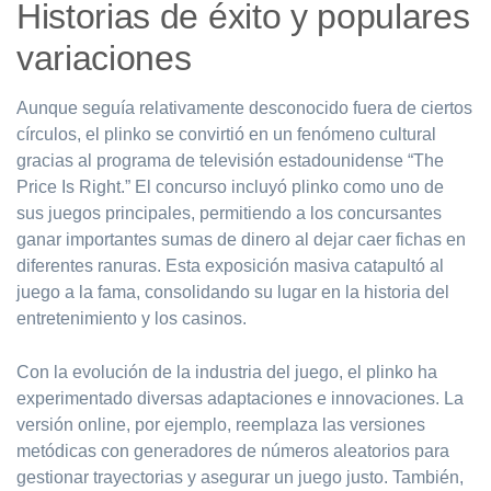
Historias de éxito y populares
variaciones
Aunque seguía relativamente desconocido fuera de ciertos
círculos, el plinko se convirtió en un fenómeno cultural
gracias al programa de televisión estadounidense “The
Price Is Right.” El concurso incluyó plinko como uno de
sus juegos principales, permitiendo a los concursantes
ganar importantes sumas de dinero al dejar caer fichas en
diferentes ranuras. Esta exposición masiva catapultó al
juego a la fama, consolidando su lugar en la historia del
entretenimiento y los casinos.
Con la evolución de la industria del juego, el plinko ha
experimentado diversas adaptaciones e innovaciones. La
versión online, por ejemplo, reemplaza las versiones
metódicas con generadores de números aleatorios para
gestionar trayectorias y asegurar un juego justo. También,