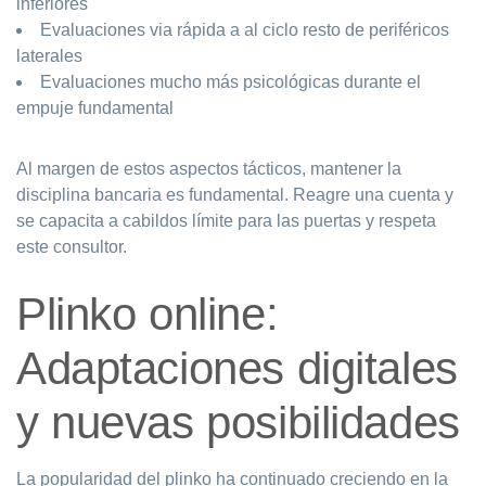
inferiores
Evaluaciones via rápida a al ciclo resto de periféricos
laterales
Evaluaciones mucho más psicológicas durante el
empuje fundamental
Al margen de estos aspectos tácticos, mantener la
disciplina bancaria es fundamental. Reagre una cuenta y
se capacita a cabildos límite para las puertas y respeta
este consultor.
Plinko online:
Adaptaciones digitales
y nuevas posibilidades
La popularidad del plinko ha continuado creciendo en la