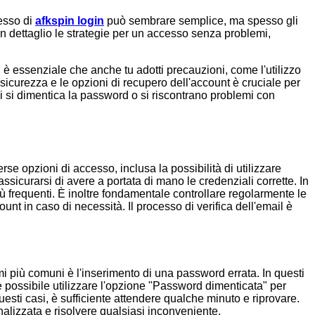
cesso di
afkspin login
può sembrare semplice, ma spesso gli
 in dettaglio le strategie per un accesso senza problemi,
 è essenziale che anche tu adotti precauzioni, come l'utilizzo
sicurezza e le opzioni di recupero dell'account è cruciale per
i si dimentica la password o si riscontrano problemi con
se opzioni di accesso, inclusa la possibilità di utilizzare
ssicurarsi di avere a portata di mano le credenziali corrette. In
più frequenti. È inoltre fondamentale controllare regolarmente le
unt in caso di necessità. Il processo di verifica dell'email è
 più comuni è l'inserimento di una password errata. In questi
 è possibile utilizzare l'opzione "Password dimenticata" per
sti casi, è sufficiente attendere qualche minuto e riprovare.
onalizzata e risolvere qualsiasi inconveniente.