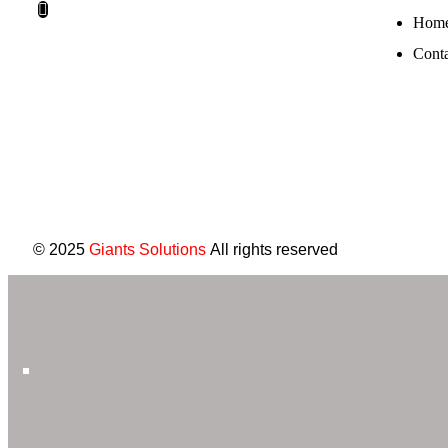
Hom
Conta
© 2025
Giants Solutions
All rights reserved