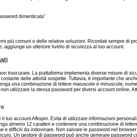
"Password dimenticata"
mi più comuni e delle relative soluzioni. Ricordati sempre di pr
, aggiunge un ulteriore livello di sicurezza al tuo account.
ati
n trascurare. La piattaforma implementa diverse misure di sicurez
io costante delle attività sospette. Tuttavia, è importante che an
nga una combinazione di lettere maiuscole e minuscole, numeri e
e non utilizzare la stessa password per diversi account online. Att
re
l tuo account Afkspin. Evita di utilizzare informazioni personal
unga almeno 12 caratteri e contenere una combinazione di letter
difficili da indovinare. Non salvare le password nel browser o in
o sicuro. Un gestore di password può anche generare password 