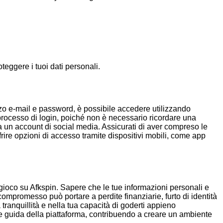
teggere i tuoi dati personali.
izzo e-mail e password, è possibile accedere utilizzando
processo di login, poiché non è necessario ricordare una
 a un account di social media. Assicurati di aver compreso le
frire opzioni di accesso tramite dispositivi mobili, come app
 gioco su Afkspin. Sapere che le tue informazioni personali e
 compromesso può portare a perdite finanziarie, furto di identità
 tranquillità e nella tua capacità di goderti appieno
nee guida della piattaforma, contribuendo a creare un ambiente