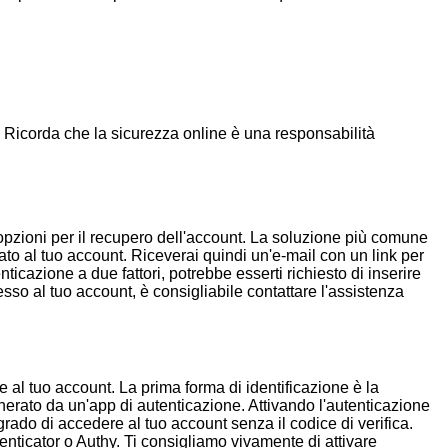
. Ricorda che la sicurezza online è una responsabilità
opzioni per il recupero dell'account. La soluzione più comune
iato al tuo account. Riceverai quindi un'e-mail con un link per
nticazione a due fattori, potrebbe esserti richiesto di inserire
sso al tuo account, è consigliabile contattare l'assistenza
 al tuo account. La prima forma di identificazione è la
enerato da un'app di autenticazione. Attivando l'autenticazione
rado di accedere al tuo account senza il codice di verifica.
nticator o Authy. Ti consigliamo vivamente di attivare