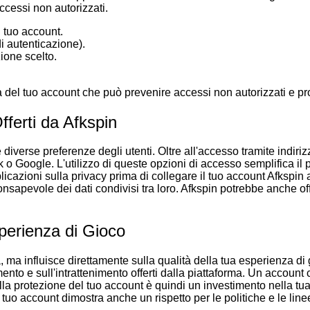
accessi non autorizzati.
l tuo account.
i autenticazione).
zione scelto.
a del tuo account che può prevenire accessi non autorizzati e pro
fferti da Afkspin
 diverse preferenze degli utenti. Oltre all'accesso tramite indir
o Google. L'utilizzo di queste opzioni di accesso semplifica il 
icazioni sulla privacy prima di collegare il tuo account Afkspin
onsapevole dei dati condivisi tra loro. Afkspin potrebbe anche of
sperienza di Gioco
 ma influisce direttamente sulla qualità della tua esperienza di
imento e sull'intrattenimento offerti dalla piattaforma. Un account
ella protezione del tuo account è quindi un investimento nella tua
l tuo account dimostra anche un rispetto per le politiche e le li