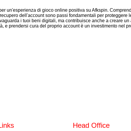
e per un'esperienza di gioco online positiva su Afkspin. Compre
i recupero dell'account sono passi fondamentali per proteggere le
vaguarda i tuoi beni digitali, ma contribuisce anche a creare un 
à, e prendersi cura del proprio account è un investimento nel prop
Links
Head Office