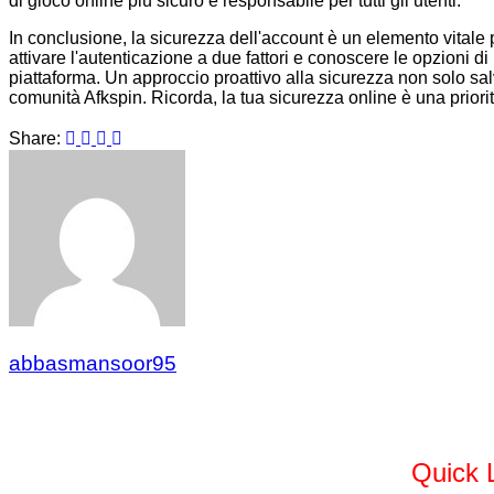
di gioco online più sicuro e responsabile per tutti gli utenti.
In conclusione, la sicurezza dell'account è un elemento vital
attivare l'autenticazione a due fattori e conoscere le opzioni d
piattaforma. Un approccio proattivo alla sicurezza non solo sal
comunità Afkspin. Ricorda, la tua sicurezza online è una priorit
Share:
abbasmansoor95
Quick 