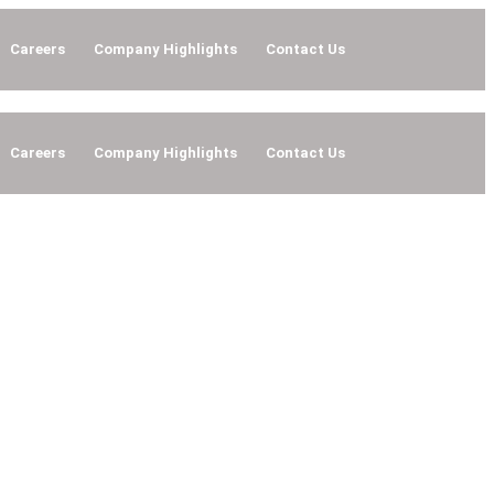
Careers
Company Highlights
Contact Us
Careers
Company Highlights
Contact Us