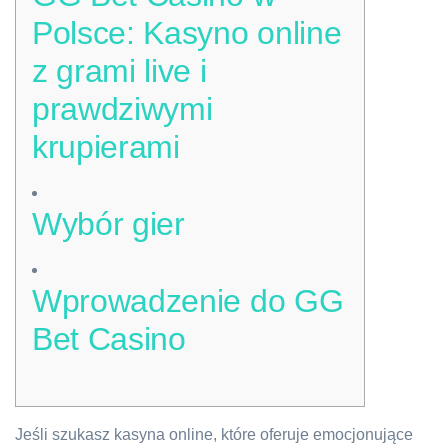
Polsce: Kasyno online
z grami live i
prawdziwymi
krupierami
Wybór gier
Wprowadzenie do GG
Bet Casino
Jeśli szukasz kasyna online, które oferuje emocjonujące