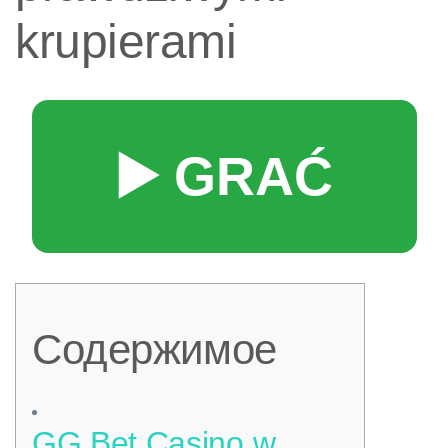
krupierami
▶️ GRAĆ
Содержимое
GG Bet Casino w