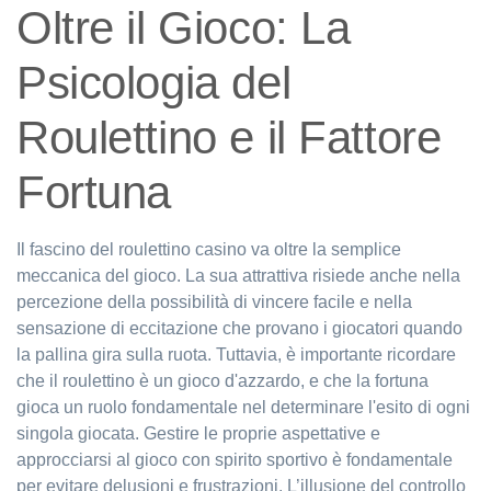
Oltre il Gioco: La
Psicologia del
Roulettino e il Fattore
Fortuna
Il fascino del roulettino casino va oltre la semplice
meccanica del gioco. La sua attrattiva risiede anche nella
percezione della possibilità di vincere facile e nella
sensazione di eccitazione che provano i giocatori quando
la pallina gira sulla ruota. Tuttavia, è importante ricordare
che il roulettino è un gioco d'azzardo, e che la fortuna
gioca un ruolo fondamentale nel determinare l'esito di ogni
singola giocata. Gestire le proprie aspettative e
approcciarsi al gioco con spirito sportivo è fondamentale
per evitare delusioni e frustrazioni. L’illusione del controllo