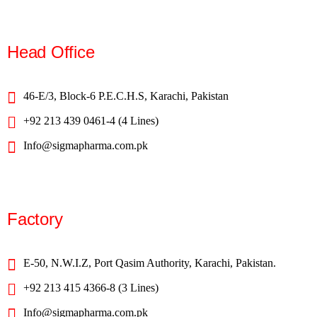
Head Office
46-E/3, Block-6 P.E.C.H.S, Karachi, Pakistan
+92 213 439 0461-4 (4 Lines)
Info@sigmapharma.com.pk
Factory
E-50, N.W.I.Z, Port Qasim Authority, Karachi, Pakistan.
+92 213 415 4366-8 (3 Lines)
Info@sigmapharma.com.pk