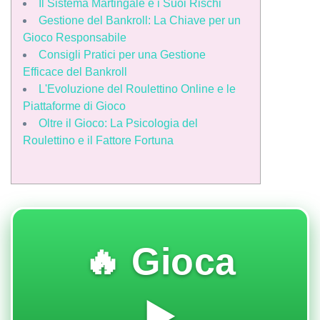
Il Sistema Martingale e i Suoi Rischi
Gestione del Bankroll: La Chiave per un
Gioco Responsabile
Consigli Pratici per una Gestione
Efficace del Bankroll
L'Evoluzione del Roulettino Online e le
Piattaforme di Gioco
Oltre il Gioco: La Psicologia del
Roulettino e il Fattore Fortuna
🔥 Gioca
▶️