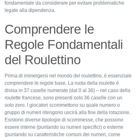
fondamentale da considerare per evitare problematiche
legate alla dipendenza.
Comprendere le
Regole Fondamentali
del Roulettino
Prima di immergersi nel mondo del roulettino, è essenziale
comprendere le regole base. La ruota della roulette è
divisa in 37 caselle numerate (dal 0 al 36) – nel caso della
roulette francese, sono presenti solo 36 caselle con un
solo zero. I giocatori scommettono su quale numero o
gruppo di numeri ritengono uscirà alla fine della rotazione.
Esistono diverse tipologie di scommesse, che possono
essere interne (puntando su numeri specifici) o esterne
(puntando su caratteristiche comuni dei numeri, come