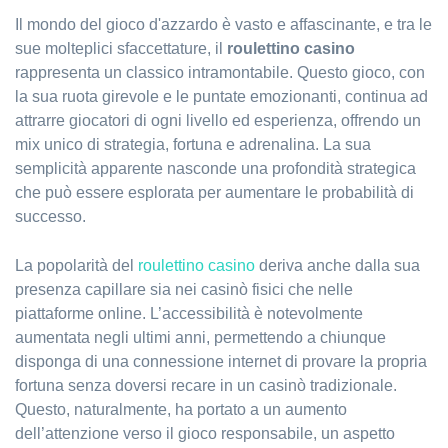
Il mondo del gioco d'azzardo è vasto e affascinante, e tra le
sue molteplici sfaccettature, il
roulettino casino
rappresenta un classico intramontabile. Questo gioco, con
la sua ruota girevole e le puntate emozionanti, continua ad
attrarre giocatori di ogni livello ed esperienza, offrendo un
mix unico di strategia, fortuna e adrenalina. La sua
semplicità apparente nasconde una profondità strategica
che può essere esplorata per aumentare le probabilità di
successo.
La popolarità del
roulettino casino
deriva anche dalla sua
presenza capillare sia nei casinò fisici che nelle
piattaforme online. L’accessibilità è notevolmente
aumentata negli ultimi anni, permettendo a chiunque
disponga di una connessione internet di provare la propria
fortuna senza doversi recare in un casinò tradizionale.
Questo, naturalmente, ha portato a un aumento
dell’attenzione verso il gioco responsabile, un aspetto