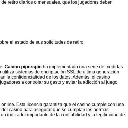
s de retiro diarios o mensuales, que los jugadores deben
bre el estado de sus solicitudes de retiro.
ne.
Casino piperspin
ha implementado una serie de medidas
ma utiliza sistemas de encriptación SSL de última generación
izan la confidencialidad de los datos. Además, el casino
gadores a controlar su gasto y evitar la adicción al juego.
 online. Esta licencia garantiza que el casino cumple con una
es del casino para asegurar que se cumplan las normas
n indicador importante de la confiabilidad y la legitimidad de