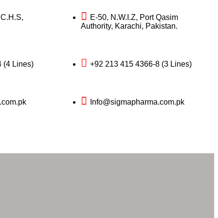
.C.H.S,
E-50, N.W.I.Z, Port Qasim
Authority, Karachi, Pakistan.
 (4 Lines)
+92 213 415 4366-8 (3 Lines)
.com.pk
Info@sigmapharma.com.pk