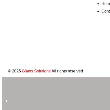
Hom
Cont
© 2025
Giants Solutions
All rights reserved