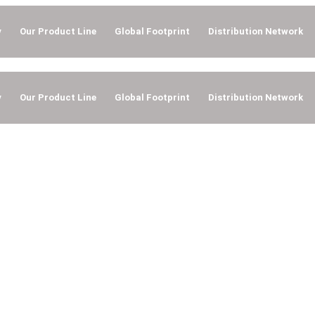
y
Our Product Line
Global Footprint
Distribution Network
y
Our Product Line
Global Footprint
Distribution Network