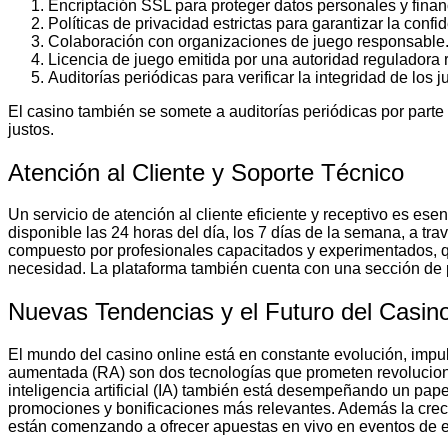
Encriptación SSL para proteger datos personales y finan
Políticas de privacidad estrictas para garantizar la confi
Colaboración con organizaciones de juego responsable
Licencia de juego emitida por una autoridad reguladora 
Auditorías periódicas para verificar la integridad de los 
El casino también se somete a auditorías periódicas por parte 
justos.
Atención al Cliente y Soporte Técnico
Un servicio de atención al cliente eficiente y receptivo es ese
disponible las 24 horas del día, los 7 días de la semana, a tr
compuesto por profesionales capacitados y experimentados, qu
necesidad. La plataforma también cuenta con una sección de
Nuevas Tendencias y el Futuro del Casin
El mundo del casino online está en constante evolución, impul
aumentada (RA) son dos tecnologías que prometen revolucionar
inteligencia artificial (IA) también está desempeñando un pap
promociones y bonificaciones más relevantes. Además la creci
están comenzando a ofrecer apuestas en vivo en eventos de e