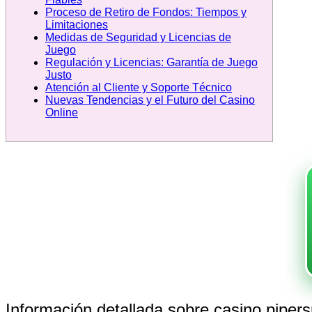
Proceso de Retiro de Fondos: Tiempos y
Limitaciones
Medidas de Seguridad y Licencias de
Juego
Regulación y Licencias: Garantía de Juego
Justo
Atención al Cliente y Soporte Técnico
Nuevas Tendencias y el Futuro del Casino
Online
Información detallada sobre casino pipers