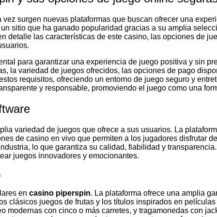
 vez surgen nuevas plataformas que buscan ofrecer una experien
, un sitio que ha ganado popularidad gracias a su amplia selecci
 en detalle las características de este casino, las opciones de
usuarios.
ntal para garantizar una experiencia de juego positiva y sin p
, la variedad de juegos ofrecidos, las opciones de pago disponi
tos requisitos, ofreciendo un entorno de juego seguro y entret
 transparente y responsable, promoviendo el juego como una for
ftware
plia variedad de juegos que ofrece a sus usuarios. La platafo
ones de casino en vivo que permiten a los jugadores disfrutar d
ndustria, lo que garantiza su calidad, fiabilidad y transparenc
rear juegos innovadores y emocionantes.
s
lares en
casino piperspin
. La plataforma ofrece una amplia g
s clásicos juegos de frutas y los títulos inspirados en películas
eo modernas con cinco o más carretes, y tragamonedas con jack