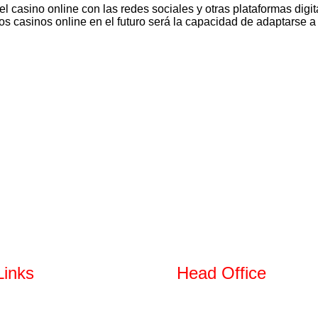
l casino online con las redes sociales y otras plataformas digi
e los casinos online en el futuro será la capacidad de adaptarse
Links
Head Office