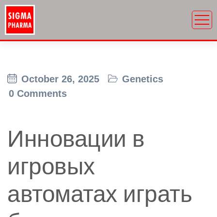
October 26, 2025
Genetics
0 Comments
Инновации в
игровых
автоматах играть