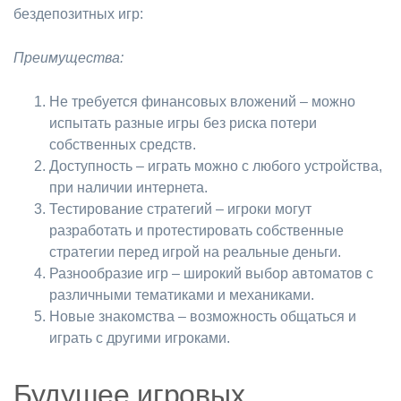
бездепозитных игр:
Преимущества:
Не требуется финансовых вложений – можно
испытать разные игры без риска потери
собственных средств.
Доступность – играть можно с любого устройства,
при наличии интернета.
Тестирование стратегий – игроки могут
разработать и протестировать собственные
стратегии перед игрой на реальные деньги.
Разнообразие игр – широкий выбор автоматов с
различными тематиками и механиками.
Новые знакомства – возможность общаться и
играть с другими игроками.
Будущее игровых