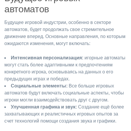
автоматов
Будущее игровой индустрии, особенно в секторе
автоматов, будет продолжать свое стремительное
движение вперед. Основные направления, по которым
ожидаются изменения, могут включать:
Интенсивная персонализация:
игорные автоматы
могут стать более адаптивными к предпочтениям
конкретного игрока, основываясь на данных о его
предыдущих играх и победах.
Социальные элементы:
Все больше игровых
автоматов будут включать социальные аспекты, чтобы
игроки могли взаимодействовать друг с другом.
Улучшенная графика и звук:
Создание ещё более
захватывающих и реалистичных игровых опытов за
счет технологий помощи создания звука и графики.