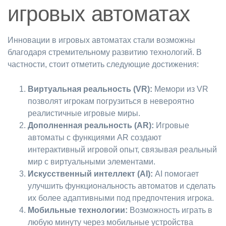
игровых автоматах
Инновации в игровых автоматах стали возможны
благодаря стремительному развитию технологий. В
частности, стоит отметить следующие достижения:
Виртуальная реальность (VR):
Мемори из VR
позволят игрокам погрузиться в невероятно
реалистичные игровые миры.
Дополненная реальность (AR):
Игровые
автоматы с функциями AR создают
интерактивный игровой опыт, связывая реальный
мир с виртуальными элементами.
Искусственный интеллект (AI):
AI помогает
улучшить функциональность автоматов и сделать
их более адаптивными под предпочтения игрока.
Мобильные технологии:
Возможность играть в
любую минуту через мобильные устройства