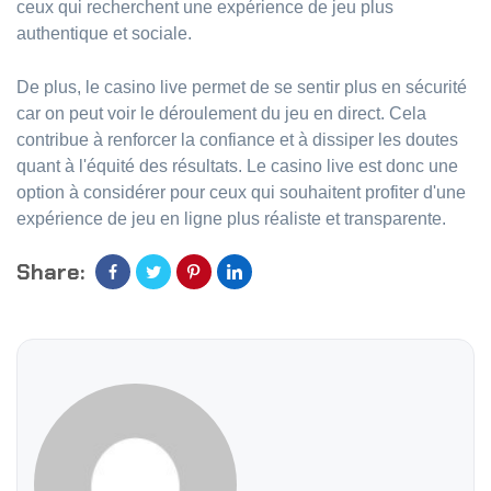
ceux qui recherchent une expérience de jeu plus
authentique et sociale.
De plus, le casino live permet de se sentir plus en sécurité
car on peut voir le déroulement du jeu en direct. Cela
contribue à renforcer la confiance et à dissiper les doutes
quant à l'équité des résultats. Le casino live est donc une
option à considérer pour ceux qui souhaitent profiter d'une
expérience de jeu en ligne plus réaliste et transparente.
Share: