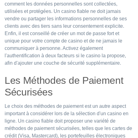
comment les données personnelles sont collectées,
utilisées et protégées. Un casino fiable ne doit jamais
vendre ou partager les informations personnelles de ses
clients avec des tiers sans leur consentement explicite.
Enfin, il est conseillé de créer un mot de passe fort et
unique pour votre compte de casino et de ne jamais le
communiquer à personne. Activez également
l'authentification à deux facteurs si le casino la propose,
afin d'ajouter une couche de sécurité supplémentaire.
Les Méthodes de Paiement
Sécurisées
Le choix des méthodes de paiement est un autre aspect
important à considérer lors de la sélection d'un casino en
ligne. Un casino fiable doit proposer une variété de
méthodes de paiement sécurisées, telles que les cartes de
crédit (Visa, Mastercard), les portefeuilles électroniques