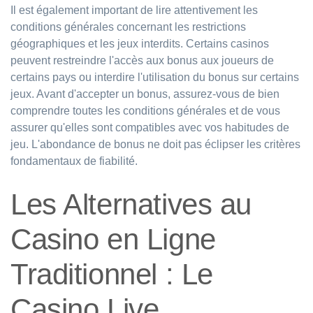
Il est également important de lire attentivement les
conditions générales concernant les restrictions
géographiques et les jeux interdits. Certains casinos
peuvent restreindre l'accès aux bonus aux joueurs de
certains pays ou interdire l'utilisation du bonus sur certains
jeux. Avant d'accepter un bonus, assurez-vous de bien
comprendre toutes les conditions générales et de vous
assurer qu'elles sont compatibles avec vos habitudes de
jeu. L'abondance de bonus ne doit pas éclipser les critères
fondamentaux de fiabilité.
Les Alternatives au
Casino en Ligne
Traditionnel : Le
Casino Live