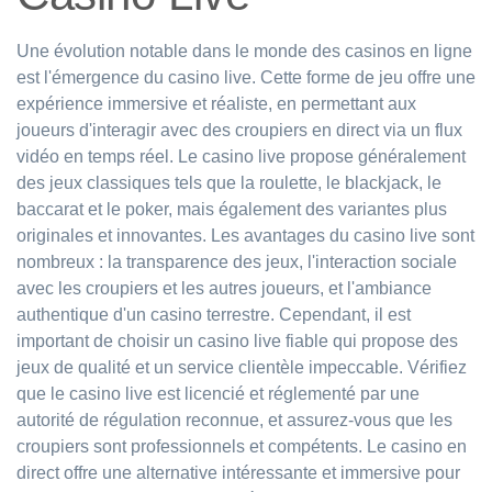
Une évolution notable dans le monde des casinos en ligne
est l'émergence du casino live. Cette forme de jeu offre une
expérience immersive et réaliste, en permettant aux
joueurs d'interagir avec des croupiers en direct via un flux
vidéo en temps réel. Le casino live propose généralement
des jeux classiques tels que la roulette, le blackjack, le
baccarat et le poker, mais également des variantes plus
originales et innovantes. Les avantages du casino live sont
nombreux : la transparence des jeux, l'interaction sociale
avec les croupiers et les autres joueurs, et l'ambiance
authentique d'un casino terrestre. Cependant, il est
important de choisir un casino live fiable qui propose des
jeux de qualité et un service clientèle impeccable. Vérifiez
que le casino live est licencié et réglementé par une
autorité de régulation reconnue, et assurez-vous que les
croupiers sont professionnels et compétents. Le casino en
direct offre une alternative intéressante et immersive pour