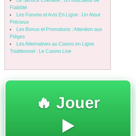
Le Service Clientèle : Un Indicateur de
Fiabilité
Les Forums et Avis En Ligne : Un Atout
Précieux
Les Bonus et Promotions : Attention aux
Pièges
Les Alternatives au Casino en Ligne
Traditionnel : Le Casino Live
🔥 Jouer
▶️