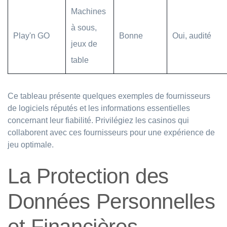
Machines
à sous,
Play'n GO
Bonne
Oui, audité
jeux de
table
Ce tableau présente quelques exemples de fournisseurs
de logiciels réputés et les informations essentielles
concernant leur fiabilité. Privilégiez les casinos qui
collaborent avec ces fournisseurs pour une expérience de
jeu optimale.
La Protection des
Données Personnelles
et Financières