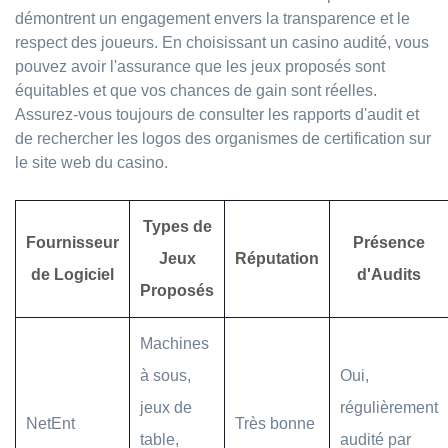
démontrent un engagement envers la transparence et le
respect des joueurs. En choisissant un casino audité, vous
pouvez avoir l'assurance que les jeux proposés sont
équitables et que vos chances de gain sont réelles.
Assurez-vous toujours de consulter les rapports d'audit et
de rechercher les logos des organismes de certification sur
le site web du casino.
Types de
Fournisseur
Présence
Jeux
Réputation
de Logiciel
d'Audits
Proposés
Machines
à sous,
Oui,
jeux de
régulièrement
NetEnt
Très bonne
table,
audité par