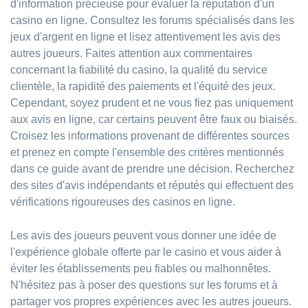
d'information précieuse pour évaluer la réputation d'un
casino en ligne. Consultez les forums spécialisés dans les
jeux d'argent en ligne et lisez attentivement les avis des
autres joueurs. Faites attention aux commentaires
concernant la fiabilité du casino, la qualité du service
clientèle, la rapidité des paiements et l'équité des jeux.
Cependant, soyez prudent et ne vous fiez pas uniquement
aux avis en ligne, car certains peuvent être faux ou biaisés.
Croisez les informations provenant de différentes sources
et prenez en compte l'ensemble des critères mentionnés
dans ce guide avant de prendre une décision. Recherchez
des sites d'avis indépendants et réputés qui effectuent des
vérifications rigoureuses des casinos en ligne.
Les avis des joueurs peuvent vous donner une idée de
l'expérience globale offerte par le casino et vous aider à
éviter les établissements peu fiables ou malhonnêtes.
N'hésitez pas à poser des questions sur les forums et à
partager vos propres expériences avec les autres joueurs.