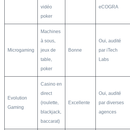
vidéo
eCOGRA
poker
Machines
à sous,
Oui, audité
Microgaming
jeux de
Bonne
par iTech
table,
Labs
poker
Casino en
direct
Oui, audité
Evolution
(roulette,
Excellente
par diverses
Gaming
blackjack,
agences
baccarat)