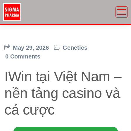
May 29, 2026
Genetics
0 Comments
IWin tại Việt Nam –
nền tảng casino và
cá cược