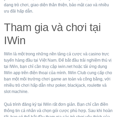
dạng trò chơi, giao diện thân thiện, bảo mật cao và nhiều
ưu đãi hấp dẫn.
Tham gia và chơi tại
IWin
IWin là một trong những nền tảng cá cược và casino trực
tuyến hàng đầu tại Việt Nam. Để bắt đầu trải nghiệm thú vị
tại IWin, bạn chỉ cần truy cập iwin.net hoặc tải ứng dụng
IWin app trên điện thoại của mình. IWin Club cung cấp cho
bạn một môi trường chơi game an toàn và công bằng, với
nhiều trò chơi hấp dẫn như poker, blackjack, roulette và
slot machine.
Quá trình đăng ký tại IWin rất đơn giản. Bạn chỉ cần điền
thông tin cá nhân và chọn gói cược phù hợp. Sau khi hoàn
tất, bạn có thể bắt đầu tham gia các trò chơi yêu thích của