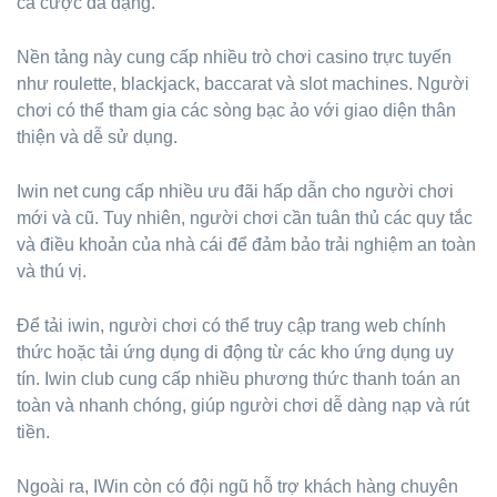
cá cược đa dạng.
Nền tảng này cung cấp nhiều trò chơi casino trực tuyến
như roulette, blackjack, baccarat và slot machines. Người
chơi có thể tham gia các sòng bạc ảo với giao diện thân
thiện và dễ sử dụng.
Iwin net cung cấp nhiều ưu đãi hấp dẫn cho người chơi
mới và cũ. Tuy nhiên, người chơi cần tuân thủ các quy tắc
và điều khoản của nhà cái để đảm bảo trải nghiệm an toàn
và thú vị.
Để tải iwin, người chơi có thể truy cập trang web chính
thức hoặc tải ứng dụng di động từ các kho ứng dụng uy
tín. Iwin club cung cấp nhiều phương thức thanh toán an
toàn và nhanh chóng, giúp người chơi dễ dàng nạp và rút
tiền.
Ngoài ra, IWin còn có đội ngũ hỗ trợ khách hàng chuyên