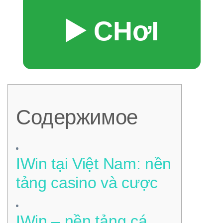
▶️ CHơI
Содержимое
IWin tại Việt Nam: nền
tảng casino và cược
IWin – nền tảng cá