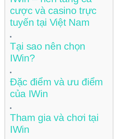
cược và casino trực
tuyến tại Việt Nam
Tại sao nên chọn
IWin?
Đặc điểm và ưu điểm
của IWin
Tham gia và chơi tại
IWin