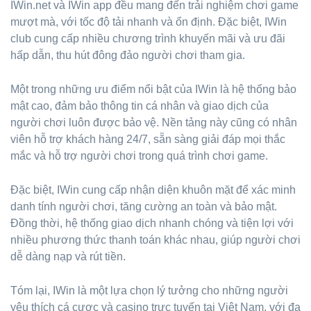
IWin.net và IWin app đều mang đến trải nghiệm chơi game
mượt mà, với tốc độ tải nhanh và ổn định. Đặc biệt, IWin
club cung cấp nhiều chương trình khuyến mãi và ưu đãi
hấp dẫn, thu hút đông đảo người chơi tham gia.
Một trong những ưu điểm nổi bật của IWin là hệ thống bảo
mật cao, đảm bảo thông tin cá nhân và giao dịch của
người chơi luôn được bảo vệ. Nền tảng này cũng có nhân
viên hỗ trợ khách hàng 24/7, sẵn sàng giải đáp mọi thắc
mắc và hỗ trợ người chơi trong quá trình chơi game.
Đặc biệt, IWin cung cấp nhận diện khuôn mặt để xác minh
danh tính người chơi, tăng cường an toàn và bảo mật.
Đồng thời, hệ thống giao dịch nhanh chóng và tiện lợi với
nhiều phương thức thanh toán khác nhau, giúp người chơi
dễ dàng nạp và rút tiền.
Tóm lại, IWin là một lựa chọn lý tưởng cho những người
yêu thích cá cược và casino trực tuyến tại Việt Nam, với đa