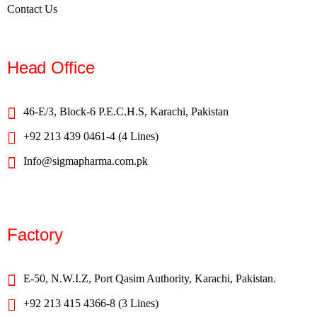
Contact Us
Head Office
46-E/3, Block-6 P.E.C.H.S, Karachi, Pakistan
+92 213 439 0461-4 (4 Lines)
Info@sigmapharma.com.pk
Factory
E-50, N.W.I.Z, Port Qasim Authority, Karachi, Pakistan.
+92 213 415 4366-8 (3 Lines)