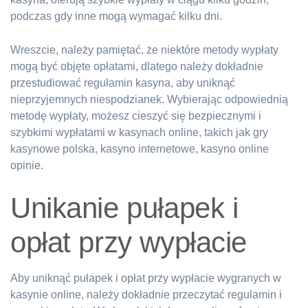
podczas gdy inne mogą wymagać kilku dni.
Wreszcie, należy pamiętać, że niektóre metody wypłaty
mogą być objęte opłatami, dlatego należy dokładnie
przestudiować regulamin kasyna, aby uniknąć
nieprzyjemnych niespodzianek. Wybierając odpowiednią
metodę wypłaty, możesz cieszyć się bezpiecznymi i
szybkimi wypłatami w kasynach online, takich jak gry
kasynowe polska, kasyno internetowe, kasyno online
opinie.
Unikanie pułapek i
opłat przy wypłacie
Aby uniknąć pułapek i opłat przy wypłacie wygranych w
kasynie online, należy dokładnie przeczytać regulamin i