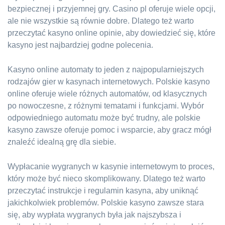
bezpiecznej i przyjemnej gry. Casino pl oferuje wiele opcji,
ale nie wszystkie są równie dobre. Dlatego też warto
przeczytać kasyno online opinie, aby dowiedzieć się, które
kasyno jest najbardziej godne polecenia.
Kasyno online automaty to jeden z najpopularniejszych
rodzajów gier w kasynach internetowych. Polskie kasyno
online oferuje wiele różnych automatów, od klasycznych
po nowoczesne, z różnymi tematami i funkcjami. Wybór
odpowiedniego automatu może być trudny, ale polskie
kasyno zawsze oferuje pomoc i wsparcie, aby gracz mógł
znaleźć idealną grę dla siebie.
Wypłacanie wygranych w kasynie internetowym to proces,
który może być nieco skomplikowany. Dlatego też warto
przeczytać instrukcje i regulamin kasyna, aby uniknąć
jakichkolwiek problemów. Polskie kasyno zawsze stara
się, aby wypłata wygranych była jak najszybsza i