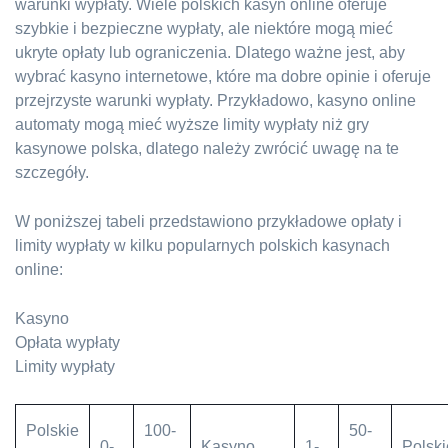
warunki wypłaty. Wiele polskich kasyn online oferuje
szybkie i bezpieczne wypłaty, ale niektóre mogą mieć
ukryte opłaty lub ograniczenia. Dlatego ważne jest, aby
wybrać kasyno internetowe, które ma dobre opinie i oferuje
przejrzyste warunki wypłaty. Przykładowo, kasyno online
automaty mogą mieć wyższe limity wypłaty niż gry
kasynowe polska, dlatego należy zwrócić uwagę na te
szczegóły.
W poniższej tabeli przedstawiono przykładowe opłaty i
limity wypłaty w kilku popularnych polskich kasynach
online:
Kasyno
Opłata wypłaty
Limity wypłaty
Polskie
100-
50-
0-
Kasyno
1-
Polski