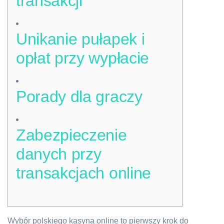
transakcji
Unikanie pułapek i
opłat przy wypłacie
Porady dla graczy
Zabezpieczenie
danych przy
transakcjach online
Wybór polskiego kasyna online to pierwszy krok do