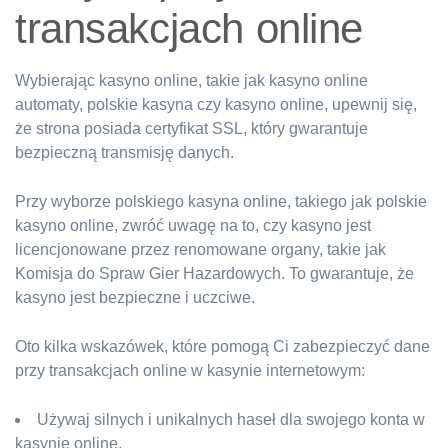
transakcjach online
Wybierając kasyno online, takie jak kasyno online
automaty, polskie kasyna czy kasyno online, upewnij się,
że strona posiada certyfikat SSL, który gwarantuje
bezpieczną transmisję danych.
Przy wyborze polskiego kasyna online, takiego jak polskie
kasyno online, zwróć uwagę na to, czy kasyno jest
licencjonowane przez renomowane organy, takie jak
Komisja do Spraw Gier Hazardowych. To gwarantuje, że
kasyno jest bezpieczne i uczciwe.
Oto kilka wskazówek, które pomogą Ci zabezpieczyć dane
przy transakcjach online w kasynie internetowym:
Używaj silnych i unikalnych haseł dla swojego konta w
kasynie online.