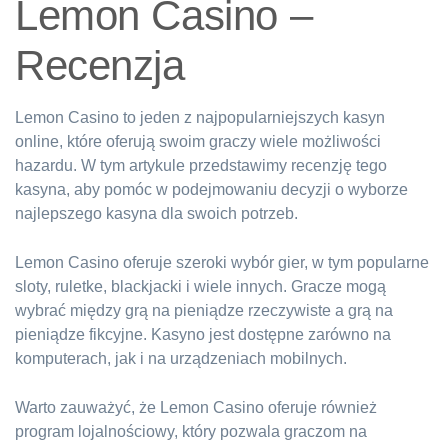
Lemon Casino –
Recenzja
Lemon Casino to jeden z najpopularniejszych kasyn
online, które oferują swoim graczy wiele możliwości
hazardu. W tym artykule przedstawimy recenzję tego
kasyna, aby pomóc w podejmowaniu decyzji o wyborze
najlepszego kasyna dla swoich potrzeb.
Lemon Casino oferuje szeroki wybór gier, w tym popularne
sloty, ruletke, blackjacki i wiele innych. Gracze mogą
wybrać między grą na pieniądze rzeczywiste a grą na
pieniądze fikcyjne. Kasyno jest dostępne zarówno na
komputerach, jak i na urządzeniach mobilnych.
Warto zauważyć, że Lemon Casino oferuje również
program lojalnościowy, który pozwala graczom na