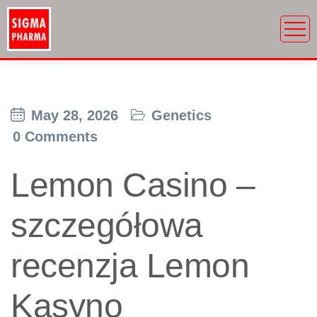
May 28, 2026
Genetics
0 Comments
Lemon Casino –
szczegółowa
recenzja Lemon
Kasyno