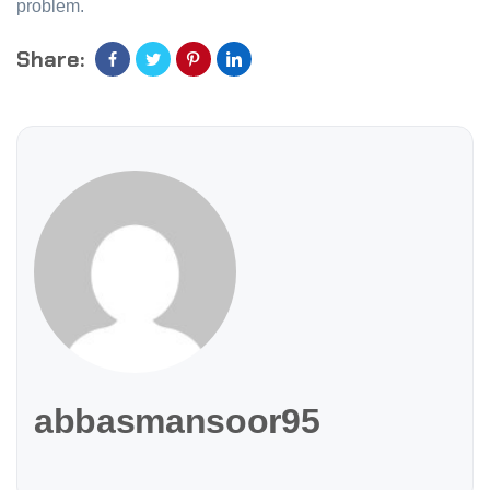
problem.
Share:
abbasmansoor95