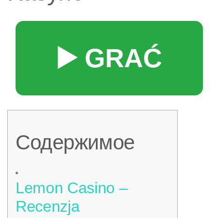
▶️ GRAĆ
Содержимое
Lemon Casino –
Recenzja