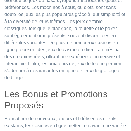
étendue de jeux de hasard, répondant à tous les goûts et
préférences. Les machines à sous, ou slots, sont sans
doute les jeux les plus populaires grâce à leur simplicité et
à la diversité de leurs thèmes. Les jeux de table
classiques, tels que le blackjack, la roulette et le poker,
sont également omniprésents, souvent disponibles en
différentes variantes. De plus, de nombreux casinos en
ligne proposent des jeux de casino en direct, animés par
des croupiers réels, offrant une expérience immersive et
interactive. Enfin, les amateurs de jeux de loterie peuvent
s’adonner à des variantes en ligne de jeux de grattage et
de bingo.
Les Bonus et Promotions
Proposés
Pour attirer de nouveaux joueurs et fidéliser les clients
existants, les casinos en ligne mettent en avant une variété