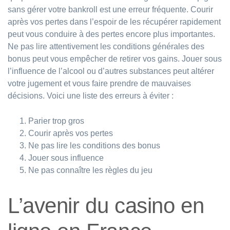
sans gérer votre bankroll est une erreur fréquente. Courir
après vos pertes dans l’espoir de les récupérer rapidement
peut vous conduire à des pertes encore plus importantes.
Ne pas lire attentivement les conditions générales des
bonus peut vous empêcher de retirer vos gains. Jouer sous
l’influence de l’alcool ou d’autres substances peut altérer
votre jugement et vous faire prendre de mauvaises
décisions. Voici une liste des erreurs à éviter :
Parier trop gros
Courir après vos pertes
Ne pas lire les conditions des bonus
Jouer sous influence
Ne pas connaître les règles du jeu
L’avenir du casino en