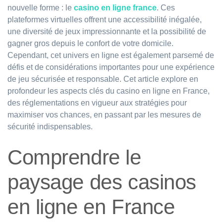
nouvelle forme : le
casino en ligne france
. Ces
plateformes virtuelles offrent une accessibilité inégalée,
une diversité de jeux impressionnante et la possibilité de
gagner gros depuis le confort de votre domicile.
Cependant, cet univers en ligne est également parsemé de
défis et de considérations importantes pour une expérience
de jeu sécurisée et responsable. Cet article explore en
profondeur les aspects clés du casino en ligne en France,
des réglementations en vigueur aux stratégies pour
maximiser vos chances, en passant par les mesures de
sécurité indispensables.
Comprendre le
paysage des casinos
en ligne en France