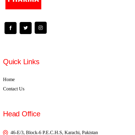
Quick Links
Home
Contact Us
Head Office
46-E/3, Block-6 P.E.C.H.S, Karachi, Pakistan