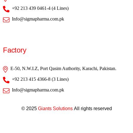
+92 213 439 0461-4 (4 Lines)
Info@sigmapharma.com.pk
Factory
E-50, N.W.I.Z, Port Qasim Authority, Karachi, Pakistan.
+92 213 415 4366-8 (3 Lines)
Info@sigmapharma.com.pk
© 2025
Giants Solutions
All rights reserved