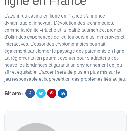
ligne en France
L’avenir du casino en ligne en France s’annonce
dynamique et innovant. L’évolution des technologies,
comme la réalité virtuelle et la réalité augmentée, promet
d’offrir des expériences de jeu toujours plus immersives et
interactives. L’essor des cryptomonnaies pourrait
également transformer le paysage des paiements en ligne.
La réglementation pourrait évoluer pour s’adapter à ces
nouvelles tendances et garantir un environnement de jeu
sûr et équitable. L’accent sera de plus en plus mis sur le
jeu responsable et la prévention des problèmes liés au jeu.
Share: