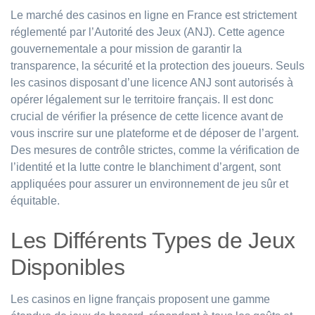
Le marché des casinos en ligne en France est strictement
réglementé par l’Autorité des Jeux (ANJ). Cette agence
gouvernementale a pour mission de garantir la
transparence, la sécurité et la protection des joueurs. Seuls
les casinos disposant d’une licence ANJ sont autorisés à
opérer légalement sur le territoire français. Il est donc
crucial de vérifier la présence de cette licence avant de
vous inscrire sur une plateforme et de déposer de l’argent.
Des mesures de contrôle strictes, comme la vérification de
l’identité et la lutte contre le blanchiment d’argent, sont
appliquées pour assurer un environnement de jeu sûr et
équitable.
Les Différents Types de Jeux
Disponibles
Les casinos en ligne français proposent une gamme