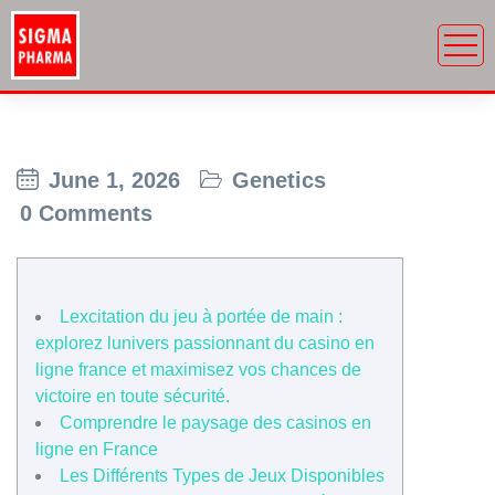
June 1, 2026
Genetics
0 Comments
Lexcitation du jeu à portée de main :
explorez lunivers passionnant du casino en
ligne france et maximisez vos chances de
victoire en toute sécurité.
Comprendre le paysage des casinos en
ligne en France
Les Différents Types de Jeux Disponibles