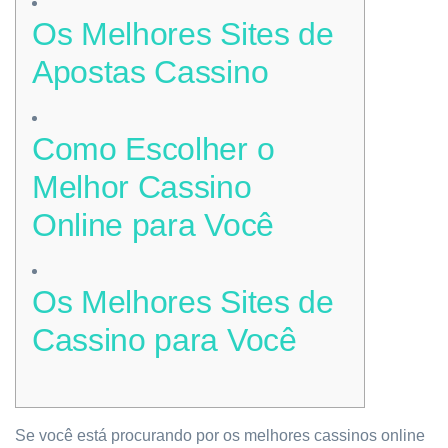
Os Melhores Sites de
Apostas Cassino
Como Escolher o
Melhor Cassino
Online para Você
Os Melhores Sites de
Cassino para Você
Se você está procurando por os melhores cassinos online