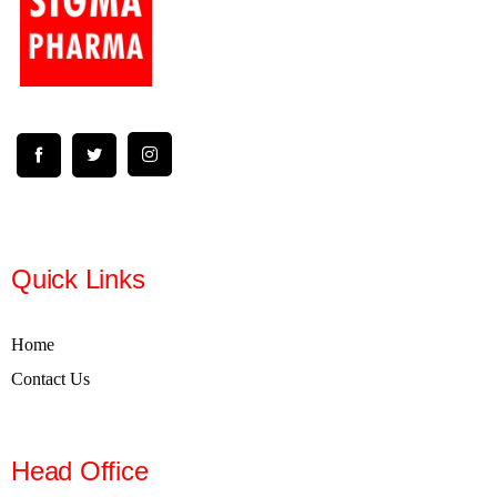
Quick Links
Home
Contact Us
Head Office