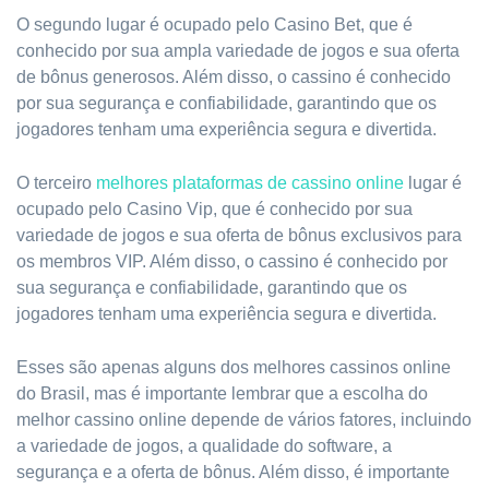
O segundo lugar é ocupado pelo Casino Bet, que é
conhecido por sua ampla variedade de jogos e sua oferta
de bônus generosos. Além disso, o cassino é conhecido
por sua segurança e confiabilidade, garantindo que os
jogadores tenham uma experiência segura e divertida.
O terceiro
melhores plataformas de cassino online
lugar é
ocupado pelo Casino Vip, que é conhecido por sua
variedade de jogos e sua oferta de bônus exclusivos para
os membros VIP. Além disso, o cassino é conhecido por
sua segurança e confiabilidade, garantindo que os
jogadores tenham uma experiência segura e divertida.
Esses são apenas alguns dos melhores cassinos online
do Brasil, mas é importante lembrar que a escolha do
melhor cassino online depende de vários fatores, incluindo
a variedade de jogos, a qualidade do software, a
segurança e a oferta de bônus. Além disso, é importante