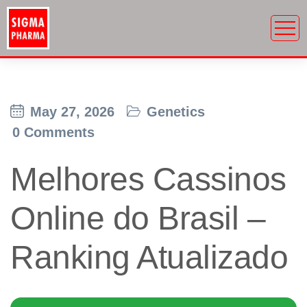
May 27, 2026
Genetics
0 Comments
Melhores Cassinos
Online do Brasil –
Ranking Atualizado