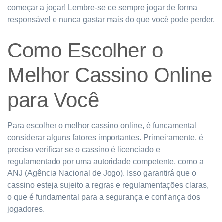
começar a jogar! Lembre-se de sempre jogar de forma
responsável e nunca gastar mais do que você pode perder.
Como Escolher o
Melhor Cassino Online
para Você
Para escolher o melhor cassino online, é fundamental
considerar alguns fatores importantes. Primeiramente, é
preciso verificar se o cassino é licenciado e
regulamentado por uma autoridade competente, como a
ANJ (Agência Nacional de Jogo). Isso garantirá que o
cassino esteja sujeito a regras e regulamentações claras,
o que é fundamental para a segurança e confiança dos
jogadores.