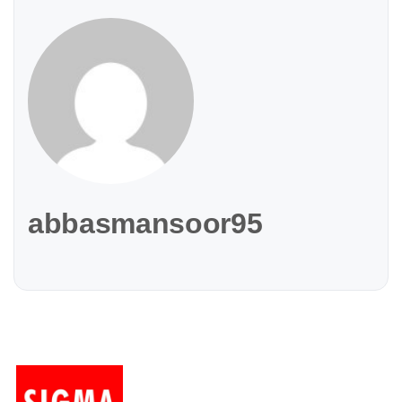
abbasmansoor95