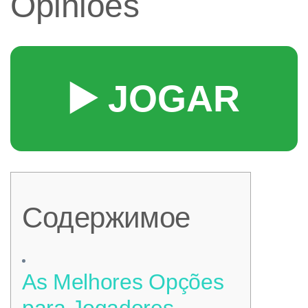
Opiniões
▶️ JOGAR
Содержимое
As Melhores Opções