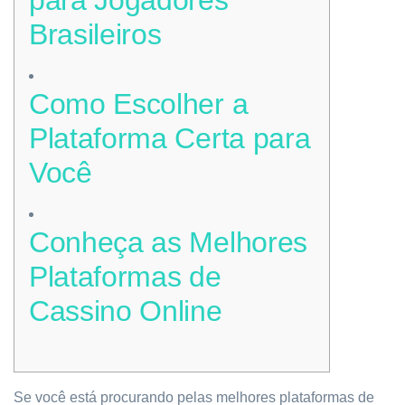
para Jogadores
Brasileiros
Como Escolher a
Plataforma Certa para
Você
Conheça as Melhores
Plataformas de
Cassino Online
Se você está procurando pelas melhores plataformas de