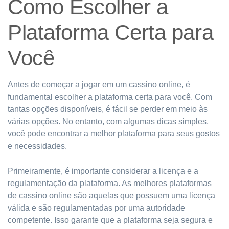
Como Escolher a
Plataforma Certa para
Você
Antes de começar a jogar em um cassino online, é
fundamental escolher a plataforma certa para você. Com
tantas opções disponíveis, é fácil se perder em meio às
várias opções. No entanto, com algumas dicas simples,
você pode encontrar a melhor plataforma para seus gostos
e necessidades.
Primeiramente, é importante considerar a licença e a
regulamentação da plataforma. As melhores plataformas
de cassino online são aquelas que possuem uma licença
válida e são regulamentadas por uma autoridade
competente. Isso garante que a plataforma seja segura e