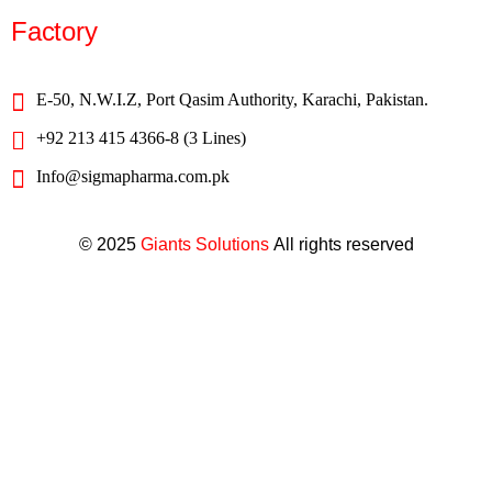
Factory
E-50, N.W.I.Z, Port Qasim Authority, Karachi, Pakistan.
+92 213 415 4366-8 (3 Lines)
Info@sigmapharma.com.pk
© 2025
Giants Solutions
All rights reserved