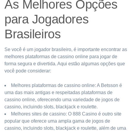
As Melhores Opções
para Jogadores
Brasileiros
Se você é um jogador brasileiro, é importante encontrar as
melhores plataformas de cassino online para jogar de
forma segura e divertida. Aqui estão algumas opções que
você pode considerar:
Melhores plataformas de cassino online: A Betsson é
uma das mais antigas e respeitadas plataformas de
cassino online, oferecendo uma variedade de jogos de
cassino, incluindo slots, blackjack e roulette.
Melhores sites de cassino: O 888 Casino é outro site
popular que oferece uma ampla gama de jogos de
cassino, incluindo slots, blackjack e roulette, além de uma