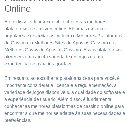
Online
Além disso, é fundamental conhecer as melhores
plataformas de cassino online. Algumas das mais
populares e respeitadas incluem o Melhores Plataformas
de Cassino, o Melhores Sites de Apostas Cassino e o
Melhores Casas de Apostas Cassino. Essas plataformas
oferecem uma ampla variedade de jogos e uma
experiência de usuário agradável.
Em resumo, ao escolher a plataforma certa para você, é
importante considerar a licença e a regulamentação, a
variedade de jogos disponíveis, a qualidade do software e
a experiência de usuário. Além disso, é fundamental
conhecer as melhores plataformas de cassino online para
encontrar a que melhor se adapte às suas necessidades e
preferências.