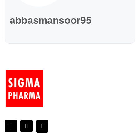
abbasmansoor95