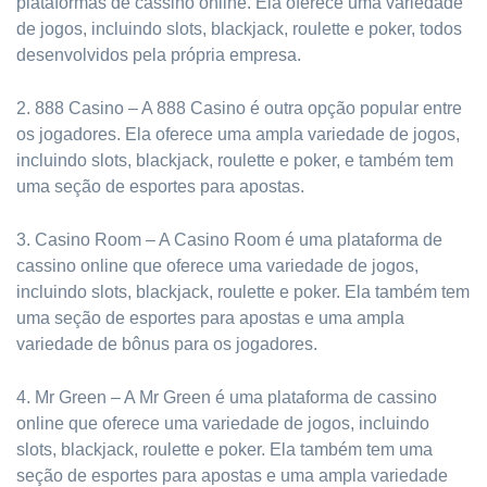
plataformas de cassino online. Ela oferece uma variedade
de jogos, incluindo slots, blackjack, roulette e poker, todos
desenvolvidos pela própria empresa.
2. 888 Casino – A 888 Casino é outra opção popular entre
os jogadores. Ela oferece uma ampla variedade de jogos,
incluindo slots, blackjack, roulette e poker, e também tem
uma seção de esportes para apostas.
3. Casino Room – A Casino Room é uma plataforma de
cassino online que oferece uma variedade de jogos,
incluindo slots, blackjack, roulette e poker. Ela também tem
uma seção de esportes para apostas e uma ampla
variedade de bônus para os jogadores.
4. Mr Green – A Mr Green é uma plataforma de cassino
online que oferece uma variedade de jogos, incluindo
slots, blackjack, roulette e poker. Ela também tem uma
seção de esportes para apostas e uma ampla variedade