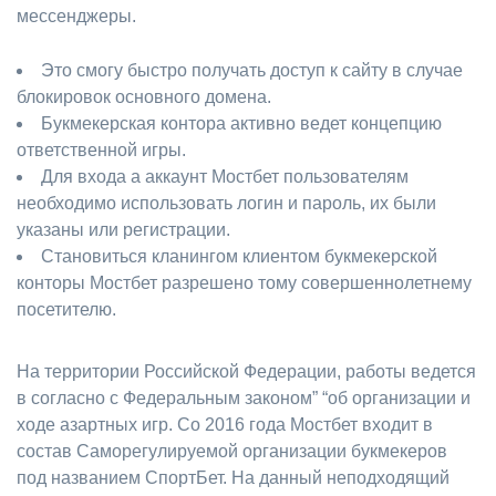
мессенджеры.
Это смогу быстро получать доступ к сайту в случае
блокировок основного домена.
Букмекерская контора активно ведет концепцию
ответственной игры.
Для входа а аккаунт Мостбет пользователям
необходимо использовать логин и пароль, их были
указаны или регистрации.
Становиться кланингом клиентом букмекерской
конторы Мостбет разрешено тому совершеннолетнему
посетителю.
На территории Российской Федерации, работы ведется
в согласно с Федеральным законом” “об организации и
ходе азартных игр. Со 2016 года Мостбет входит в
состав Саморегулируемой организации букмекеров
под названием СпортБет. На данный неподходящий