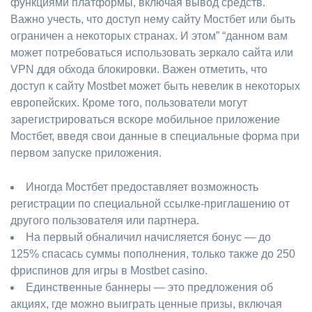
функциями платформы, включая вывод средств.
Важно учесть, что доступ нему сайту Мостбет или быть
ограничен а некоторых странах. И этом” “данном вам
может потребоваться использовать зеркало сайта или
VPN ддя обхода блокировки. Важен отметить, что
доступ к сайту Mostbet может быть невелик в некоторых
европейских. Кроме того, пользователи могут
зарегистрироваться вскоре мобильное приложение
Мостбет, введя свои данные в специальные форма при
первом запуске приложения.
Иногда Мостбет предоставляет возможность
регистрации по специальной ссылке-приглашению от
другого пользователя или партнера.
На первый обналичил начисляется бонус — до
125% спасась суммы пополнения, только также до 250
фриспинов для игры в Mostbet casino.
Единственные баннеры — это предложения об
акциях, где можно выиграть ценные призы, включая