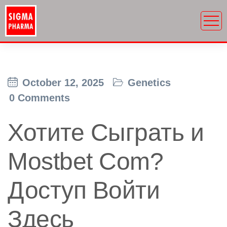
October 12, 2025
Genetics
0 Comments
Хотите Сыграть и
Mostbet Com?
Доступ Войти
Здесь