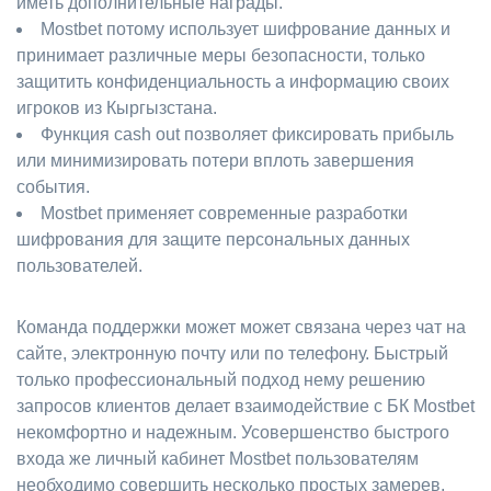
иметь дополнительные награды.
Mostbet потому использует шифрование данных и
принимает различные меры безопасности, только
защитить конфиденциальность а информацию своих
игроков из Кыргызстана.
Функция cash out позволяет фиксировать прибыль
или минимизировать потери вплоть завершения
события.
Mostbet применяет современные разработки
шифрования для защите персональных данных
пользователей.
Команда поддержки может может связана через чат на
сайте, электронную почту или по телефону. Быстрый
только профессиональный подход нему решению
запросов клиентов делает взаимодействие с БК Mostbet
некомфортно и надежным. Усовершенство быстрого
входа же личный кабинет Mostbet пользователям
необходимо совершить несколько простых замерев.