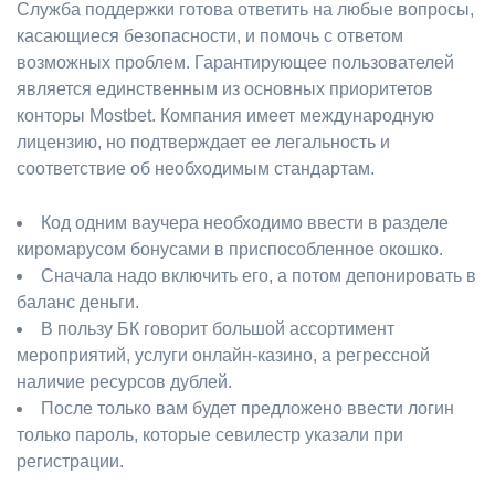
Служба поддержки готова ответить на любые вопросы,
касающиеся безопасности, и помочь с ответом
возможных проблем. Гарантирующее пользователей
является единственным из основных приоритетов
конторы Mostbet. Компания имеет международную
лицензию, но подтверждает ее легальность и
соответствие об необходимым стандартам.
Код одним ваучера необходимо ввести в разделе
киромарусом бонусами в приспособленное окошко.
Сначала надо включить его, а потом депонировать в
баланс деньги.
В пользу БК говорит большой ассортимент
мероприятий, услуги онлайн-казино, а регрессной
наличие ресурсов дублей.
После только вам будет предложено ввести логин
только пароль, которые севилестр указали при
регистрации.