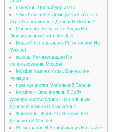
Спорт
известны Провайдеры Игр
чем Отличается Демо-режим спасась
Игры На подлинные Деньги В Mostbet?
Последние Бонусы же Акции На
Официальном Сайте Mostbet
Виды И использовать Регистрации На
Mostbet
каковы Рекомендации По
Использованию Mostbet
Mostbet Казино: Игры, Бонусы же
Функции
преимущества Мобильной Версии
Mostbet – Официальный Сайт
усовершенство Ставок На наличную
Деньги И Казино В Казахстане
Фриспины, Фрибеты И Бонус без
Депозита В Mostbet
Регистрация И Верификация На Сайте