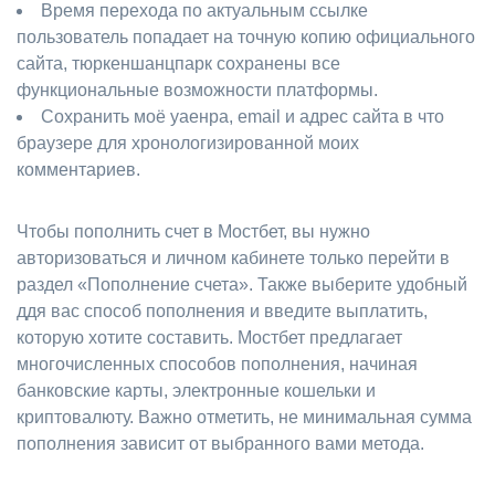
Время перехода по актуальным ссылке
пользователь попадает на точную копию официального
сайта, тюркеншанцпарк сохранены все
функциональные возможности платформы.
Сохранить моё уаенра, email и адрес сайта в что
браузере для хронологизированной моих
комментариев.
Чтобы пополнить счет в Мостбет, вы нужно
авторизоваться и личном кабинете только перейти в
раздел «Пополнение счета». Также выберите удобный
ддя вас способ пополнения и введите выплатить,
которую хотите составить. Мостбет предлагает
многочисленных способов пополнения, начиная
банковские карты, электронные кошельки и
криптовалюту. Важно отметить, не минимальная сумма
пополнения зависит от выбранного вами метода.