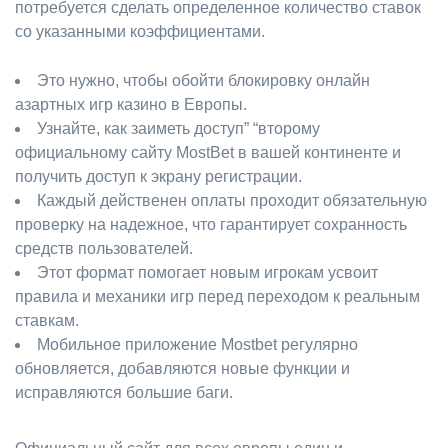
потребуется сделать определенное количество ставок
со указанными коэффициентами.
Это нужно, чтобы обойти блокировку онлайн
азартных игр казино в Европы.
Узнайте, как заиметь доступ” “второму
официальному сайту MostBet в вашей континенте и
получить доступ к экрану регистрации.
Каждый действенен оплаты проходит обязательную
проверку на надежное, что гарантирует сохранность
средств пользователей.
Этот формат помогает новым игрокам усвоит
правила и механики игр перед переходом к реальным
ставкам.
Мобильное приложение Mostbet регулярно
обновляется, добавляются новые функции и
исправляются большие баги.