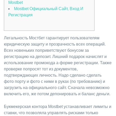
Mostbet
Mostbet Официальный Сайт, Вход И
Регистрация
Легальность Мостбет гарантирует пользователям
юридическую защиту и прозрачность всех операций.
Всех новеньких поприветствуют бонусом за
регистрацию на депозит. Лишний подарок начислят и
использование промокода а форме регистрации. Также
проверке попросят тот из документов,
подтверждающих личность. Надо сделано сделать
фото порту и фото с ними в руках (по требованию) и
загрузить на официального сайт. Сначала невозможно
включить его, же потом депонировать и баланс деньги.
Букмекерская контора Mostbet устанавливает лимиты и
ставки, что позволяла управлять рисками только