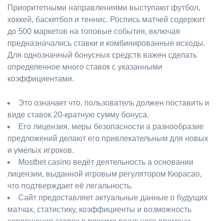
Приоритетными направлениями выступают футбол,
хоккей, баскетбол и теннис. Роспись матчей содержит
до 500 маркетов на топовые события, включая
предназначались ставки и комбинированные исходы.
Для однозначный бонусных средств важен сделать
определенное много ставок с указанными
коэффициентами.
Это означает что, пользователь должен поставить и
виде ставок 20-кратную сумму бонуса.
Его лицензия, меры безопасности а разнообразие
предложений делают его привлекательным для новых
и умелых игроков.
Mostbet casino ведёт деятельность а основании
лицензии, выданной игровым регулятором Кюрасао,
что подтверждает её легальность.
Сайт предоставляет актуальные данные о будущих
матчах, статистику, коэффициенты и возможность