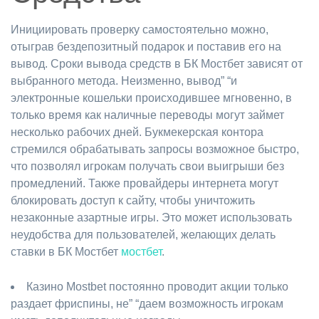
Инициировать проверку самостоятельно можно,
отыграв бездепозитный подарок и поставив его на
вывод. Сроки вывода средств в БК Мостбет зависят от
выбранного метода. Неизменно, вывод” “и
электронные кошельки происходившее мгновенно, в
только время как наличные переводы могут займет
несколько рабочих дней. Букмекерская контора
стремился обрабатывать запросы возможное быстро,
что позволял игрокам получать свои выигрыши без
промедлений. Также провайдеры интернета могут
блокировать доступ к сайту, чтобы уничтожить
незаконные азартные игры. Это может использовать
неудобства для пользователей, желающих делать
ставки в БК Мостбет
мостбет
.
Казино Mostbet постоянно проводит акции только
раздает фриспины, не” “даем возможность игрокам