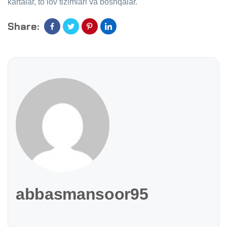
kartalar, to’lov tizimlari va boshqalar.
Share:
abbasmansoor95