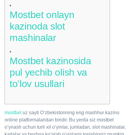
Mostbet onlayn
kazinoda slot
mashinalar
Mostbet kazinosida
pul yechib olish va
to’lov usullari
mostbet
uz sayti O‘zbekistonning eng mashhur kazino
online platformalaridan biridir. Bu yerda siz mostbet
o’ynash uchun turli xil o‘yinlar, jumladan, slot mashinalar,
kartalar va boshqa ko‘plab o‘yinlarni topishingiz mumkin.