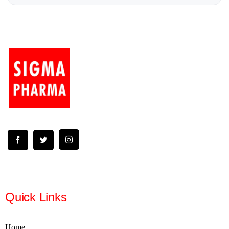
Quick Links
Home