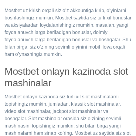
Mostbet uz kirish orqali siz o’z akkountiga kirib, o’yinlarni
boshlashingiz mumkin. Mostbet saytida siz turli xil bonuslar
va aksiyalardan foydalanishingiz mumkin, masalan, yangi
foydalanuvchilarga beriladigan bonuslar, doimiy
foydalanuvchilarga beriladigan bonuslar va boshqalar. Shu
bilan birga, siz o’zining sevimli o’yinini mobil ilova orqali
ham o’ynashingiz mumkin.
Mostbet onlayn kazinoda slot
mashinalar
Mostbet onlayn kazinoda siz turli xil slot mashinalarni
topishingiz mumkin, jumladan, klassik slot mashinalar,
video slot mashinalar, jackpot slot mashinalar va
boshqalar. Slot mashinalar orasida siz o’zining sevimli
mashinasini topishingiz mumkin, shu bilan birga yangi
mashinalarni ham sinab ko’ring. Mostbet uz saytida siz slot