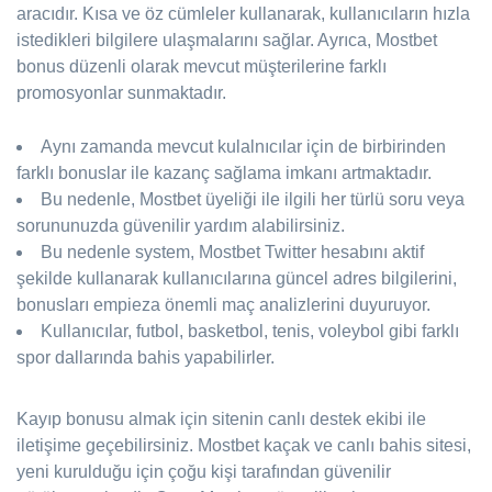
aracıdır. Kısa ve öz cümleler kullanarak, kullanıcıların hızla
istedikleri bilgilere ulaşmalarını sağlar. Ayrıca, Mostbet
bonus düzenli olarak mevcut müşterilerine farklı
promosyonlar sunmaktadır.
Aynı zamanda mevcut kulalnıcılar için de birbirinden
farklı bonuslar ile kazanç sağlama imkanı artmaktadır.
Bu nedenle, Mostbet üyeliği ile ilgili her türlü soru veya
sorununuzda güvenilir yardım alabilirsiniz.
Bu nedenle system, Mostbet Twitter hesabını aktif
şekilde kullanarak kullanıcılarına güncel adres bilgilerini,
bonusları empieza önemli maç analizlerini duyuruyor.
Kullanıcılar, futbol, ​​basketbol, ​​tenis, voleybol gibi farklı
spor dallarında bahis yapabilirler.
Kayıp bonusu almak için sitenin canlı destek ekibi ile
iletişime geçebilirsiniz. Mostbet kaçak ve canlı bahis sitesi,
yeni kurulduğu için çoğu kişi tarafından güvenilir