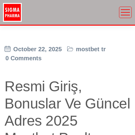
October 22, 2025
mostbet tr
0 Comments
Resmi Giriş,
Bonuslar Ve Güncel
Adres 2025