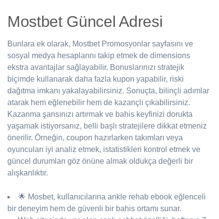
Mostbet Güncel Adresi
Bunlara ek olarak, Mostbet Promosyonlar sayfasını ve
sosyal medya hesaplarını takip etmek de dimensions
ekstra avantajlar sağlayabilir. Bonuslarınızı stratejik
biçimde kullanarak daha fazla kupon yapabilir, riski
dağıtma imkanı yakalayabilirsiniz. Sonuçta, bilinçli adımlar
atarak hem eğlenebilir hem de kazançlı çıkabilirsiniz.
Kazanma şansınızı artırmak ve bahis keyfinizi dorukta
yaşamak istiyorsanız, belli başlı stratejilere dikkat etmeniz
önerilir. Örneğin, coupon hazırlarken takımları veya
oyuncuları iyi analiz etmek, istatistikleri kontrol etmek ve
güncel durumları göz önüne almak oldukça değerli bir
alışkanlıktır.
🌟 Mosbet, kullanıcılarına ankle rehab ebook eğlenceli
bir deneyim hem de güvenli bir bahis ortamı sunar.