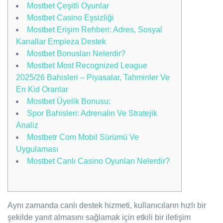
Mostbet Çeşitli Oyunlar
Mostbet Casino Eşsizliği
Mostbet Erişim Rehberi: Adres, Sosyal
Kanallar Empieza Destek
Mostbet Bonusları Nelerdir?
Mostbet Most Recognized League
2025/26 Bahisleri – Piyasalar, Tahminler Ve
En Kid Oranlar
Mostbet Üyelik Bonusu:
Spor Bahisleri: Adrenalin Ve Stratejik
Analiz
Mostbetr Com Mobil Sürümü Ve
Uygulaması
Mostbet Canlı Casino Oyunları Nelerdir?
Aynı zamanda canlı destek hizmeti, kullanıcıların hızlı bir
şekilde yanıt almasını sağlamak için etkili bir iletişim