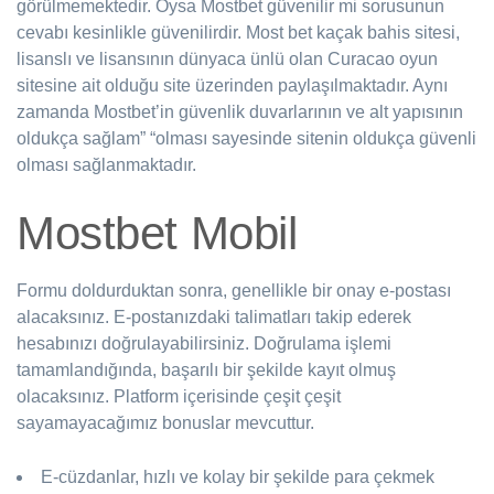
görülmemektedir. Oysa Mostbet güvenilir mi sorusunun
cevabı kesinlikle güvenilirdir. Most bet kaçak bahis sitesi,
lisanslı ve lisansının dünyaca ünlü olan Curacao oyun
sitesine ait olduğu site üzerinden paylaşılmaktadır. Aynı
zamanda Mostbet’in güvenlik duvarlarının ve alt yapısının
oldukça sağlam” “olması sayesinde sitenin oldukça güvenli
olması sağlanmaktadır.
Mostbet Mobil
Formu doldurduktan sonra, genellikle bir onay e-postası
alacaksınız. E-postanızdaki talimatları takip ederek
hesabınızı doğrulayabilirsiniz. Doğrulama işlemi
tamamlandığında, başarılı bir şekilde kayıt olmuş
olacaksınız. Platform içerisinde çeşit çeşit
sayamayacağımız bonuslar mevcuttur.
E-cüzdanlar, hızlı ve kolay bir şekilde para çekmek