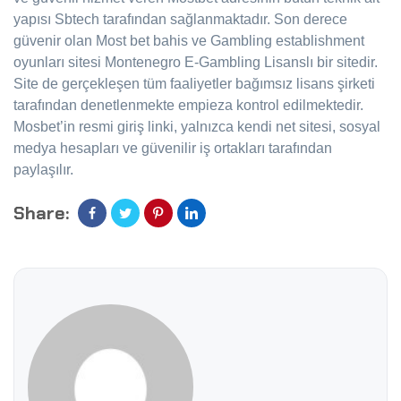
yapısı Sbtech tarafından sağlanmaktadır. Son derece
güvenir olan Most bet bahis ve Gambling establishment
oyunları sitesi Montenegro E-Gambling Lisanslı bir sitedir.
Site de gerçekleşen tüm faaliyetler bağımsız lisans şirketi
tarafından denetlenmekte empieza kontrol edilmektedir.
Mosbet’in resmi giriş linki, yalnızca kendi net sitesi, sosyal
medya hesapları ve güvenilir iş ortakları tarafından
paylaşılır.
Share: