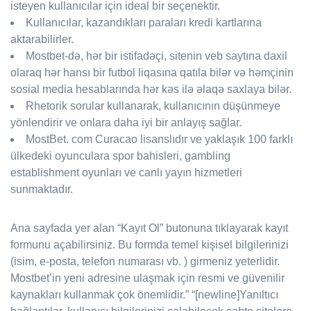
isteyen kullanıcılar için ideal bir seçenektir.
Kullanıcılar, kazandıkları paraları kredi kartlarına
aktarabilirler.
Mostbet-də, hər bir istifadəçi, sitenin veb saytına daxil
olaraq hər hansı bir futbol liqasına qatıla bilər və həmçinin
sosial media hesablarında hər kəs ilə əlaqə saxlaya bilər.
Rhetorik sorular kullanarak, kullanıcının düşünmeye
yönlendirir ve onlara daha iyi bir anlayış sağlar.
MostBet. com Curacao lisanslıdır ve yaklaşık 100 farklı
ülkedeki oyunculara spor bahisleri, gambling
establishment oyunları ve canlı yayın hizmetleri
sunmaktadır.
Ana sayfada yer alan “Kayıt Ol” butonuna tıklayarak kayıt
formunu açabilirsiniz. Bu formda temel kişisel bilgilerinizi
(isim, e-posta, telefon numarası vb. ) girmeniz yeterlidir.
Mostbet’in yeni adresine ulaşmak için resmi ve güvenilir
kaynakları kullanmak çok önemlidir.” “[newline]Yanıltıcı