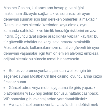
Mostbet Casino, kullanıcıların hesap güvenliğini
maksimum düzeyde sağlamak ve sorunsuz bir oyun
deneyimi sunmak için tüm gereken önlemleri almaktadır.
Resmi internet sitemiz üzerinden kayıt olmak, aynı
zamanda sahtekârlık ve kimlik hırsızlığı risklerini en aza
indirir. Üçüncü taraf siteler aracılığıyla yapılan kayıtlar, bu
tür güvenlik tehditlerine karşı savunmasız bırakabilir.
Mostbet olarak, kullanıcılarımızın rahat ve güvenli bir oyun
deneyimi yaşamaları için tüm önlemleri alıyoruz empieza
orijinal sitemiz bu sürecin temel bir parçasıdır.
Bonus ve promosyonlar açısından weil zengin bir
seçenek sunan Mostbet On line casino, oyuncularına cazip
fırsatlar sunar.
Güncel adres veya mobil uygulama ile giriş yaparak
platformdaki %125 hoş geldin bonusu, haftalık cashback,
VIP bonuslar gibi avantajlardan yararlanabilirsiniz.
Ayrıca güncel promosyonlar, arayüz dilini değiştirmek