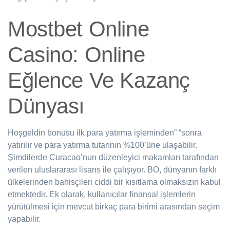
Mostbet Online
Casino: Online
Eğlence Ve Kazanç
Dünyası
Hoşgeldin bonusu ilk para yatırma işleminden” “sonra
yatırılır ve para yatırma tutarının %100’üne ulaşabilir.
Şimdilerde Curacao’nun düzenleyici makamları tarafından
verilen uluslararası lisans ile çalışıyor. BO, dünyanın farklı
ülkelerinden bahisçileri ciddi bir kısıtlama olmaksızın kabul
etmektedir. Ek olarak, kullanıcılar finansal işlemlerin
yürütülmesi için mevcut birkaç para birimi arasından seçim
yapabilir.