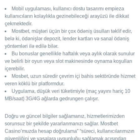
Mobil uygulaması, kullanıcı dostu tasarımı empieza
kullanıcıların kolaylıkla gezinebileceği arayüzü ile dikkat
çekmektedir.
Mostbet, müştəri üçün bir çox ödəniş üsulları təklif edir,
belə ki, ödənişlər depozit, lender kartları və sanal ödəniş
yöntəmləri ilə edilə bilər.
Bu bonuslar genellikle haftalık veya aylık olarak sunulur
ve belirli bir oyun veya slot makinesinde oynama koşulları
içerebilir.
Mosbet, uzun süredir çevrim içi bahis sektöründe hizmet
veren köklü bir platformdur.
Uygulama, düşük veri tüketimiyle (maç yayını hariç 10
MB/saat) 3G/4G ağlarda gedrungen çalışır.
Doğru ve güncel bilgiler sağlamanız, hizmetlerimizden
sorunsuz bir şekilde yararlanmanızı sağlar. Mostbet
Casino’muzda hesap doğrulama” “süreci, kullanıcılarımızın
güvenliğini ve yasalara uygunluğu sağlamak açısından