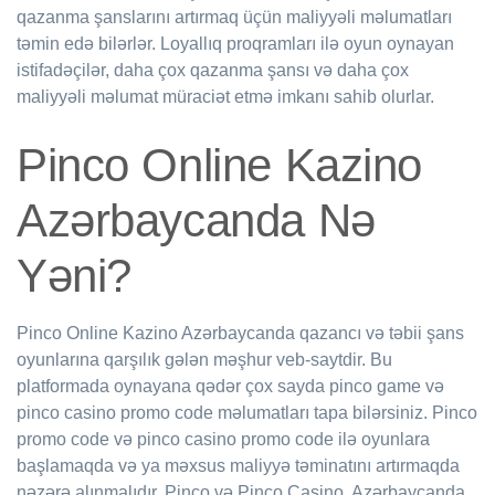
qazanma şanslarını artırmaq üçün maliyyəli məlumatları
təmin edə bilərlər. Loyallıq proqramları ilə oyun oynayan
istifadəçilər, daha çox qazanma şansı və daha çox
maliyyəli məlumat müraciət etmə imkanı sahib olurlar.
Pinco Online Kazino
Azərbaycanda Nə
Yəni?
Pinco Online Kazino Azərbaycanda qazancı və təbii şans
oyunlarına qarşılık gələn məşhur veb-saytdir. Bu
platformada oynayana qədər çox sayda pinco game və
pinco casino promo code məlumatları tapa bilərsiniz. Pinco
promo code və pinco casino promo code ilə oyunlara
başlamaqda və ya məxsus maliyyə təminatını artırmaqda
nəzərə alınmalıdır. Pinco və Pinco Casino, Azərbaycanda