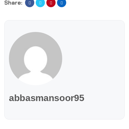
Share:
abbasmansoor95