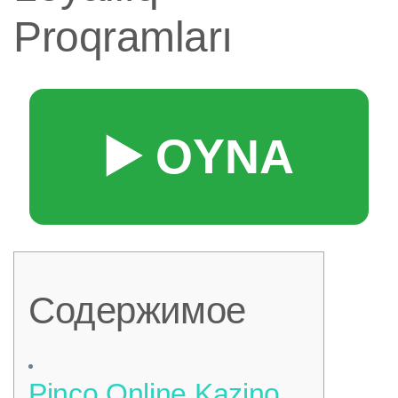
Proqramları
▶️ OYNA
Содержимое
Pinco Online Kazino