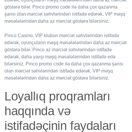
göstərə bilər. Pinco promo code ilə daha çox qazanma
şansı olan mərciət səhvlərindən istifadə edərək, VIP məşq
məsələlərindən daha az mərciət göstərə bilərsiniz.
Pinco Casino, VIP klubun mərciət səhvlərindən istifadə
edərək, oyunçuların məşq məsələlərindən daha az mərciət
göstərə bilər. Pinco az mərciət səhvlərindən istifadə
edərək, daha yaxşı məşq məsələlərindən istifadə edə
bilərsiniz. Pinco promo code ilə daha çox qazanma şansı
olan mərciət səhvlərindən istifadə edərək, VIP məşq
məsələlərindən daha az mərciət göstərə bilərsiniz.
Loyallıq proqramları
haqqında və
istifadəçinin faydaları