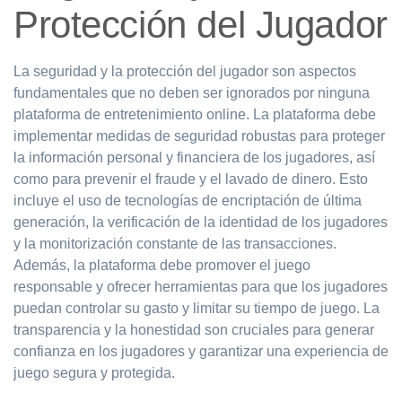
Protección del Jugador
La seguridad y la protección del jugador son aspectos
fundamentales que no deben ser ignorados por ninguna
plataforma de entretenimiento online. La plataforma debe
implementar medidas de seguridad robustas para proteger
la información personal y financiera de los jugadores, así
como para prevenir el fraude y el lavado de dinero. Esto
incluye el uso de tecnologías de encriptación de última
generación, la verificación de la identidad de los jugadores
y la monitorización constante de las transacciones.
Además, la plataforma debe promover el juego
responsable y ofrecer herramientas para que los jugadores
puedan controlar su gasto y limitar su tiempo de juego. La
transparencia y la honestidad son cruciales para generar
confianza en los jugadores y garantizar una experiencia de
juego segura y protegida.