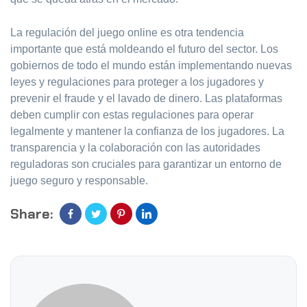
La regulación del juego online es otra tendencia
importante que está moldeando el futuro del sector. Los
gobiernos de todo el mundo están implementando nuevas
leyes y regulaciones para proteger a los jugadores y
prevenir el fraude y el lavado de dinero. Las plataformas
deben cumplir con estas regulaciones para operar
legalmente y mantener la confianza de los jugadores. La
transparencia y la colaboración con las autoridades
reguladoras son cruciales para garantizar un entorno de
juego seguro y responsable.
Share: