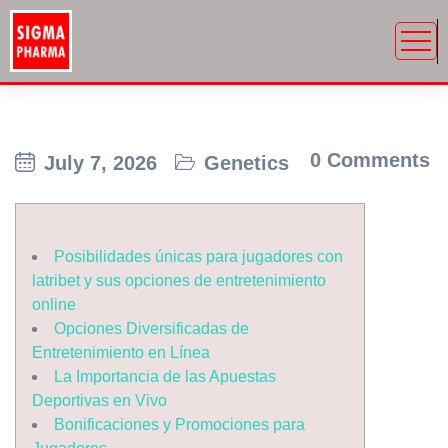
0 Comments
July 7, 2026
Genetics
Posibilidades únicas para jugadores con
latribet y sus opciones de entretenimiento
online
Opciones Diversificadas de
Entretenimiento en Línea
La Importancia de las Apuestas
Deportivas en Vivo
Bonificaciones y Promociones para