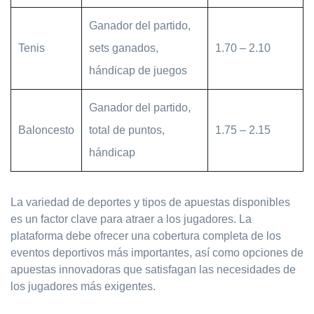
Ganador del partido,
Tenis
sets ganados,
1.70 – 2.10
hándicap de juegos
Ganador del partido,
Baloncesto
total de puntos,
1.75 – 2.15
hándicap
La variedad de deportes y tipos de apuestas disponibles
es un factor clave para atraer a los jugadores. La
plataforma debe ofrecer una cobertura completa de los
eventos deportivos más importantes, así como opciones de
apuestas innovadoras que satisfagan las necesidades de
los jugadores más exigentes.