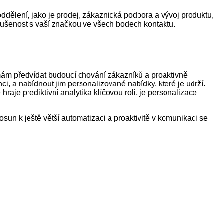
ddělení, jako je prodej, zákaznická podpora a vývoj produktu,
 zkušenost s vaší značkou ve všech bodech kontaktu.
irmám předvídat budoucí chování zákazníků a proaktivně
i, a nabídnout jim personalizované nabídky, které je udrží.
raje prediktivní analytika klíčovou roli, je personalizace
sun k ještě větší automatizaci a proaktivitě v komunikaci se