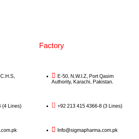
Factory
.C.H.S,
E-50, N.W.I.Z, Port Qasim
Authority, Karachi, Pakistan.
 (4 Lines)
+92 213 415 4366-8 (3 Lines)
.com.pk
Info@sigmapharma.com.pk