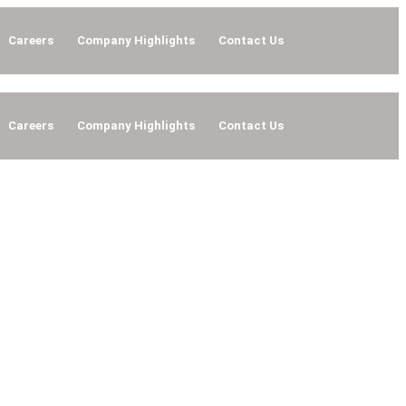
Careers
Company Highlights
Contact Us
Careers
Company Highlights
Contact Us