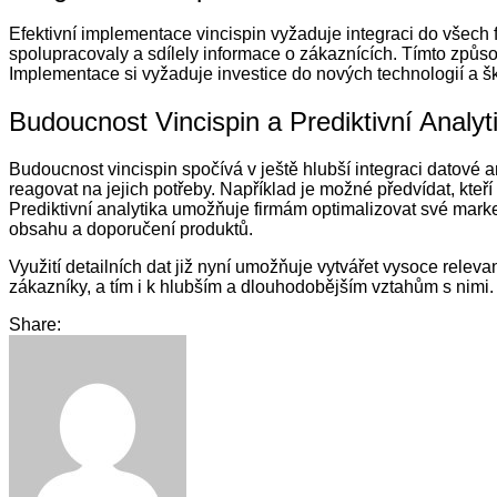
Efektivní implementace vincispin vyžaduje integraci do všech 
spolupracovaly a sdílely informace o zákaznících. Tímto způso
Implementace si vyžaduje investice do nových technologií a 
Budoucnost Vincispin a Prediktivní Analyt
Budoucnost vincispin spočívá v ještě hlubší integraci datové 
reagovat na jejich potřeby. Například je možné předvídat, kte
Prediktivní analytika umožňuje firmám optimalizovat své marketi
obsahu a doporučení produktů.
Využití detailních dat již nyní umožňuje vytvářet vysoce relev
zákazníky, a tím i k hlubším a dlouhodobějším vztahům s nimi.
Share: