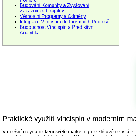
Budování Komunity a Zvyšování
Zákaznické Loajality
Věrnostní Programy a Odměny
Integrace Vincispin do Firemních Procesů
Budoucnost Vincispin a Prediktivní
Analytika
Praktické využití vincispin v moderním m
V dnešním dynamickém světě marketingu je klíčové neustále hled