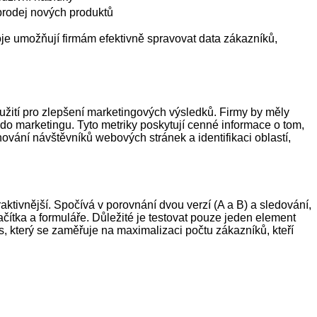
prodej nových produktů
e umožňují firmám efektivně spravovat data zákazníků,
využití pro zlepšení marketingových výsledků. Firmy by měly
 do marketingu. Tyto metriky poskytují cenné informace o tom,
ování návštěvníků webových stránek a identifikaci oblastí,
aktivnější. Spočívá v porovnání dvou verzí (A a B) a sledování,
ačítka a formuláře. Důležité je testovat pouze jeden element
, který se zaměřuje na maximalizaci počtu zákazníků, kteří