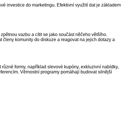
é investice do marketingu. Efektivní využití dat je základem
pětnou vazbu a cítit se jako součást něčeho většího.
at členy komunity do diskuze a reagovat na jejich dotazy a
různé formy, například slevové kupóny, exkluzivní nabídky,
eferencím. Věrnostní programy pomáhají budovat silnější