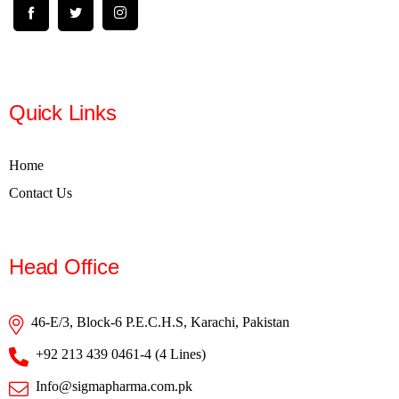
Quick Links
Home
Contact Us
Head Office
46-E/3, Block-6 P.E.C.H.S, Karachi, Pakistan
+92 213 439 0461-4 (4 Lines)
Info@sigmapharma.com.pk