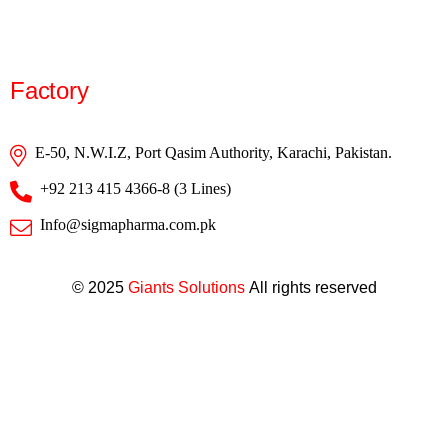
Factory
E-50, N.W.I.Z, Port Qasim Authority, Karachi, Pakistan.
+92 213 415 4366-8 (3 Lines)
Info@sigmapharma.com.pk
© 2025
Giants Solutions
All rights reserved