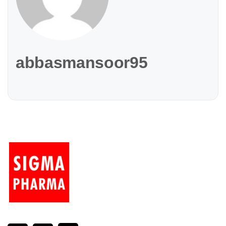
abbasmansoor95