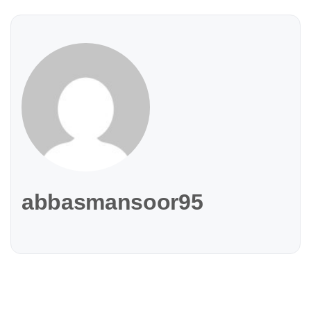
abbasmansoor95