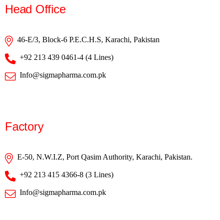
Head Office
46-E/3, Block-6 P.E.C.H.S, Karachi, Pakistan
+92 213 439 0461-4 (4 Lines)
Info@sigmapharma.com.pk
Factory
E-50, N.W.I.Z, Port Qasim Authority, Karachi, Pakistan.
+92 213 415 4366-8 (3 Lines)
Info@sigmapharma.com.pk