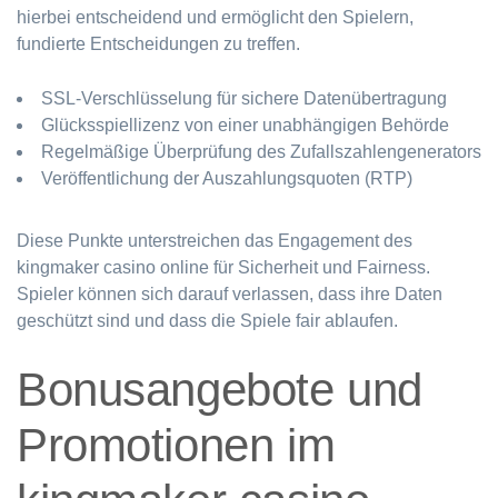
hierbei entscheidend und ermöglicht den Spielern,
fundierte Entscheidungen zu treffen.
SSL-Verschlüsselung für sichere Datenübertragung
Glücksspiellizenz von einer unabhängigen Behörde
Regelmäßige Überprüfung des Zufallszahlengenerators
Veröffentlichung der Auszahlungsquoten (RTP)
Diese Punkte unterstreichen das Engagement des
kingmaker casino online für Sicherheit und Fairness.
Spieler können sich darauf verlassen, dass ihre Daten
geschützt sind und dass die Spiele fair ablaufen.
Bonusangebote und
Promotionen im