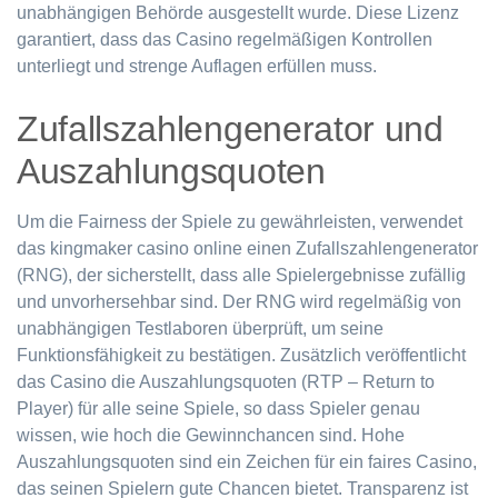
unabhängigen Behörde ausgestellt wurde. Diese Lizenz
garantiert, dass das Casino regelmäßigen Kontrollen
unterliegt und strenge Auflagen erfüllen muss.
Zufallszahlengenerator und
Auszahlungsquoten
Um die Fairness der Spiele zu gewährleisten, verwendet
das kingmaker casino online einen Zufallszahlengenerator
(RNG), der sicherstellt, dass alle Spielergebnisse zufällig
und unvorhersehbar sind. Der RNG wird regelmäßig von
unabhängigen Testlaboren überprüft, um seine
Funktionsfähigkeit zu bestätigen. Zusätzlich veröffentlicht
das Casino die Auszahlungsquoten (RTP – Return to
Player) für alle seine Spiele, so dass Spieler genau
wissen, wie hoch die Gewinnchancen sind. Hohe
Auszahlungsquoten sind ein Zeichen für ein faires Casino,
das seinen Spielern gute Chancen bietet. Transparenz ist