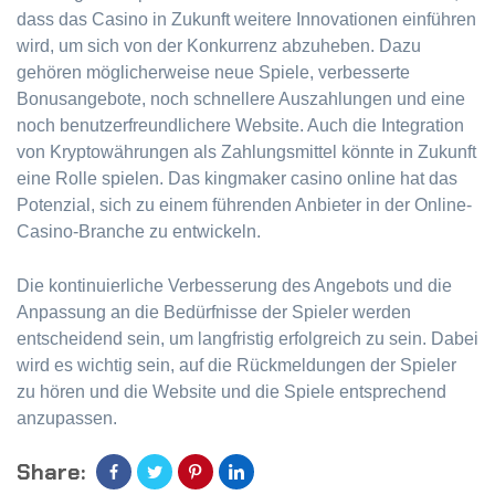
dass das Casino in Zukunft weitere Innovationen einführen
wird, um sich von der Konkurrenz abzuheben. Dazu
gehören möglicherweise neue Spiele, verbesserte
Bonusangebote, noch schnellere Auszahlungen und eine
noch benutzerfreundlichere Website. Auch die Integration
von Kryptowährungen als Zahlungsmittel könnte in Zukunft
eine Rolle spielen. Das kingmaker casino online hat das
Potenzial, sich zu einem führenden Anbieter in der Online-
Casino-Branche zu entwickeln.
Die kontinuierliche Verbesserung des Angebots und die
Anpassung an die Bedürfnisse der Spieler werden
entscheidend sein, um langfristig erfolgreich zu sein. Dabei
wird es wichtig sein, auf die Rückmeldungen der Spieler
zu hören und die Website und die Spiele entsprechend
anzupassen.
Share: