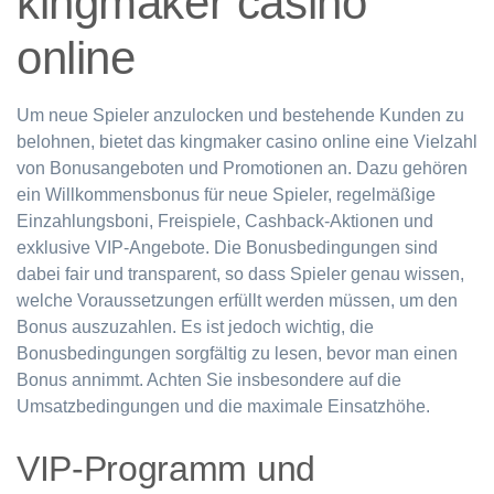
kingmaker casino
online
Um neue Spieler anzulocken und bestehende Kunden zu
belohnen, bietet das kingmaker casino online eine Vielzahl
von Bonusangeboten und Promotionen an. Dazu gehören
ein Willkommensbonus für neue Spieler, regelmäßige
Einzahlungsboni, Freispiele, Cashback-Aktionen und
exklusive VIP-Angebote. Die Bonusbedingungen sind
dabei fair und transparent, so dass Spieler genau wissen,
welche Voraussetzungen erfüllt werden müssen, um den
Bonus auszuzahlen. Es ist jedoch wichtig, die
Bonusbedingungen sorgfältig zu lesen, bevor man einen
Bonus annimmt. Achten Sie insbesondere auf die
Umsatzbedingungen und die maximale Einsatzhöhe.
VIP-Programm und