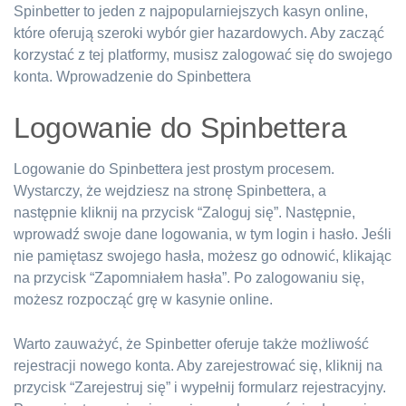
Spinbetter to jeden z najpopularniejszych kasyn online,
które oferują szeroki wybór gier hazardowych. Aby zacząć
korzystać z tej platformy, musisz zalogować się do swojego
konta. Wprowadzenie do Spinbettera
Logowanie do Spinbettera
Logowanie do Spinbettera jest prostym procesem.
Wystarczy, że wejdziesz na stronę Spinbettera, a
następnie kliknij na przycisk “Zaloguj się”. Następnie,
wprowadź swoje dane logowania, w tym login i hasło. Jeśli
nie pamiętasz swojego hasła, możesz go odnowić, klikając
na przycisk “Zapomniałem hasła”. Po zalogowaniu się,
możesz rozpocząć grę w kasynie online.
Warto zauważyć, że Spinbetter oferuje także możliwość
rejestracji nowego konta. Aby zarejestrować się, kliknij na
przycisk “Zarejestruj się” i wypełnij formularz rejestracyjny.