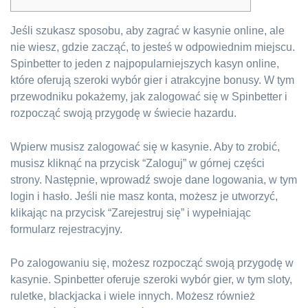
Jeśli szukasz sposobu, aby zagrać w kasynie online, ale
nie wiesz, gdzie zacząć, to jesteś w odpowiednim miejscu.
Spinbetter to jeden z najpopularniejszych kasyn online,
które oferują szeroki wybór gier i atrakcyjne bonusy. W tym
przewodniku pokażemy, jak zalogować się w Spinbetter i
rozpocząć swoją przygodę w świecie hazardu.
Wpierw musisz zalogować się w kasynie. Aby to zrobić,
musisz kliknąć na przycisk “Zaloguj” w górnej części
strony. Następnie, wprowadź swoje dane logowania, w tym
login i hasło. Jeśli nie masz konta, możesz je utworzyć,
klikając na przycisk “Zarejestruj się” i wypełniając
formularz rejestracyjny.
Po zalogowaniu się, możesz rozpocząć swoją przygodę w
kasynie. Spinbetter oferuje szeroki wybór gier, w tym sloty,
ruletke, blackjacka i wiele innych. Możesz również