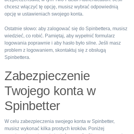
chcesz włączyć tę opcję, musisz wybrać odpowiednią
opcję w ustawieniach swojego konta.
Ostatnie słowo: aby zalogować się do Spinbettera, musisz
wiedzieć, co robić. Pamiętaj, aby wypełnić formularz
logowania poprawnie i aby hasło było silne. Jeśli masz
problem z logowaniem, skontaktuj się z obsługą
Spinbettera.
Zabezpieczenie
Twojego konta w
Spinbetter
W celu zabezpieczenia swojego konta w Spinbetter,
musisz wykonać kilka prostych kroków. Poniżej