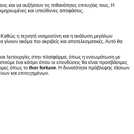
υς και να αυξήσουν τις πιθανότητες επιτυχίας τους. Η
εκμηριωμένες και υπεύθυνες αποφάσεις.
. Καθώς η τεχνητή νοημοσύνη και η ανάλυση μεγάλων
α γίνουν ακόμα πιο ακριβείς και αποτελεσματικές. Αυτό θα
 και λειτουργίες στην πλατφόρμα, όπως η ενσωμάτωση με
στούμε ένα κόσμο όπου οι επενδύσεις θα είναι προσβάσιμες
όρμες όπως το
thor fortune
. Η δυνατότητα πρόβλεψης τάσεων
ένων και επιτυχημένων.