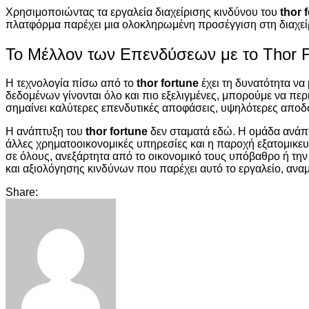
Χρησιμοποιώντας τα εργαλεία διαχείρισης κινδύνου του
thor 
πλατφόρμα παρέχει μια ολοκληρωμένη προσέγγιση στη διαχεί
Το Μέλλον των Επενδύσεων με το Thor F
Η τεχνολογία πίσω από το
thor fortune
έχει τη δυνατότητα ν
δεδομένων γίνονται όλο και πιο εξελιγμένες, μπορούμε να πε
σημαίνει καλύτερες επενδυτικές αποφάσεις, υψηλότερες αποδόσ
Η ανάπτυξη του
thor fortune
δεν σταματά εδώ. Η ομάδα ανάπτ
άλλες χρηματοοικονομικές υπηρεσίες και η παροχή εξατομικ
σε όλους, ανεξάρτητα από το οικονομικό τους υπόβαθρο ή την
και αξιολόγησης κινδύνων που παρέχει αυτό το εργαλείο, ανα
Share: