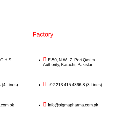
Factory
.C.H.S,
E-50, N.W.I.Z, Port Qasim
Authority, Karachi, Pakistan.
 (4 Lines)
+92 213 415 4366-8 (3 Lines)
.com.pk
Info@sigmapharma.com.pk