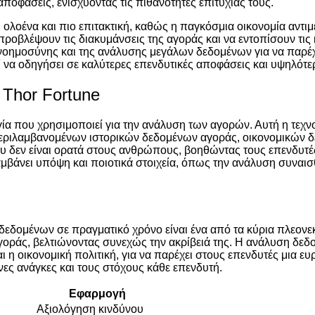
οφάσεις, ενισχύοντας τις πιθανότητες επιτυχίας τους.
 ολοένα και πιο επιτακτική, καθώς η παγκόσμια οικονομία αντιμ
οβλέψουν τις διακυμάνσεις της αγοράς και να εντοπίσουν τις κ
ς νοημοσύνης και της ανάλυσης μεγάλων δεδομένων για να παρ
ί να οδηγήσει σε καλύτερες επενδυτικές αποφάσεις και υψηλότε
 Thor Fortune
ία που χρησιμοποιεί για την ανάλυση των αγορών. Αυτή η τεχ
περιλαμβανομένων ιστορικών δεδομένων αγοράς, οικονομικών δ
ου δεν είναι ορατά στους ανθρώπους, βοηθώντας τους επενδυτές
μβάνει υπόψη και ποιοτικά στοιχεία, όπως την ανάλυση συναισθ
 δεδομένων σε πραγματικό χρόνο είναι ένα από τα κύρια πλεονε
οράς, βελτιώνοντας συνεχώς την ακρίβειά της. Η ανάλυση δεδομ
και η οικονομική πολιτική, για να παρέχει στους επενδυτές μια
ες ανάγκες και τους στόχους κάθε επενδυτή.
Εφαρμογή
Αξιολόγηση κινδύνου