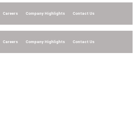
Careers
Company Highlights
Contact Us
Careers
Company Highlights
Contact Us