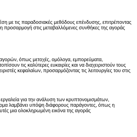
έση με τις παραδοσιακές μεθόδους επένδυσης, επιτρέποντας
 η προσαρμογή στις μεταβαλλόμενες συνθήκες της αγοράς
α αγορών, όπως μετοχές, ομόλογα, εμπορεύματα,
πίσουν τις καλύτερες ευκαιρίες και να διαχειριστούν τους
ιριστές κεφαλαίων, προσαρμόζοντας τις λειτουργίες του στις
ά εργαλεία για την ανάλυση των κρυπτονομισμάτων,
φόρμα λαμβάνει υπόψη διάφορους παράγοντες, όπως η
νδυτές μια ολοκληρωμένη εικόνα της αγοράς