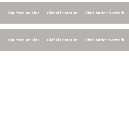
y
Our Product Line
Global Footprint
Distribution Network
y
Our Product Line
Global Footprint
Distribution Network