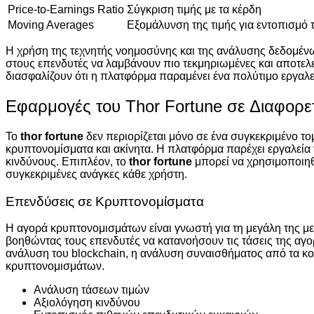
Price-to-Earnings Ratio
Σύγκριση τιμής με τα κέρδη
Moving Averages
Εξομάλυνση της τιμής για εντοπισμό
Η χρήση της τεχνητής νοημοσύνης και της ανάλυσης δεδομέν
στους επενδυτές να λαμβάνουν πιο τεκμηριωμένες και αποτε
διασφαλίζουν ότι η πλατφόρμα παραμένει ένα πολύτιμο εργαλεί
Εφαρμογές του Thor Fortune σε Διαφορετ
Το
thor fortune
δεν περιορίζεται μόνο σε ένα συγκεκριμένο τ
κρυπτονομίσματα και ακίνητα. Η πλατφόρμα παρέχει εργαλεία γ
κινδύνους. Επιπλέον, το
thor fortune
μπορεί να χρησιμοποιηθε
συγκεκριμένες ανάγκες κάθε χρήστη.
Επενδύσεις σε Κρυπτονομίσματα
Η αγορά κρυπτονομισμάτων είναι γνωστή για τη μεγάλη της με
βοηθώντας τους επενδυτές να κατανοήσουν τις τάσεις της α
ανάλυση του blockchain, η ανάλυση συναισθήματος από τα κοιν
κρυπτονομισμάτων.
Ανάλυση τάσεων τιμών
Αξιολόγηση κινδύνου