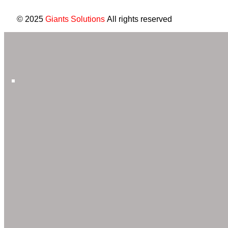
© 2025
Giants Solutions
All rights reserved