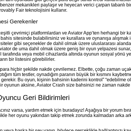
benzer mekanikleri paylaşır ve heyecan verici çarpan tabanlı 
vably Fair teknolojisini kullanır.
mesi Gerekenler
itli çevrimiçi platformlardan ve Aviator App‘ten herhangi bir 
 bahis sitesinde bulabilirsiniz ve kurallara ve oynanışa alışmak i
iteler gibi seçenekler de dahil olmak üzere uluslararası alanda 
Aviator de uma dahil olmak üzere geniş bir oyun yelpazesi sunar, 
 tarafında veya mobil cihazlarda altında oyunun sosyal yönü yer
 bir listesini görebilirler.
, para hiçbir şekilde nakde çevrilemez. Elbette, çoğu zaman uç
 yaptığım tüm testler, oynadığım paranın büyük bir kısmını kaybe
gerekir. Bu oyun, kişinin bahsinin kaderini kontrol” “edebilme ol
 bir oyunun aksine, Aviator Crash size bahsinizi ne zaman nakd
yuncu Geri Bildirimleri
acınız varsa, yardım etmek için buradayız! Aşağıya bir yorum b
likle her oyunu yakından takip etmek zorunda kalmadan arka arka
n veya başka bir şey yapın, böylece gerçeklikle bağlantınızı ka