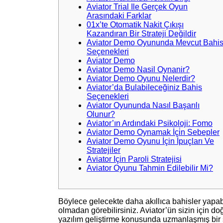
Aviator Trial Ile Gerçek Oyun
Arasındaki Farklar
01x’te Otomatik Nakit Çıkışı
Kazandıran Bir Strateji Değildir
Aviator Demo Oyununda Mevcut Bahi
Seçenekleri
Aviator Demo
Aviator Demo Nasil Oynanir?
Aviator Demo Oyunu Nelerdir?
Aviator’da Bulabileceğiniz Bahis
Seçenekleri
Aviator Oyununda Nasıl Başarılı
Olunur?
Aviator’ın Ardındaki Psikoloji: Fomo
Aviator Demo Oynamak İçi̇n Sebepler
Aviator Demo Oyunu İçin İpuçları Ve
Stratejiler
Aviator Için Paroli Stratejisi
Aviator Oyunu Tahmin Edilebilir Mi?
Böylece gelecekte daha akıllıca bahisler yapab
olmadan görebilirsiniz. Aviator’ün sizin için 
yazılım geliştirme konusunda uzmanlaşmış bir şir