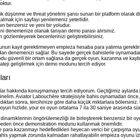
oktur.
jik düşünme ve threat yönetimi şansı sunan bir platform olarak di
 almak için sayfayı yenilemeniz yeterlidir.
n benzersiz ve yeni bir yoludur.
ini denemenize olanak tanıyan demo parası alırsınız.
ı gözlemleyerek becerilerinizi geliştirebilirsiniz.
unun kayıt gerektirmeyen empieza hesaba para yatırma gerektir
an denemenizi sağlar. Bu sayede gerçek bahislerle oynamadan
 modu güvenli bir ortam sağlasa da gerçek oyun, kazanma ve kaybetm
eji geliştirmek için demo modunu tercih ediyor.
ları
r hakkında konuşmamayı tercih ediyorum. Geçtiğimiz aylarda [
 dönelim. Aviator Labouchère stratejisiyle bahis oynamadan önce
ldıktan sonra, tercihinize göre daha küçük miktarlara bölersiniz
oyun hızlıdır, your ex oyun ortalama 7 ila 30 saniye arasında sü
namiklerinin öngörülemezliği ile birleştirerek benzersiz bir oy
eden önce demonstration modunu kullanmak önemlidir.
 para kazanmayı hedefledikleri heyecan verici bir çarpışma oy
ahis yapmak zorunda kalmadan rahatlayabilir empieza oyunu izle