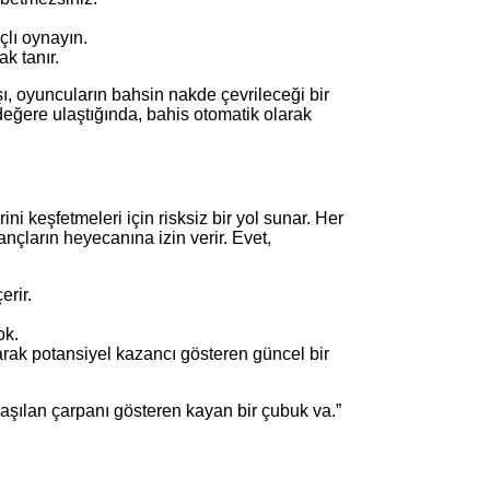
çlı oynayın.
k tanır.
, oyuncuların bahsin nakde çevrileceği bir
değere ulaştığında, bahis otomatik olarak
keşfetmeleri için risksiz bir yol sunar. Her
nçların heyecanına izin verir. Evet,
erir.
ok.
ak potansiyel kazancı gösteren güncel bir
ulaşılan çarpanı gösteren kayan bir çubuk va.”