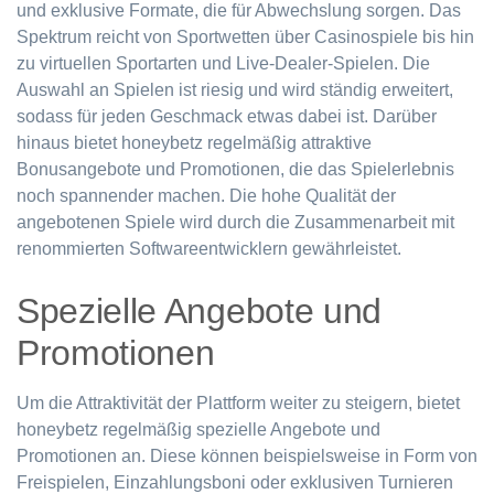
und exklusive Formate, die für Abwechslung sorgen. Das
Spektrum reicht von Sportwetten über Casinospiele bis hin
zu virtuellen Sportarten und Live-Dealer-Spielen. Die
Auswahl an Spielen ist riesig und wird ständig erweitert,
sodass für jeden Geschmack etwas dabei ist. Darüber
hinaus bietet honeybetz regelmäßig attraktive
Bonusangebote und Promotionen, die das Spielerlebnis
noch spannender machen. Die hohe Qualität der
angebotenen Spiele wird durch die Zusammenarbeit mit
renommierten Softwareentwicklern gewährleistet.
Spezielle Angebote und
Promotionen
Um die Attraktivität der Plattform weiter zu steigern, bietet
honeybetz regelmäßig spezielle Angebote und
Promotionen an. Diese können beispielsweise in Form von
Freispielen, Einzahlungsboni oder exklusiven Turnieren