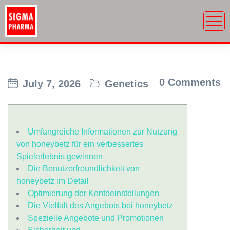
0 Comments
July 7, 2026
Genetics
Umfangreiche Informationen zur Nutzung
von honeybetz für ein verbessertes
Spielerlebnis gewinnen
Die Benutzerfreundlichkeit von
honeybetz im Detail
Optimierung der Kontoeinstellungen
Die Vielfalt des Angebots bei honeybetz
Spezielle Angebote und Promotionen