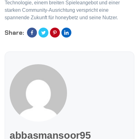
Technologie, einem breiten Spieleangebot und einer
starken Community-Ausrichtung verspricht eine
spannende Zukunft für honeybetz und seine Nutzer.
Share:
abbasmansoor95