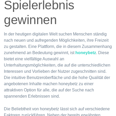
Spielerlebnis
gewinnen
In der heutigen digitalen Welt suchen Menschen ständig
nach neuen und aufregenden Möglichkeiten, ihre Freizeit
zu gestalten. Eine Plattform, die in diesem Zusammenhang
zunehmend an Bedeutung gewinnt, ist
honeybetz
. Diese
bietet eine vielfältige Auswahl an
Unterhaltungsmöglichkeiten, die auf die unterschiedlichen
Interessen und Vorlieben der Nutzer zugeschnitten sind.
Die intuitive Benutzeroberfläche und die hohe Qualität der
angebotenen Inhalte machen honeybetz zu einer
attraktiven Option für alle, die auf der Suche nach
spannenden Erlebnissen sind.
Die Beliebtheit von honeybetz lässt sich auf verschiedene
Faktoren zurückführen. Neben der bereits erwähnten