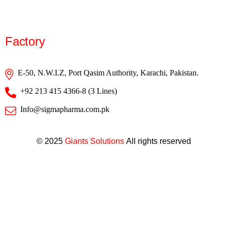
Factory
E-50, N.W.I.Z, Port Qasim Authority, Karachi, Pakistan.
+92 213 415 4366-8 (3 Lines)
Info@sigmapharma.com.pk
© 2025
Giants Solutions
All rights reserved