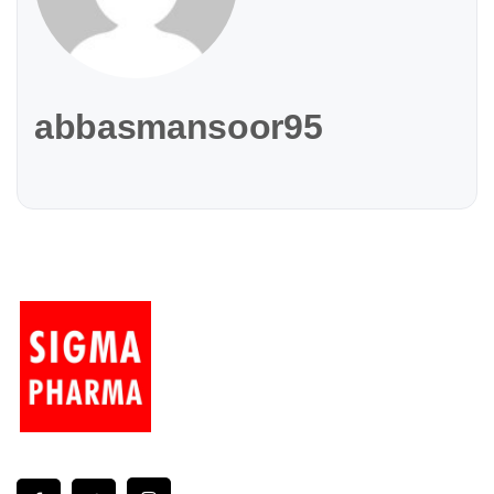
abbasmansoor95