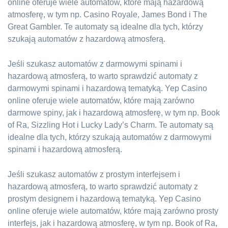
online oferuje wiele automatów, które mają hazardową
atmosferę, w tym np. Casino Royale, James Bond i The
Great Gambler. Te automaty są idealne dla tych, którzy
szukają automatów z hazardową atmosferą.
Jeśli szukasz automatów z darmowymi spinami i
hazardową atmosferą, to warto sprawdzić automaty z
darmowymi spinami i hazardową tematyką. Yep Casino
online oferuje wiele automatów, które mają zarówno
darmowe spiny, jak i hazardową atmosferę, w tym np. Book
of Ra, Sizzling Hot i Lucky Lady’s Charm. Te automaty są
idealne dla tych, którzy szukają automatów z darmowymi
spinami i hazardową atmosferą.
Jeśli szukasz automatów z prostym interfejsem i
hazardową atmosferą, to warto sprawdzić automaty z
prostym designem i hazardową tematyką. Yep Casino
online oferuje wiele automatów, które mają zarówno prosty
interfejs, jak i hazardową atmosferę, w tym np. Book of Ra,