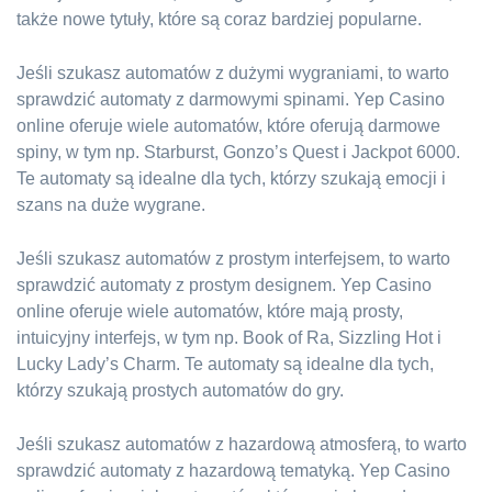
także nowe tytuły, które są coraz bardziej popularne.
Jeśli szukasz automatów z dużymi wygraniami, to warto
sprawdzić automaty z darmowymi spinami. Yep Casino
online oferuje wiele automatów, które oferują darmowe
spiny, w tym np. Starburst, Gonzo’s Quest i Jackpot 6000.
Te automaty są idealne dla tych, którzy szukają emocji i
szans na duże wygrane.
Jeśli szukasz automatów z prostym interfejsem, to warto
sprawdzić automaty z prostym designem. Yep Casino
online oferuje wiele automatów, które mają prosty,
intuicyjny interfejs, w tym np. Book of Ra, Sizzling Hot i
Lucky Lady’s Charm. Te automaty są idealne dla tych,
którzy szukają prostych automatów do gry.
Jeśli szukasz automatów z hazardową atmosferą, to warto
sprawdzić automaty z hazardową tematyką. Yep Casino