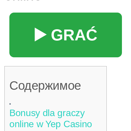
▶️ GRAĆ
Содержимое
Bonusy dla graczy
online w Yep Casino