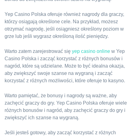
Yep Casino Polska oferuje również nagrody dla graczy,
którzy osiągają określone cele. Na przykład, możesz
otrzymać nagrodę, jeśli osiągniesz określony poziom w
grze lub jeśli wygrasz określoną ilość pieniędzy.
Warto zatem zarejestrować się
yep casino online
w Yep
Casino Polska i zacząć korzystać z różnych bonusów i
nagród, które są udzielane. Może to być idealna okazja,
aby zwiększyć swoje szanse na wygraną i zacząć
korzystać z różnych możliwości, które oferuje to kasyno.
Warto pamiętać, że bonusy i nagrody są ważne, aby
zachęcić graczy do gry. Yep Casino Polska oferuje wiele
różnych bonusów i nagród, aby zachęcić graczy do gry i
zwiększyć ich szanse na wygraną.
Jeśli jesteś gotowy, aby zacząć korzystać z różnych