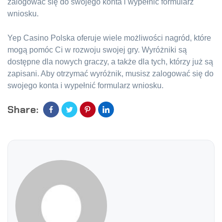
zalogować się do swojego konta i wypełnić formularz
wniosku.
Yep Casino Polska oferuje wiele możliwości nagród, które
mogą pomóc Ci w rozwoju swojej gry. Wyróżniki są
dostępne dla nowych graczy, a także dla tych, którzy już są
zapisani. Aby otrzymać wyróżnik, musisz zalogować się do
swojego konta i wypełnić formularz wniosku.
Share: