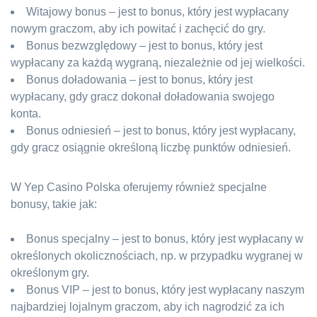
Witajowy bonus – jest to bonus, który jest wypłacany
nowym graczom, aby ich powitać i zachęcić do gry.
Bonus bezwzględowy – jest to bonus, który jest
wypłacany za każdą wygraną, niezależnie od jej wielkości.
Bonus doładowania – jest to bonus, który jest
wypłacany, gdy gracz dokonał doładowania swojego
konta.
Bonus odniesień – jest to bonus, który jest wypłacany,
gdy gracz osiągnie określoną liczbę punktów odniesień.
W Yep Casino Polska oferujemy również specjalne
bonusy, takie jak:
Bonus specjalny – jest to bonus, który jest wypłacany w
określonych okolicznościach, np. w przypadku wygranej w
określonym gry.
Bonus VIP – jest to bonus, który jest wypłacany naszym
najbardziej lojalnym graczom, aby ich nagrodzić za ich