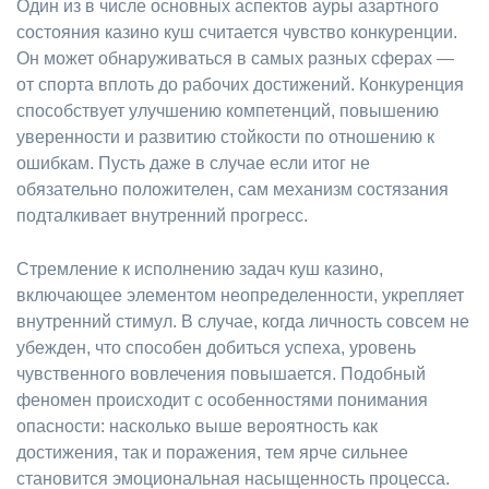
Один из в числе основных аспектов ауры азартного
состояния казино куш считается чувство конкуренции.
Он может обнаруживаться в самых разных сферах —
от спорта вплоть до рабочих достижений. Конкуренция
способствует улучшению компетенций, повышению
уверенности и развитию стойкости по отношению к
ошибкам. Пусть даже в случае если итог не
обязательно положителен, сам механизм состязания
подталкивает внутренний прогресс.
Стремление к исполнению задач куш казино,
включающее элементом неопределенности, укрепляет
внутренний стимул. В случае, когда личность совсем не
убежден, что способен добиться успеха, уровень
чувственного вовлечения повышается. Подобный
феномен происходит с особенностями понимания
опасности: насколько выше вероятность как
достижения, так и поражения, тем ярче сильнее
становится эмоциональная насыщенность процесса.