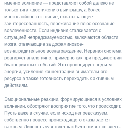
именно волнение — представляет собой далеко не
только тяга к достижению выигрышу, а более
многослойное состояние, охватывающее
заинтересованность, переживание плюс осознание
вовлеченности. Если индивид сталкивается с
ситуацией непредсказуемостью, включаются области
мозга, отвечающие за дофаминовое-
вознаградительное вознаграждение. Нервная система
реагирует аналогично, примерно как при предчувствии
благоприятных событий. Это провоцирует подъем
энергии, усиление концентрации внимательного
ресурса а также готовность переходить к активным
действиям.
Эмоциональные реакции, формирующиеся в условиях
волнении, обостряют восприятие того, что происходит.
Пусть даже в случае, если исход непредсказуем,
собственно процесс происходящего оказывается
важным. Личность чувствует, как будто живет «в здесь-