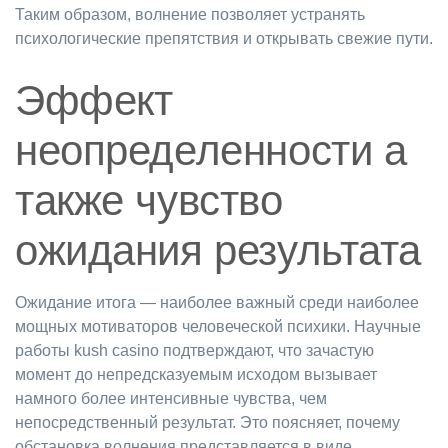
Таким образом, волнение позволяет устранять
психологические препятствия и открывать свежие пути.
Эффект
неопределенности а
также чувство
ожидания результата
Ожидание итога — наиболее важный среди наиболее
мощных мотиваторов человеческой психики. Научные
работы kush casino подтверждают, что зачастую
момент до непредсказуемым исходом вызывает
намного более интенсивные чувства, чем
непосредственный результат. Это поясняет, почему
обстановка волнения представляется в виде