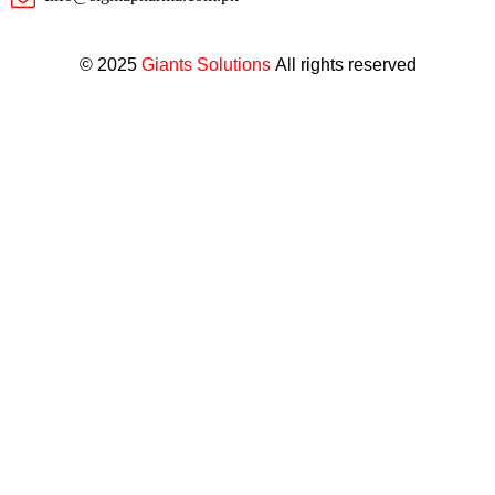
© 2025
Giants Solutions
All rights reserved