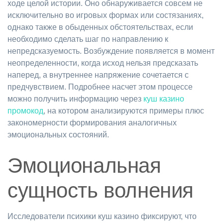
ходе целой истории. Оно обнаруживается совсем не
исключительно во игровых формах или состязаниях,
однако также в обыденных обстоятельствах, если
необходимо сделать шаг по направлению к
непредсказуемость. Возбуждение появляется в момент
неопределенности, когда исход нельзя предсказать
наперед, а внутреннее напряжение сочетается с
предчувствием. Подробнее насчет этом процессе
можно получить информацию через
куш казино
промокод
, на котором анализируются примеры плюс
закономерности формирования аналогичных
эмоциональных состояний.
Эмоциональная
сущность волнения
Исследователи психики куш казино фиксируют, что