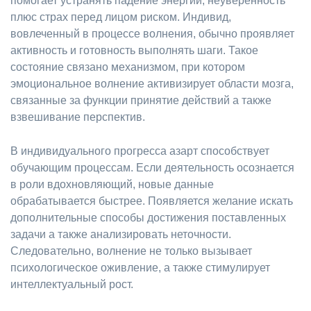
помогает устранять падение энергии, неуверенность
плюс страх перед лицом риском. Индивид,
вовлеченный в процессе волнения, обычно проявляет
активность и готовность выполнять шаги. Такое
состояние связано механизмом, при котором
эмоциональное волнение активизирует области мозга,
связанные за функции принятие действий а также
взвешивание перспектив.
В индивидуального прогресса азарт способствует
обучающим процессам. Если деятельность осознается
в роли вдохновляющий, новые данные
обрабатывается быстрее. Появляется желание искать
дополнительные способы достижения поставленных
задачи а также анализировать неточности.
Следовательно, волнение не только вызывает
психологическое оживление, а также стимулирует
интеллектуальный рост.