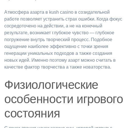
Атмосфера азарта в kush casino в созидательной
работе позволяет устранить страх ошибки. Когда фокус
сосредоточено на действии, а не на конечный
результате, возникает глубокое чувство — глубокое
погружение внутрь творческий процесс. Подобное
ощущение наиболее эффективно с точки зрения
генерации уникальных подходов а также создания
новых идей. Именно поэтому азарт можно считать в
качестве фактор творчества а также новаторства.
Физиологические
особенности игрового
состояния