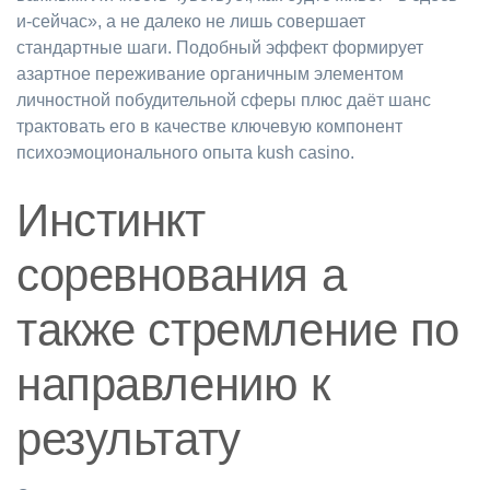
и-сейчас», а не далеко не лишь совершает
стандартные шаги. Подобный эффект формирует
азартное переживание органичным элементом
личностной побудительной сферы плюс даёт шанс
трактовать его в качестве ключевую компонент
психоэмоционального опыта kush casino.
Инстинкт
соревнования а
также стремление по
направлению к
результату