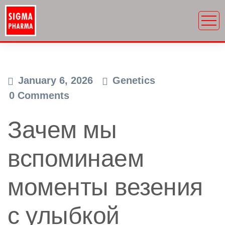
January 6, 2026
Genetics
0 Comments
Зачем мы
вспоминаем
моменты везения
с улыбкой