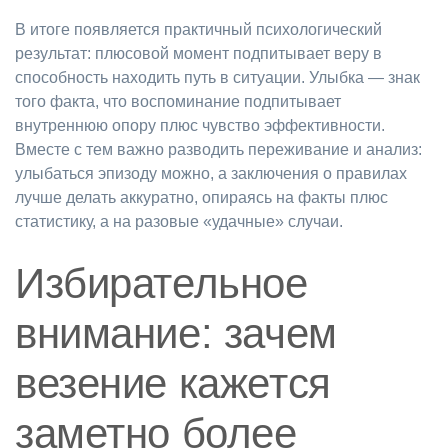
В итоге появляется практичный психологический
результат: плюсовой момент подпитывает веру в
способность находить путь в ситуации. Улыбка — знак
того факта, что воспоминание подпитывает
внутреннюю опору плюс чувство эффективности.
Вместе с тем важно разводить переживание и анализ:
улыбаться эпизоду можно, а заключения о правилах
лучше делать аккуратно, опираясь на факты плюс
статистику, а на разовые «удачные» случаи.
Избирательное
внимание: зачем
везение кажется
заметно более