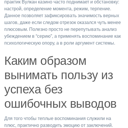
практик Вулкан казино часто поднимает и обстановку:
настрой, определение момента, режим, терпение.
Данное позволяет зафиксировать значимость верных
шагов, даже если следом отрезок оказался чуть менее
плюсовым. Полезно просто не перепутывать анализ
убеждением в “серию”, а применять воспоминание как
психологическую опору, а в роли аргумент системы.
Каким образом
вынимать пользу из
успеха без
ошибочных выводов
Для того чтобы теплые воспоминания служили на
плюс, практично разводить эмоцию от заключений.