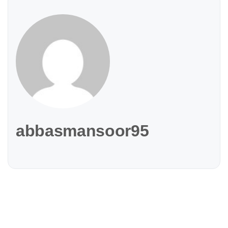
abbasmansoor95