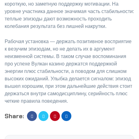
короткую, но заметную поддержку мотивации. На
уровне участника данное значимая часть стабильности:
теплые эпизоды дают возможность проходить
колебания результата без лишней накрутки.
Рабочая установка — держать позитивное восприятие
к везучим эпизодам, но не делать их в аргумент
неизменной системы. В таком случае воспоминания
про успехе Вулкан казино держатся поддержкой
энергии плюс стабильности, а поводом для слишком
высоких ожиданий. Улыбка делается сигналом: эпизод
вышел хорошим, при этом дальнейшие действия стоит
держаться внутри самодисциплину, серийность плюс
четкие правила поведения.
Share: