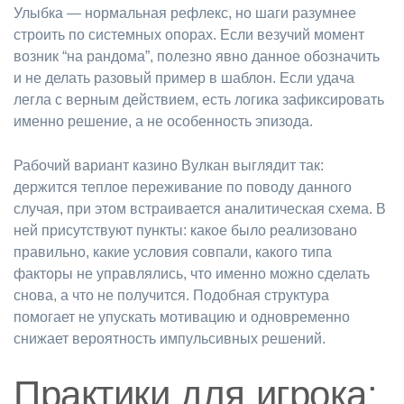
Улыбка — нормальная рефлекс, но шаги разумнее
строить по системных опорах. Если везучий момент
возник “на рандома”, полезно явно данное обозначить
и не делать разовый пример в шаблон. Если удача
легла с верным действием, есть логика зафиксировать
именно решение, а не особенность эпизода.
Рабочий вариант казино Вулкан выглядит так:
держится теплое переживание по поводу данного
случая, при этом встраивается аналитическая схема. В
ней присутствуют пункты: какое было реализовано
правильно, какие условия совпали, какого типа
факторы не управлялись, что именно можно сделать
снова, а что не получится. Подобная структура
помогает не упускать мотивацию и одновременно
снижает вероятность импульсивных решений.
Практики для игрока: