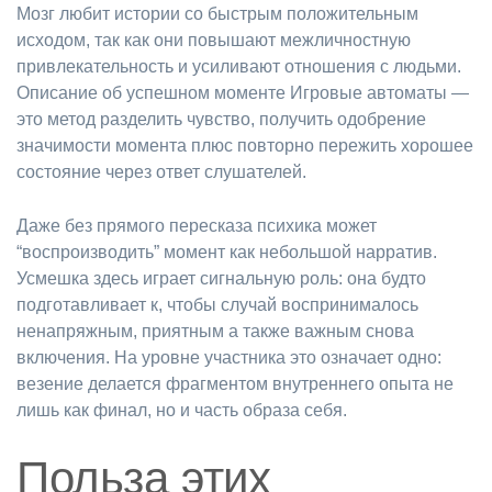
Мозг любит истории со быстрым положительным
исходом, так как они повышают межличностную
привлекательность и усиливают отношения с людьми.
Описание об успешном моменте Игровые автоматы —
это метод разделить чувство, получить одобрение
значимости момента плюс повторно пережить хорошее
состояние через ответ слушателей.
Даже без прямого пересказа психика может
“воспроизводить” момент как небольшой нарратив.
Усмешка здесь играет сигнальную роль: она будто
подготавливает к, чтобы случай воспринималось
ненапряжным, приятным а также важным снова
включения. На уровне участника это означает одно:
везение делается фрагментом внутреннего опыта не
лишь как финал, но и часть образа себя.
Польза этих