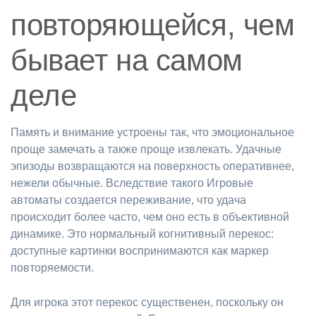
повторяющейся, чем
бывает на самом
деле
Память и внимание устроены так, что эмоциональное
проще замечать а также проще извлекать. Удачные
эпизоды возвращаются на поверхность оперативнее,
нежели обычные. Вследствие такого Игровые
автоматы создается переживание, что удача
происходит более часто, чем оно есть в объективной
динамике. Это нормальный когнитивный перекос:
доступные картинки воспринимаются как маркер
повторяемости.
Для игрока этот перекос существенен, поскольку он