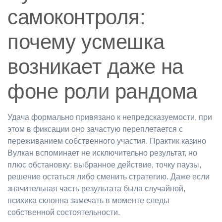
самоконтроля:
почему усмешка
возникает даже на
фоне роли рандома
Удача формально привязано к непредсказуемости, при
этом в фиксации оно зачастую переплетается с
переживанием собственного участия. Практик казино
Вулкан вспоминает не исключительно результат, но
плюс обстановку: выбранное действие, точку паузы,
решение остаться либо сменить стратегию. Даже если
значительная часть результата была случайной,
психика склонна замечать в моменте следы
собственной состоятельности.