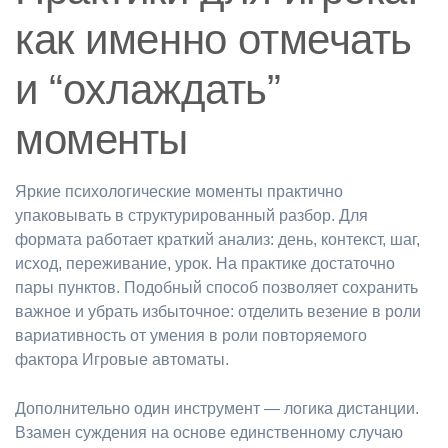
как именно отмечать
и “охлаждать”
моменты
Яркие психологические моменты практично
упаковывать в структурированный разбор. Для
формата работает краткий анализ: день, контекст, шаг,
исход, переживание, урок. На практике достаточно
пары пунктов. Подобный способ позволяет сохранить
важное и убрать избыточное: отделить везение в роли
вариативность от умения в роли повторяемого
фактора Игровые автоматы.
Дополнительно один инструмент — логика дистанции.
Взамен суждения на основе единственному случаю